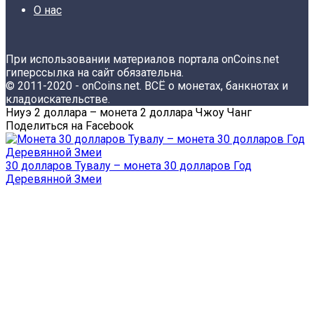
О нас
При использовании материалов портала onCoins.net
гиперссылка на сайт обязательна.
© 2011-2020 - onCoins.net. ВСЁ о монетах, банкнотах и
кладоискательстве.
Ниуэ 2 доллара – монета 2 доллара Чжоу Чанг
Поделиться на Facebook
30 долларов Тувалу – монета 30 долларов Год
Деревянной Змеи