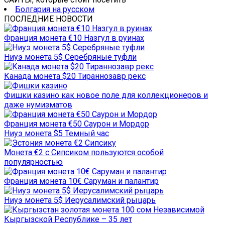
Болгария на русском
ПОСЛЕДНИЕ НОВОСТИ
Франция монета €10 Назгул в руинах
Ниуэ монета 5$ Серебряные туфли
Канада монета $20 Тираннозавр рекс
Фишки казино как новое поле для коллекционеров и
даже нумизматов
Франция монета €50 Саурон и Мордор
Ниуэ монета $5 Темный час
Монета €2 с Сипсиком пользуются особой
популярностью
Франция монета 10€ Саруман и палантир
Ниуэ монета 5$ Иерусалимский рыцарь