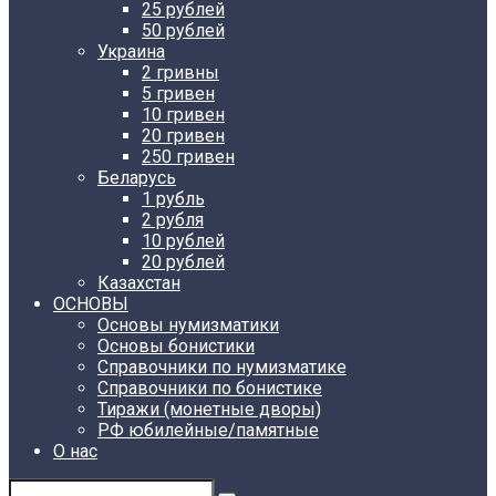
25 рублей
50 рублей
Украина
2 гривны
5 гривен
10 гривен
20 гривен
250 гривен
Беларусь
1 рубль
2 рубля
10 рублей
20 рублей
Казахстан
ОСНОВЫ
Основы нумизматики
Основы бонистики
Справочники по нумизматике
Справочники по бонистике
Тиражи (монетные дворы)
РФ юбилейные/памятные
О нас