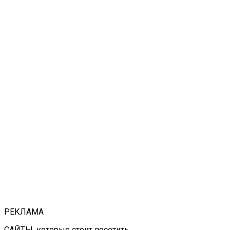
РЕКЛАМА
САЙТЫ, которые стоит посетить