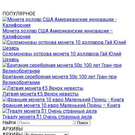
ПОПУЛЯРНОЕ
Монета доллар США Американские инновации –
Калифорния
Соломоновы острова монета 10 долларов Гай Юлий
Цезарь
Британия серебряная монета 50р 100 лет Гран-при
Великобритании
Латвия монета €5 Венок невесты
Франция монета 10 евро Маленький Принц – Книга
Тувалу монета $1 Очень странные дела
Найти:
АРХИВЫ
АРХИВЫ