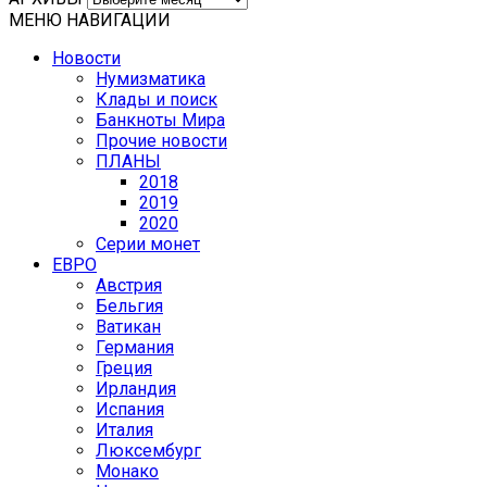
МЕНЮ НАВИГАЦИИ
Новости
Нумизматика
Клады и поиск
Банкноты Мира
Прочие новости
ПЛАНЫ
2018
2019
2020
Серии монет
ЕВРО
Австрия
Бельгия
Ватикан
Германия
Греция
Ирландия
Испания
Италия
Люксембург
Монако