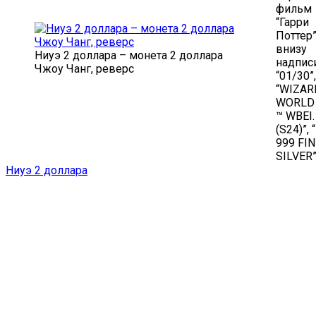
фильм
“Гарри
Поттер
внизу
Ниуэ 2 доллара – монета 2 доллара
надпис
Чжоу Чанг, реверс
“01/30”,
“WIZAR
WORLD
™ WBEI.
(S24)”, 
999 FIN
SILVER
Ниуэ 2 доллара