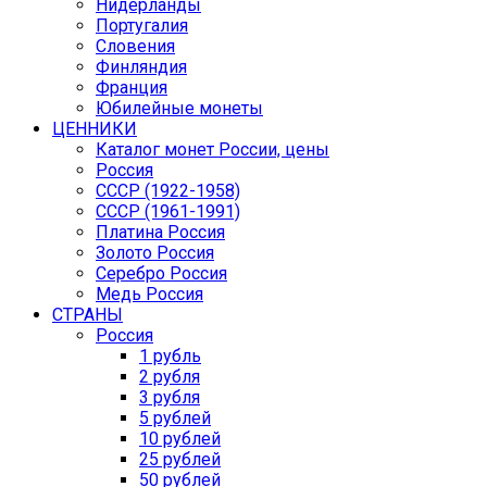
Нидерланды
Португалия
Словения
Финляндия
Франция
Юбилейные монеты
ЦЕННИКИ
Каталог монет России, цены
Россия
СССР (1922-1958)
CCCР (1961-1991)
Платина Россия
Золото Россия
Серебро Россия
Медь Россия
СТРАНЫ
Россия
1 рубль
2 рубля
3 рубля
5 рублей
10 рублей
25 рублей
50 рублей