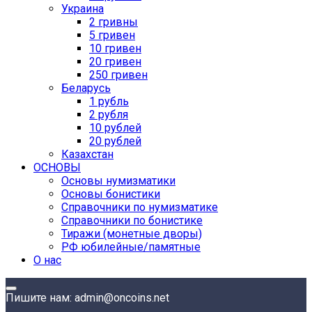
Украина
2 гривны
5 гривен
10 гривен
20 гривен
250 гривен
Беларусь
1 рубль
2 рубля
10 рублей
20 рублей
Казахстан
ОСНОВЫ
Основы нумизматики
Основы бонистики
Справочники по нумизматике
Справочники по бонистике
Тиражи (монетные дворы)
РФ юбилейные/памятные
О нас
Пишите нам: admin@oncoins.net