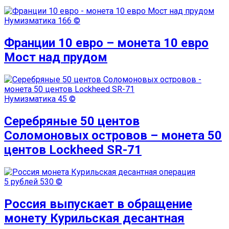
Нумизматика
166 ©
Франции 10 евро – монета 10 евро
Мост над прудом
Нумизматика
45 ©
Серебряные 50 центов
Соломоновых островов – монета 50
центов Lockheed SR-71
5 рублей
530 ©
Россия выпускает в обращение
монету Курильская десантная