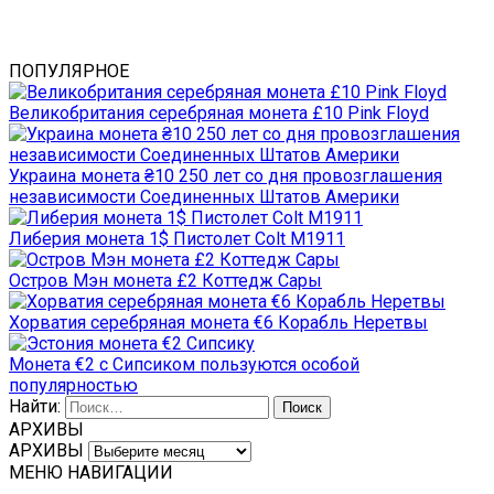
ПОПУЛЯРНОЕ
Великобритания серебряная монета £10 Pink Floyd
Украина монета ₴10 250 лет со дня провозглашения
независимости Соединенных Штатов Америки
Либерия монета 1$ Пистолет Colt M1911
Остров Мэн монета £2 Коттедж Сары
Хорватия серебряная монета €6 Корабль Неретвы
Монета €2 с Сипсиком пользуются особой
популярностью
Найти:
АРХИВЫ
АРХИВЫ
МЕНЮ НАВИГАЦИИ