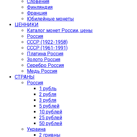
Словения
Финляндия
Франция
Юбилейные монеты
ЦЕННИКИ
Каталог монет России, цены
Россия
СССР (1922-1958)
CCCР (1961-1991)
Платина Россия
Золото Россия
Серебро Россия
Медь Россия
СТРАНЫ
Россия
1 рубль
2 рубля
3 рубля
5 рублей
10 рублей
25 рублей
50 рублей
Украина
2 гривны