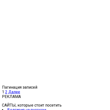
Пагинация записей
1
2
Далее
РЕКЛАМА
САЙТЫ, которые стоит посетить
Болгария на русском