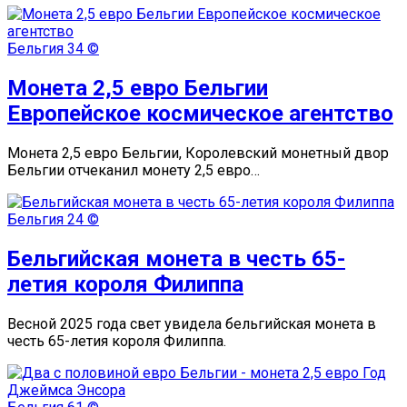
Бельгия
34 ©
Монета 2,5 евро Бельгии
Европейское космическое агентство
Монета 2,5 евро Бельгии, Королевский монетный двор
Бельгии отчеканил монету 2,5 евро…
Бельгия
24 ©
Бельгийская монета в честь 65-
летия короля Филиппа
Весной 2025 года свет увидела бельгийская монета в
честь 65-летия короля Филиппа.