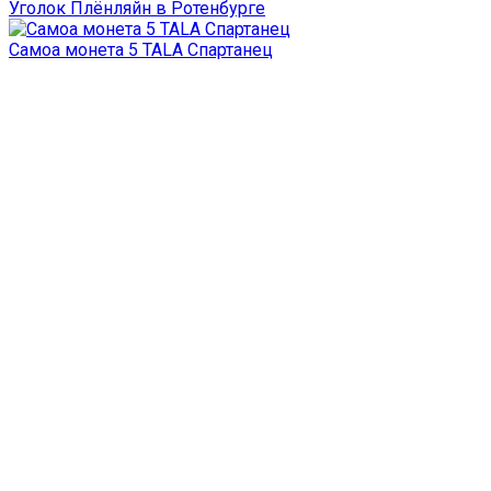
Уголок Плёнляйн в Ротенбурге
Самоа монета 5 TALA Спартанец