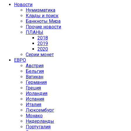
Новости
Нумизматика
Клады и поиск
Банкноты Мира
Прочие новости
ПЛАНЫ
2018
2019
2020
Серии монет
ЕВРО
Австрия
Бельгия
Ватикан
Германия
Греция
Ирландия
Испания
Италия
Люксембург
Монако
Нидерланды
Португалия