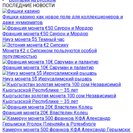
ПОСЛЕДНИЕ НОВОСТИ
Фишки казино как новое поле для коллекционеров и
даже нумизматов
Франция монета €50 Саурон и Мордор
Ниуэ монета $5 Темный час
Монета €2 с Сипсиком пользуются особой
популярностью
Франция монета 10€ Саруман и палантир
Ниуэ монета 5$ Иерусалимский рыцарь
Кыргызстан золотая монета 100 сом Независимой
Кыргызской Республике – 35 лет
Франция монета 20€ Властелин Колец
Камерун монета 500 франков КФА Александр Герымски: