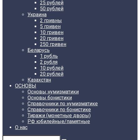
25 рублей
50 рублей
Украина
2 гривны
5 гривен
10 гривен
20 гривен
250 гривен
Беларусь
1 рубль
2 рубля
10 рублей
20 рублей
Казахстан
ОСНОВЫ
Основы нумизматики
Основы бонистики
Справочники по нумизматике
Справочники по бонистике
Тиражи (монетные дворы)
РФ юбилейные/памятные
О нас