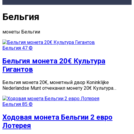
Бельгия
монеты Бельгии
Бельгия
47 ©
Бельгия монета 20€ Культура
Гигантов
Бельгия монета 20€, монетный двор Koninklijke
Nederlandse Munt отчеканил монету 20€ Культура…
Бельгия
85 ©
Ходовая монета Бельгии 2 евро
Лотерея