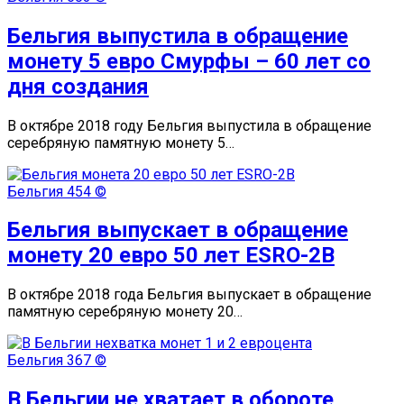
Бельгия выпустила в обращение
монету 5 евро Смурфы – 60 лет со
дня создания
В октябре 2018 году Бельгия выпустила в обращение
серебряную памятную монету 5…
Бельгия
454 ©
Бельгия выпускает в обращение
монету 20 евро 50 лет ESRO-2B
В октябре 2018 года Бельгия выпускает в обращение
памятную серебряную монету 20…
Бельгия
367 ©
В Бельгии не хватает в обороте