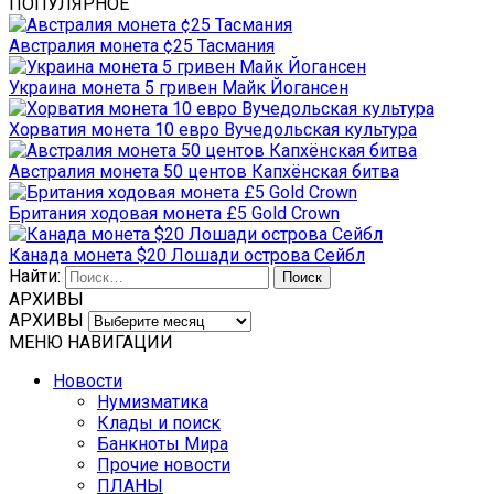
ПОПУЛЯРНОЕ
Австралия монета ¢25 Тасмания
Украина монета 5 гривен Майк Йогансен
Хорватия монета 10 евро Вучедольская культура
Австралия монета 50 центов Капхёнская битва
Британия ходовая монета £5 Gold Crown
Канада монета $20 Лошади острова Сейбл
Найти:
АРХИВЫ
АРХИВЫ
МЕНЮ НАВИГАЦИИ
Новости
Нумизматика
Клады и поиск
Банкноты Мира
Прочие новости
ПЛАНЫ