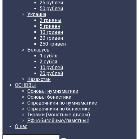
25 рублей
50 рублей
Украина
2 гривны
5 гривен
10 гривен
20 гривен
250 гривен
Беларусь
1 рубль
2 рубля
10 рублей
20 рублей
Казахстан
ОСНОВЫ
Основы нумизматики
Основы бонистики
Справочники по нумизматике
Справочники по бонистике
Тиражи (монетные дворы)
РФ юбилейные/памятные
О нас