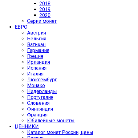
2018
2019
2020
Серии монет
ЕВРО
Австрия
Бельгия
Ватикан
Германия
Греция
Ирландия
Испания
Италия
Люксембург
Монако
Нидерланды
Португалия
Словения
Финляндия
Франция
Юбилейные монеты
ЦЕННИКИ
Каталог монет России, цены