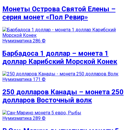
Монеты Острова Святой Елены –
серия монет «Пол Ревир»
Нумизматика
286 ©
Барбадоса 1 доллар – монета 1
доллар Карибский Морской Конек
Нумизматика
171 ©
250 долларов Канады – монета 250
долларов Восточный волк
Нумизматика
289 ©