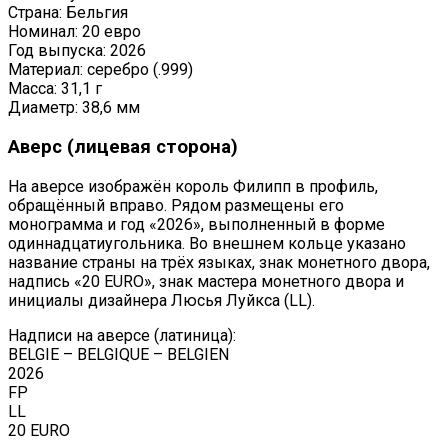
Страна: Бельгия
Номинал: 20 евро
Год выпуска: 2026
Материал: серебро (.999)
Масса: 31,1 г
Диаметр: 38,6 мм
Аверс (лицевая сторона)
На аверсе изображён король Филипп в профиль,
обращённый вправо. Рядом размещены его
монограмма и год «2026», выполненный в форме
одиннадцатиугольника. Во внешнем кольце указано
название страны на трёх языках, знак монетного двора,
надпись «20 EURO», знак мастера монетного двора и
инициалы дизайнера Люсья Луйкса (LL).
Надписи на аверсе (латиница):
BELGIE – BELGIQUE – BELGIEN
2026
FP
LL
20 EURO