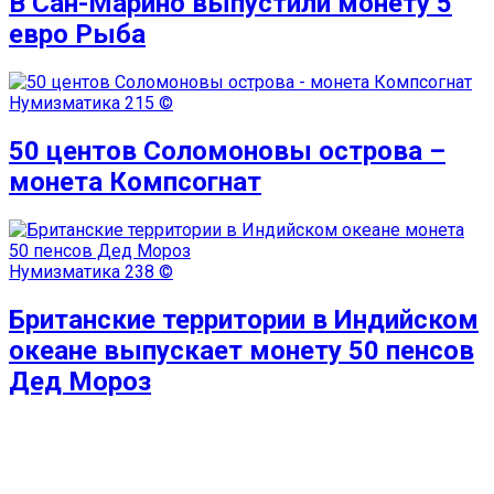
В Сан-Марино выпустили монету 5
евро Рыба
Нумизматика
215 ©
50 центов Соломоновы острова –
монета Компсогнат
Нумизматика
238 ©
Британские территории в Индийском
океане выпускает монету 50 пенсов
Дед Мороз