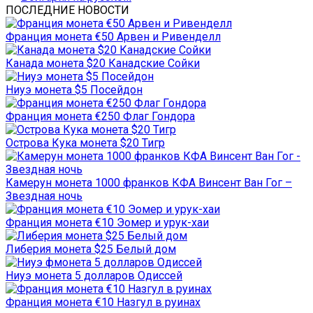
ПОСЛЕДНИЕ НОВОСТИ
Франция монета €50 Арвен и Ривенделл
Канада монета $20 Канадские Сойки
Ниуэ монета $5 Посейдон
Франция монета €250 Флаг Гондора
Острова Кука монета $20 Тигр
Камерун монета 1000 франков КФА Винсент Ван Гог –
Звездная ночь
Франция монета €10 Эомер и урук-хаи
Либерия монета $25 Белый дом
Ниуэ монета 5 долларов Одиссей
Франция монета €10 Назгул в руинах