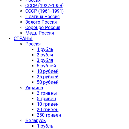
Россия
СССР (1922-1958)
CCCР (1961-1991)
Платина Россия
Золото Россия
Серебро Россия
Медь Россия
СТРАНЫ
Россия
1 рубль
2 рубля
3 рубля
5 рублей
10 рублей
25 рублей
50 рублей
Украина
2 гривны
5 гривен
10 гривен
20 гривен
250 гривен
Беларусь
1 рубль