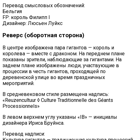
Перевод смысловых обозначений:
Бельгия
FP: король Филипп I
Дизайнер: Люсьен Луйкс
Реверс (оборотная сторона)
В центре изображена пара гигантов — король и
королева — вместе с драконом. На переднем плане
показаны зрители, наблюдающие за гигантами. На
заднем плане изображены люди, участвующие в
процессии в честь гигантов, проходящей по
деревенской улице во время праздничных
мероприятий.
В средневековом стиле размещена надпись:
«Reuzencultuur ◊ Culture Traditionnelle des Géants
Processionnels»
В левом верхнем углу указаны «IB» — инициалы
дизайнера Ириса Бруйнса.
Перевод надписи:
Культура гигантов — традиционная культура процессий