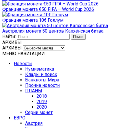
Франция монета €50 FIFA – World Cup 2026
Франция монета 10€ Голлум
Австралия монета 50 центов Капхёнская битва
Найти:
АРХИВЫ
АРХИВЫ
МЕНЮ НАВИГАЦИИ
Новости
Нумизматика
Клады и поиск
Банкноты Мира
Прочие новости
ПЛАНЫ
2018
2019
2020
Серии монет
ЕВРО
Австрия