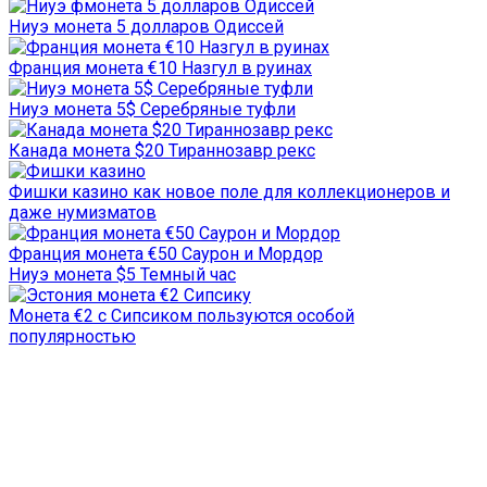
Ниуэ монета 5 долларов Одиссей
Франция монета €10 Назгул в руинах
Ниуэ монета 5$ Серебряные туфли
Канада монета $20 Тираннозавр рекс
Фишки казино как новое поле для коллекционеров и
даже нумизматов
Франция монета €50 Саурон и Мордор
Ниуэ монета $5 Темный час
Монета €2 с Сипсиком пользуются особой
популярностью