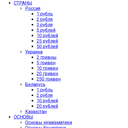
СТРАНЫ
Россия
1 рубль
2 рубля
3 рубля
5 рублей
10 рублей
25 рублей
50 рублей
Украина
2 гривны
5 гривен
10 гривен
20 гривен
250 гривен
Беларусь
1 рубль
2 рубля
10 рублей
20 рублей
Казахстан
ОСНОВЫ
Основы нумизматики
Основы бонистики