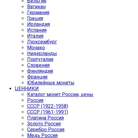
Бельгия
Ватикан
Германия
Греция
Ирландия
Испания
Италия
Люксембург
Монако
Нидерланды
Португалия
Словения
Финляндия
Франция
Юбилейные монеты
ЦЕННИКИ
Каталог монет России, цены
Россия
СССР (1922-1958)
CCCР (1961-1991)
Платина Россия
Золото Россия
Серебро Россия
Медь Россия