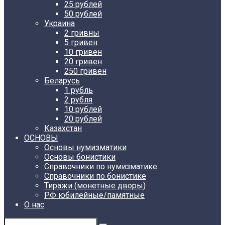
25 рублей
50 рублей
Украина
2 гривны
5 гривен
10 гривен
20 гривен
250 гривен
Беларусь
1 рубль
2 рубля
10 рублей
20 рублей
Казахстан
ОСНОВЫ
Основы нумизматики
Основы бонистики
Справочники по нумизматике
Справочники по бонистике
Тиражи (монетные дворы)
РФ юбилейные/памятные
О нас