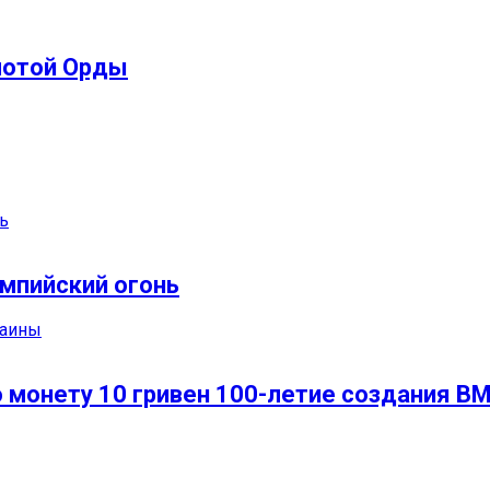
лотой Орды
импийский огонь
 монету 10 гривен 100-летие создания В