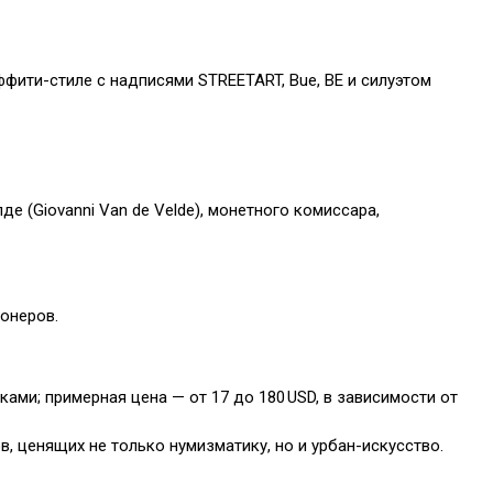
ффити-стиле с надписями STREETART, Bue, BE и силуэтом
 (Giovanni Van de Velde), монетного комиссара,
онеров.
ками; примерная цена — от 17 до 180 USD, в зависимости от
в, ценящих не только нумизматику, но и урбан-искусство.