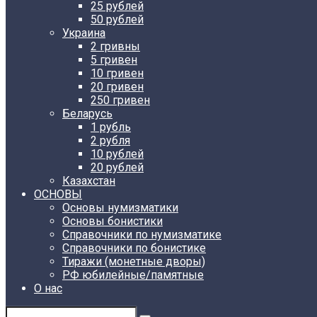
25 рублей
50 рублей
Украина
2 гривны
5 гривен
10 гривен
20 гривен
250 гривен
Беларусь
1 рубль
2 рубля
10 рублей
20 рублей
Казахстан
ОСНОВЫ
Основы нумизматики
Основы бонистики
Справочники по нумизматике
Справочники по бонистике
Тиражи (монетные дворы)
РФ юбилейные/памятные
О нас