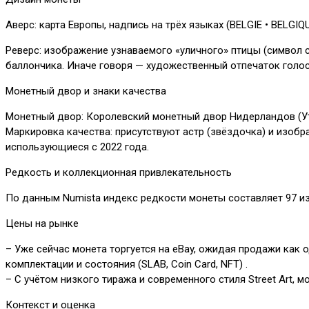
Аверс: карта Европы, надпись на трёх языках (BELGIE • BELGIQ
Реверс: изображение узнаваемого «уличного» птицы (символ ст
баллончика. Иначе говоря — художественный отпечаток голос
Монетный двор и знаки качества
Монетный двор: Королевский монетный двор Нидерландов (Утре
Маркировка качества: присутствуют астр (звёздочка) и изобр
использующиеся с 2022 года.
Редкость и коллекционная привлекательность
По данным Numista индекс редкости монеты составляет 97 из
Цены на рынке
– Уже сейчас монета торгуется на eBay, ожидая продажи как о
комплектации и состояния (SLAB, Coin Card, NFT) .
– С учётом низкого тиража и современного стиля Street Art,
Контекст и оценка