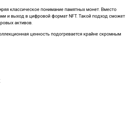
ширяя классическое понимание памятных монет. Вместо
ами и выход в цифровой формат NFT. Такой подход сможет
ровых активов.
 Коллекционная ценность подогревается крайне скромным
.