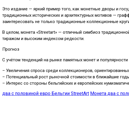
Это издание — яркий пример того, как монетные дворы и гос
традиционных исторических и архитектурных мотивов — граф
заинтересовать не только традиционные коллекционные круги
В целом, монета «Streetart» — отличный симбиоз традиционн
тиражом и высоким индексом редкости.
Прогноз
С учётом тенденций на рынке памятных монет и популярности
– Увеличения спроса среди коллекционеров, ориентированных
– Потенциальный рост рыночной стоимости в ближайшие годы 
– Интерес со стороны бельгийских и европейских нумизматич
два с половиной евро Бельгии StreetАrt
Монета два с пол