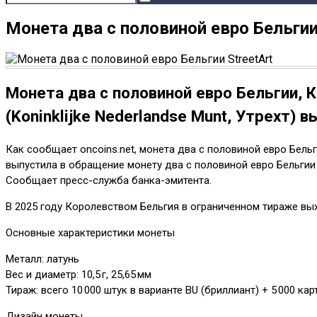
Монета два с половиной евро Бельгии
Монета два с половиной евро Бельгии, 
(Koninklijke Nederlandse Munt, Утрехт) 
Как сообщает oncoins.net, монета два с половиной евро Бельг
выпустила в обращение монету два с половиной евро Бельгии S
Сообщает пресс-служба банка-эмитента.
В 2025 году Королевством Бельгия в ограниченном тираже вы
Основные характеристики монеты
Металл: латунь
Вес и диаметр: 10,5 г, 25,65 мм
Тираж: всего 10 000 штук в варианте BU (бриллиант) + 5 000 кар
Дизайн монеты