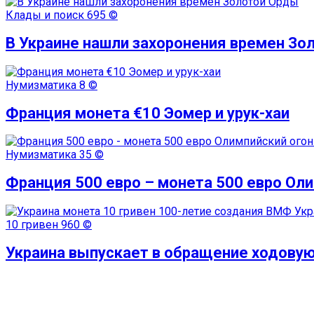
Клады и поиск
695 ©
В Украине нашли захоронения времен Зо
Нумизматика
8 ©
Франция монета €10 Эомер и урук-хаи
Нумизматика
35 ©
Франция 500 евро – монета 500 евро Ол
10 гривен
960 ©
Украина выпускает в обращение ходовую