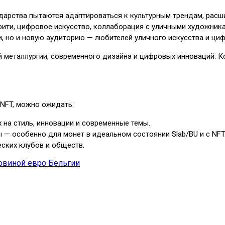
ударства пытаются адаптироваться к культурным трендам, рас
фити, цифровое искусство, коллаборация с уличными художник
, но и новую аудиторию — любителей уличного искусства и циф
ой металлургии, современного дизайна и цифровых инноваций.
 NFT, можно ожидать:
 на стиль, инновации и современные темы.
— особенно для монет в идеальном состоянии Slab/BU и с NFT
еских клубов и обществ.
овиной евро Бельгии