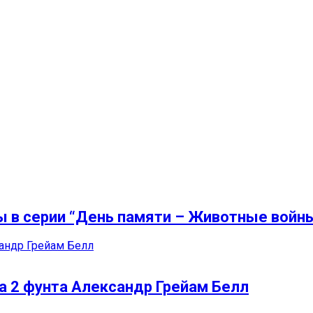
ы в серии “День памяти – Животные войн
а 2 фунта Александр Грейам Белл