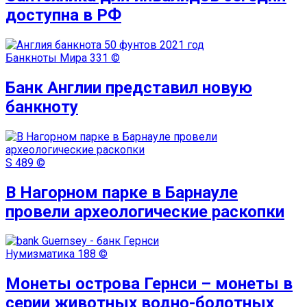
доступна в РФ
Банкноты Мира
331 ©
Банк Англии представил новую
банкноту
S
489 ©
В Нагорном парке в Барнауле
провели археологические раскопки
Нумизматика
188 ©
Монеты острова Гернси – монеты в
серии животных водно-болотных