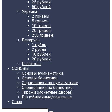
25 рублей
50 рублей
Украина
2 гривны
5 гривен
10 гривен
20 гривен
250 гривен
Беларусь
1 рубль
2 рубля
10 рублей
20 рублей
Казахстан
ОСНОВЫ
Основы нумизматики
Основы бонистики
Справочники по нумизматике
Справочники по бонистике
Тиражи (монетные дворы)
РФ юбилейные/памятные
О нас