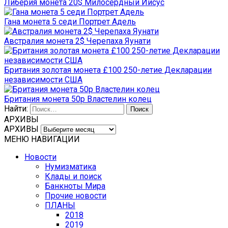
Либерия монета 20$ Милосердный Иисус
Гана монета 5 седи Портрет Адель
Австралия монета 2$ Черепаха Яунати
Британия золотая монета £100 250-летие Декларации
независимости США
Британия монета 50p Властелин колец
Найти:
АРХИВЫ
АРХИВЫ
МЕНЮ НАВИГАЦИИ
Новости
Нумизматика
Клады и поиск
Банкноты Мира
Прочие новости
ПЛАНЫ
2018
2019