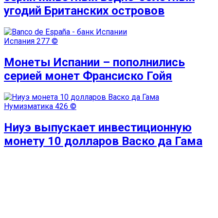
угодий Британских островов
Испания
277 ©
Монеты Испании – пополнились
серией монет Франсиско Гойя
Нумизматика
426 ©
Ниуэ выпускает инвестиционную
монету 10 долларов Васко да Гама