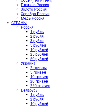
CCCР (1961-1991)
Платина Россия
Золото Россия
Серебро Россия
Медь Россия
СТРАНЫ
Россия
1 рубль
2 рубля
3 рубля
5 рублей
10 рублей
25 рублей
50 рублей
Украина
2 гривны
5 гривен
10 гривен
20 гривен
250 гривен
Беларусь
1 рубль
2 рубля
10 рублей