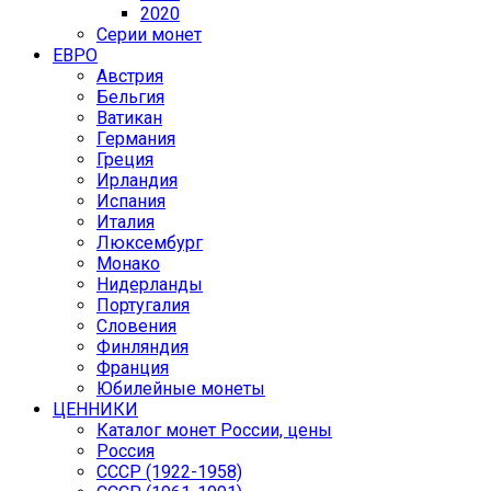
2020
Серии монет
ЕВРО
Австрия
Бельгия
Ватикан
Германия
Греция
Ирландия
Испания
Италия
Люксембург
Монако
Нидерланды
Португалия
Словения
Финляндия
Франция
Юбилейные монеты
ЦЕННИКИ
Каталог монет России, цены
Россия
СССР (1922-1958)