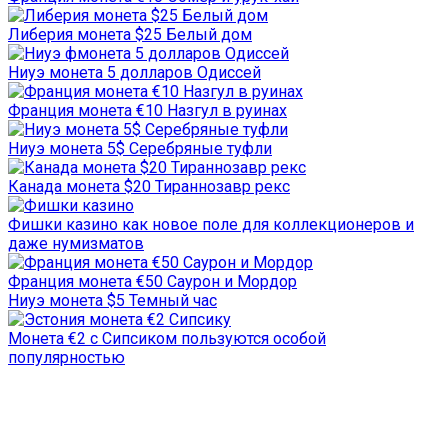
Либерия монета $25 Белый дом
Ниуэ монета 5 долларов Одиссей
Франция монета €10 Назгул в руинах
Ниуэ монета 5$ Серебряные туфли
Канада монета $20 Тираннозавр рекс
Фишки казино как новое поле для коллекционеров и
даже нумизматов
Франция монета €50 Саурон и Мордор
Ниуэ монета $5 Темный час
Монета €2 с Сипсиком пользуются особой
популярностью