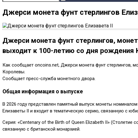
Джерси монета фунт стерлингов Елиза
Джерси монета фунт стерлингов, монетн
выходит к 100-летию со дня рождения 
Как сообщает oncoins.net, Джерси монета фунт стерлингов, м
Королевы.
Сообщает пресс-служба монетного двора.
Общая информация о выпуске
В 2026 году представлен памятный выпуск монеты номиналом
Елизаветы II и входит в тематическую серию, связанную с юб
Серия: «Centenary of the Birth of Queen Elizabeth II» (Столе
связанную с британской монархией.