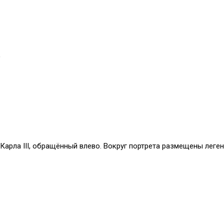
)
Карла III, обращённый влево. Вокруг портрета размещены леге