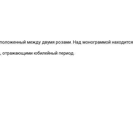
сположенный между двумя розами. Над монограммой находится 
, отражающими юбилейный период.