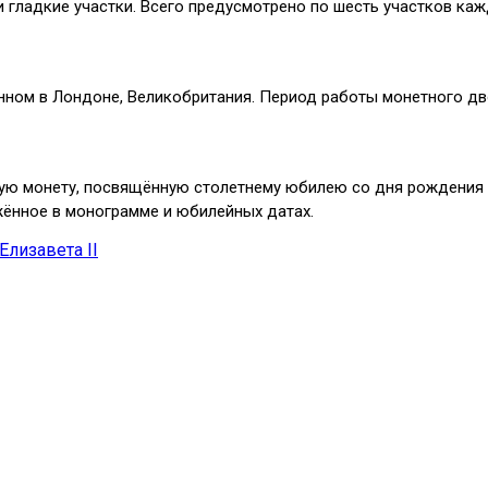
 гладкие участки. Всего предусмотрено по шесть участков каж
нном в Лондоне, Великобритания. Период работы монетного дво
ую монету, посвящённую столетнему юбилею со дня рождения 
ажённое в монограмме и юбилейных датах.
Елизавета II