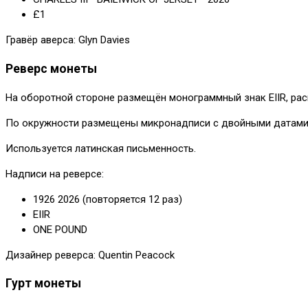
£1
Гравёр аверса: Glyn Davies
Реверс монеты
На оборотной стороне размещён монограммный знак EIIR, ра
По окружности размещены микронадписи с двойными датами
Используется латинская письменность.
Надписи на реверсе:
1926 2026 (повторяется 12 раз)
EIIR
ONE POUND
Дизайнер реверса: Quentin Peacock
Гурт монеты