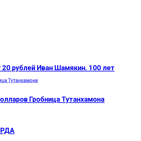
 20 рублей Иван Шамякин. 100 лет
долларов Гробница Тутанхамона
ОРДА