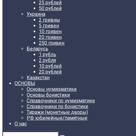
25 рублей
50 рублей
Украина
2 гривны
5 гривен
10 гривен
20 гривен
250 гривен
Беларусь
1 рубль
2 рубля
10 рублей
20 рублей
Казахстан
ОСНОВЫ
Основы нумизматики
Основы бонистики
Справочники по нумизматике
Справочники по бонистике
Тиражи (монетные дворы)
РФ юбилейные/памятные
О нас