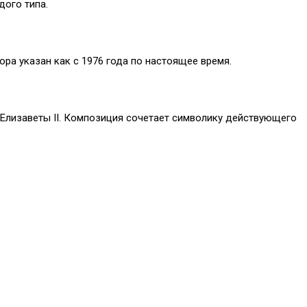
дого типа.
ра указан как с 1976 года по настоящее время.
Елизаветы II. Композиция сочетает символику действующего