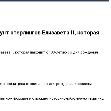
нт стерлингов Елизавета II, которая
авета II, которая выходит к 100-летию со дня рождения
нета посвящена столетию со дня рождения королевы
в памятном формате и отражает историко-юбилейную тематику,