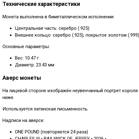
Технические характеристики
Монета выполнена в биметаллическом исполнении:
Центральная часть: серебро (.925)
Внешнее кольцо: серебро (.925), покрытое золотом (.999
Основные параметры:
Вес: 10.47 г
Диаметр: 23.43 мм
Аверс монеты
На лицевой стороне изображён неувенчанный портрет короля 
ниже.
Используется латинская письменность.
Надписи на аверсе:
ONE POUND (повторяется 24 раза)
CHARLES III • BAILIWICK OF JERSEY • 2026 •