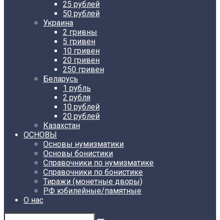
25 рублей
50 рублей
Украина
2 гривны
5 гривен
10 гривен
20 гривен
250 гривен
Беларусь
1 рубль
2 рубля
10 рублей
20 рублей
Казахстан
ОСНОВЫ
Основы нумизматики
Основы бонистики
Справочники по нумизматике
Справочники по бонистике
Тиражи (монетные дворы)
РФ юбилейные/памятные
О нас