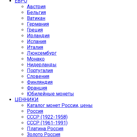
ЕВРО
Австрия
Бельгия
Ватикан
Германия
Греция
Ирландия
Испания
Италия
Люксембург
Монако
Нидерланды
Португалия
Словения
Финляндия
Франция
Юбилейные монеты
ЦЕННИКИ
Каталог монет России, цены
Россия
СССР (1922-1958)
CCCР (1961-1991)
Платина Россия
Золото Россия