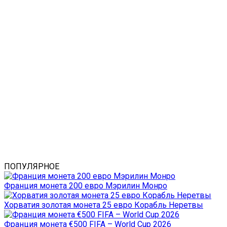
ПОПУЛЯРНОЕ
Франция монета 200 евро Мэрилин Монро
Хорватия золотая монета 25 евро Корабль Неретвы
Франция монета €500 FIFA – World Cup 2026