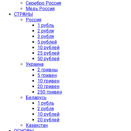
Серебро Россия
Медь Россия
СТРАНЫ
Россия
1 рубль
2 рубля
3 рубля
5 рублей
10 рублей
25 рублей
50 рублей
Украина
2 гривны
5 гривен
10 гривен
20 гривен
250 гривен
Беларусь
1 рубль
2 рубля
10 рублей
20 рублей
Казахстан
ОСНОВЫ