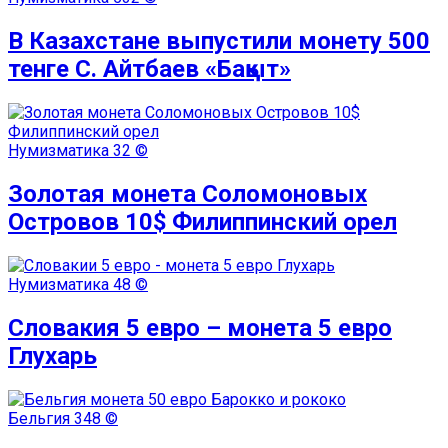
В Казахстане выпустили монету 500
тенге C. Айтбаев «Бақыт»
Нумизматика
32 ©
Золотая монета Соломоновых
Островов 10$ Филиппинский орел
Нумизматика
48 ©
Словакия 5 евро – монета 5 евро
Глухарь
Бельгия
348 ©