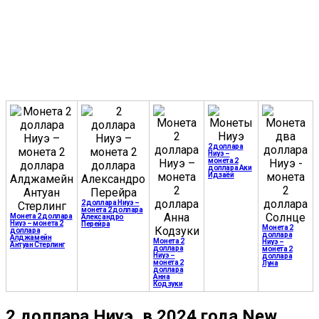
2 доллара
Ниуэ –
монета 2
доллара Аки
Идзаёй
2 доллара Ниуэ –
монета 2 доллара
Монета 2 доллара
Александро
Ниуэ – монета 2
Перейра
Монета 2
доллара
доллара
Алджамейн
Монета 2
Ниуэ –
Антуан Стерлинг
доллара
монета 2
Ниуэ –
доллара
монета 2
Луна
доллара
Анна
Кодзуки
2 доллара Ниуэ, в 2024 года New