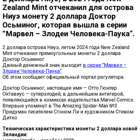
Zealand Mint отчеканил для острова
Ниуэ монету 2 доллара Доктор
Осьминог, которая вышла в серии
“Марвел – Злодеи Человека-Паука”.
2 доллара острова Ниуэ, летом 2024 года New Zealand
Mint отчеканил прямоугольные монеты 2 доллара
Доктор Осьминог.
Данный денежный знак выходит
в серии “Марвел –
Злодеи Человека-Паука”
.
Об этом сообщает официальный портал регулятора.
Доктор Осьминог, настоящее имя — Отто Гюнтер
Октавиус — суперзлодей, в дальнейшем антигерой,
появляющийся в комиксах издательства Marvel Comics.
Впервые упомянут в The Amazing Spider-Man №3.
Придуман писателем Стэном Ли и художником Стивом
Дитко.
Техническая характеристика монеты 2 доллара новой
Зеландии: