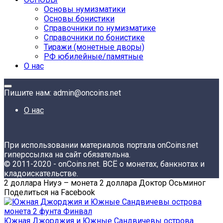
Основы нумизматики
Основы бонистики
Справочники по нумизматике
Справочники по бонистике
Тиражи (монетные дворы)
РФ юбилейные/памятные
О нас
Пишите нам: admin@oncoins.net
О нас
При использовании материалов портала onCoins.net
гиперссылка на сайт обязательна.
© 2011-2020 - onCoins.net. ВСЁ о монетах, банкнотах и
кладоискательстве.
2 доллара Ниуэ – монета 2 доллара Доктор Осьминог
Поделиться на Facebook
Южная Джорджия и Южные Сандвичевы острова