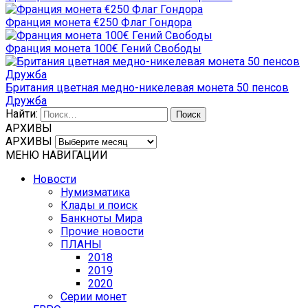
Франция монета €250 Флаг Гондора
Франция монета 100€ Гений Свободы
Британия цветная медно-никелевая монета 50 пенсов
Дружба
Найти:
АРХИВЫ
АРХИВЫ
МЕНЮ НАВИГАЦИИ
Новости
Нумизматика
Клады и поиск
Банкноты Мира
Прочие новости
ПЛАНЫ
2018
2019
2020
Серии монет