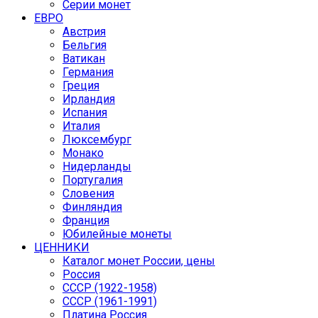
Серии монет
ЕВРО
Австрия
Бельгия
Ватикан
Германия
Греция
Ирландия
Испания
Италия
Люксембург
Монако
Нидерланды
Португалия
Словения
Финляндия
Франция
Юбилейные монеты
ЦЕННИКИ
Каталог монет России, цены
Россия
СССР (1922-1958)
CCCР (1961-1991)
Платина Россия