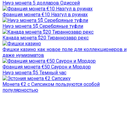
Ниуэ монета 5 долларов Одиссей
Франция монета €10 Назгул в руинах
Ниуэ монета 5$ Серебряные туфли
Канада монета $20 Тираннозавр рекс
Фишки казино как новое поле для коллекционеров и
даже нумизматов
Франция монета €50 Саурон и Мордор
Ниуэ монета $5 Темный час
Монета €2 с Сипсиком пользуются особой
популярностью