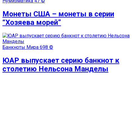
Нумизматика
47 ©
Монеты США – монеты в серии
“Хозяева морей”
Банкноты Мира
698 ©
ЮАР выпускает серию банкнот к
столетию Нельсона Манделы