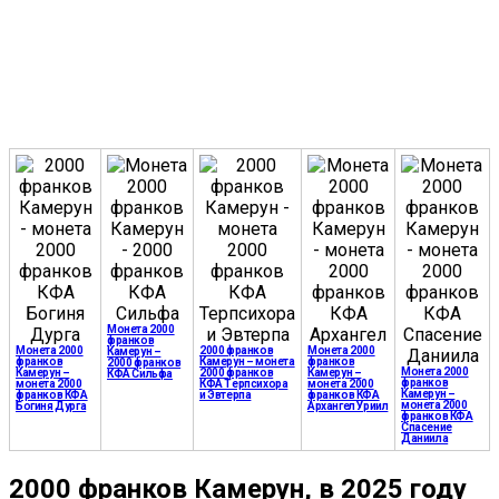
Монета 2000
франков
Монета 2000
2000 франков
Монета 2000
Камерун –
франков
Камерун – монета
франков
2000 франков
Монета 2000
Камерун –
2000 франков
Камерун –
КФА Сильфа
франков
монета 2000
КФА Терпсихора
монета 2000
Камерун –
франков КФА
и Эвтерпа
франков КФА
монета 2000
Богиня Дурга
Архангел Уриил
франков КФА
Спасение
Даниила
2000 франков Камерун, в 2025 году