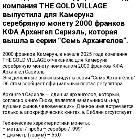
компания THE GOLD VILLAGE
выпустила для Камеруна
серебряную монету 2000 франков
КФА Архангел Сариэль, которая
вышла в серии “Семь Архангелов”.
2000 франков Камерун, в начале 2025 года компания
THE GOLD VILLAGE отчеканила для Камеруна
серебряную монету номиналом 2000 франков КФА
Архангел Сариэль.
Эти денежные знаки выйдут в серии “Семь Архангелов”.
Об этом сообщает официальный портал регулятора.
Архангел Сариэль — один из архангелов, который,
согласно книге Еноха, является начальником «над
душами сынов человеческих». Данное имя встречается
только в апокрифических книгах, в Библии отсутствует.
Технические характеристики монеты:
– металл / проба – серебро / .999°
– диаметр (грамм) – 55.0