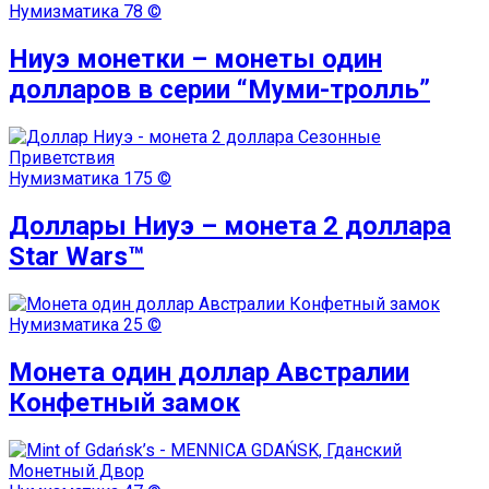
Нумизматика
78 ©
Ниуэ монетки – монеты один
долларов в серии “Муми-тролль”
Нумизматика
175 ©
Доллары Ниуэ – монета 2 доллара
Star Wars™
Нумизматика
25 ©
Монета один доллар Австралии
Конфетный замок