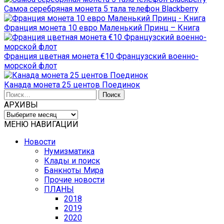
Самоа серебряная монета 5 тала телефон Blackberry
Франция монета 10 евро Маленький Принц – Книга
Франция цветная монета €10 Французский военно-
морской флот
Канада монета 25 центов Поединок
Найти:
АРХИВЫ
АРХИВЫ
МЕНЮ НАВИГАЦИИ
Новости
Нумизматика
Клады и поиск
Банкноты Мира
Прочие новости
ПЛАНЫ
2018
2019
2020