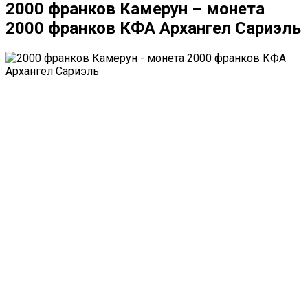
2000 франков Камерун – монета
2000 франков КФА Архангел Сариэль