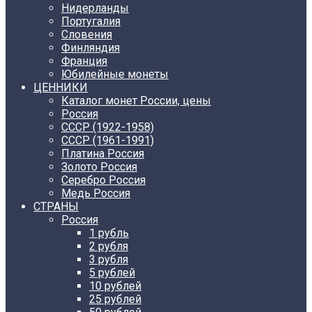
Нидерланды
Португалия
Словения
Финляндия
Франция
Юбилейные монеты
ЦЕННИКИ
Каталог монет России, цены
Россия
СССР (1922-1958)
CCCР (1961-1991)
Платина Россия
Золото Россия
Серебро Россия
Медь Россия
СТРАНЫ
Россия
1 рубль
2 рубля
3 рубля
5 рублей
10 рублей
25 рублей