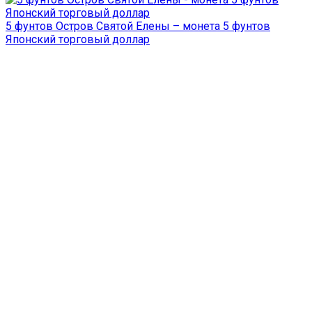
5 фунтов Остров Святой Елены – монета 5 фунтов
Японский торговый доллар