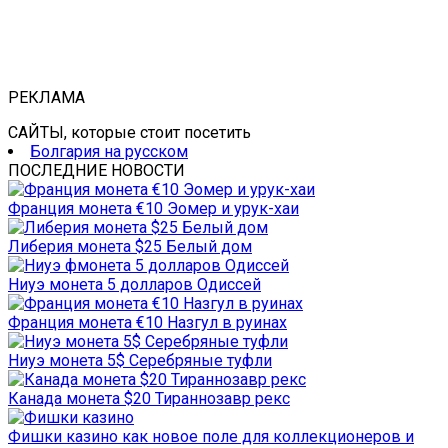
РЕКЛАМА
САЙТЫ, которые стоит посетить
Болгария на русском
ПОСЛЕДНИЕ НОВОСТИ
Франция монета €10 Эомер и урук-хаи
Либерия монета $25 Белый дом
Ниуэ монета 5 долларов Одиссей
Франция монета €10 Назгул в руинах
Ниуэ монета 5$ Серебряные туфли
Канада монета $20 Тираннозавр рекс
Фишки казино как новое поле для коллекционеров и