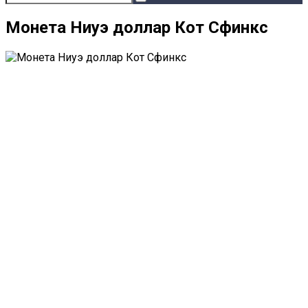
Монета Ниуэ доллар Кот Сфинкс