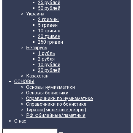
25 рублей
50 рублей
Украина
2 гривны
5 гривен
10 гривен
20 гривен
250 гривен
Беларусь
1 рубль
2 рубля
10 рублей
20 рублей
Казахстан
ОСНОВЫ
Основы нумизматики
Основы бонистики
Справочники по нумизматике
Справочники по бонистике
Тиражи (монетные дворы)
РФ юбилейные/памятные
О нас