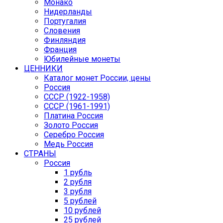
Монако
Нидерланды
Португалия
Словения
Финляндия
Франция
Юбилейные монеты
ЦЕННИКИ
Каталог монет России, цены
Россия
СССР (1922-1958)
CCCР (1961-1991)
Платина Россия
Золото Россия
Серебро Россия
Медь Россия
СТРАНЫ
Россия
1 рубль
2 рубля
3 рубля
5 рублей
10 рублей
25 рублей