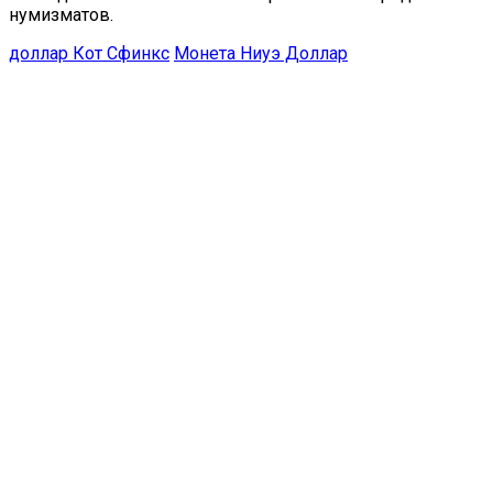
нумизматов.
доллар Кот Сфинкс
Монета Ниуэ Доллар