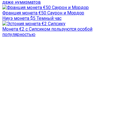
даже нумизматов
Франция монета €50 Саурон и Мордор
Ниуэ монета $5 Темный час
Монета €2 с Сипсиком пользуются особой
популярностью