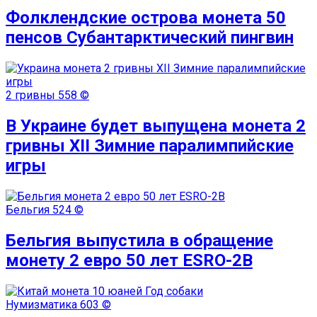
Фолклендские острова монета 50
пенсов Субантарктический пингвин
2 гривны
558 ©
В Украине будет выпущена монета 2
гривны XII Зимние паралимпийские
игры
Бельгия
524 ©
Бельгия выпустила в обращение
монету 2 евро 50 лет ESRO-2B
Нумизматика
603 ©