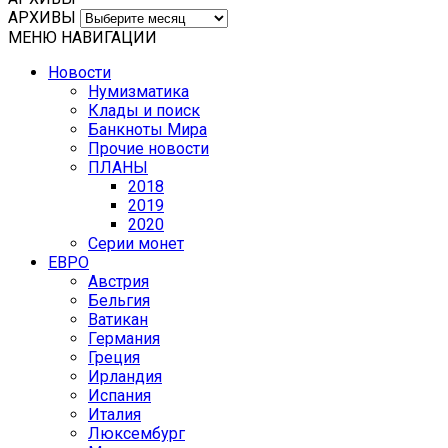
АРХИВЫ
МЕНЮ НАВИГАЦИИ
Новости
Нумизматика
Клады и поиск
Банкноты Мира
Прочие новости
ПЛАНЫ
2018
2019
2020
Серии монет
ЕВРО
Австрия
Бельгия
Ватикан
Германия
Греция
Ирландия
Испания
Италия
Люксембург