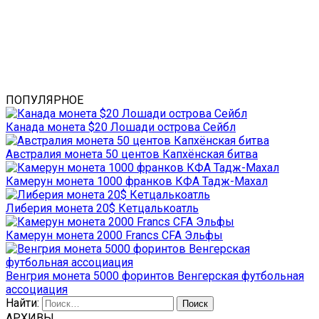
ПОПУЛЯРНОЕ
Канада монета $20 Лошади острова Сейбл
Австралия монета 50 центов Капхёнская битва
Камерун монета 1000 франков КФА Тадж-Махал
Либерия монета 20$ Кетцалькоатль
Камерун монета 2000 Francs CFA Эльфы
Венгрия монета 5000 форинтов Венгерская футбольная
ассоциация
Найти:
АРХИВЫ