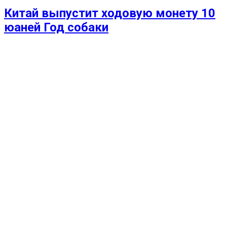
Китай выпустит ходовую монету 10
юаней Год собаки