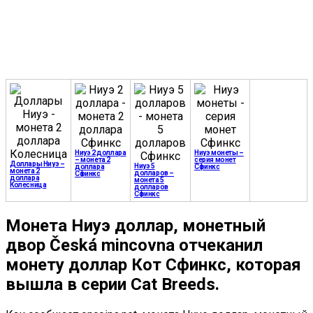
Ниуэ 2 доллара
Ниуэ монеты –
– монета 2
серия монет
Доллары Ниуэ –
Ниуэ 5
доллара
Сфинкс
монета 2
долларов –
Сфинкс
доллара
монета 5
Колесница
долларов
Сфинкс
Монета Ниуэ доллар, монетный
двор Česká mincovna отчеканил
монету доллар Кот Сфинкс, которая
вышла в серии Cat Breeds.