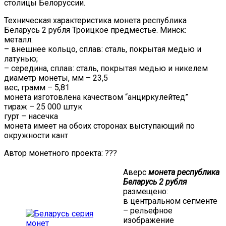
столицы Белоруссии.
Техническая характеристика монета республика
Беларусь 2 рубля Троицкое предместье. Минск:
металл:
– внешнее кольцо, сплав: сталь, покрытая медью и
латунью;
– середина, сплав: сталь, покрытая медью и никелем
диаметр монеты, мм – 23,5
вес, грамм – 5,81
монета изготовлена качеством “анциркулейтед”
тираж – 25 000 штук
гурт – насечка
монета имеет на обоих сторонах выступающий по
окружности кант
Автор монетного проекта: ???
Аверс
монета республика
Беларусь 2 рубля
размещено:
в центральном сегменте
– рельефное
изображение