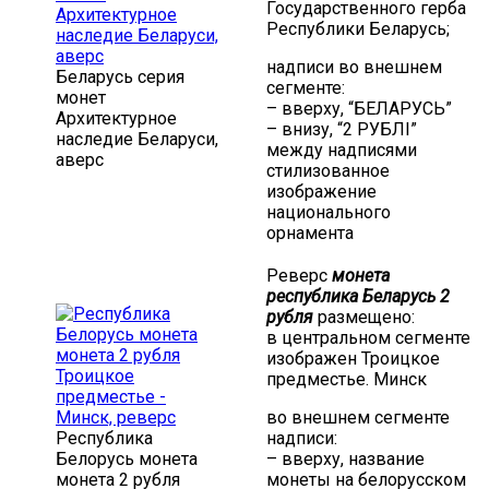
Государственного герба
Республики Беларусь;
надписи во внешнем
Беларусь серия
сегменте:
монет
– вверху, “БЕЛАРУСЬ”
Архитектурное
– внизу, “2 РУБЛI”
наследие Беларуси,
между надписями
аверс
стилизованное
изображение
национального
орнамента
Реверс
монета
республика Беларусь 2
рубля
размещено:
в центральном сегменте
изображен Троицкое
предместье. Минск
во внешнем сегменте
Республика
надписи:
Белорусь монета
– вверху, название
монета 2 рубля
монеты на белорусском