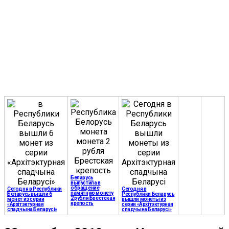
Беларусь
выпустила в
обращение
Сегодня в Республики
Сегодня в
памятную монету
Беларусь вышли 6
Республики Беларусь
2 рубля Брестская
монет из серии
вышли монеты из
крепость
«Архітэктурная
серии «Архітэктурная
спадчына Беларусі»
спадчына Беларусі»