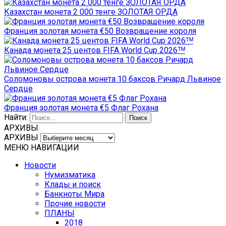
Казахстан монета 2 000 тенге ЗОЛОТАЯ ОРДА
Франция золотая монета €50 Возвращение короля
Канада монета 25 центов FIFA World Cup 2026ᵀᴹ
Соломоновы острова монета 10 баксов Ричард Львиное
Сердце
Франция золотая монета €5 Флаг Рохана
Найти:
АРХИВЫ
АРХИВЫ
МЕНЮ НАВИГАЦИИ
Новости
Нумизматика
Клады и поиск
Банкноты Мира
Прочие новости
ПЛАНЫ
2018