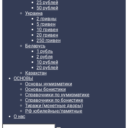
25 рублей
50 рублей
Украина
2 гривны
5 гривен
10 гривен
20 гривен
250 гривен
Беларусь
1 рубль
2 рубля
10 рублей
20 рублей
Казахстан
ОСНОВЫ
Основы нумизматики
Основы бонистики
Справочники по нумизматике
Справочники по бонистике
Тиражи (монетные дворы)
РФ юбилейные/памятные
О нас