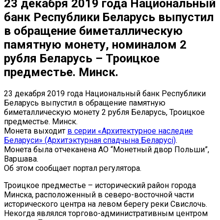
23 декабря 2019 года Национальный
банк Республики Беларусь выпустил
в обращение биметаллическую
памятную монету, номиналом 2
рубля Беларусь – Троицкое
предместье. Минск.
23 декабря 2019 года Национальный банк Республики
Беларусь выпустил в обращение памятную
биметаллическую монету 2 рубля Беларусь, Троицкое
предместье. Минск.
Монета выходит
в серии «Архитектурное наследие
Беларуси» (Архитэктурная спадчына Беларусі)
.
Монета была отчеканена АО “Монетный двор Польши”,
Варшава.
Об этом сообщает портал регулятора.
Троицкое предместье – исторический район города
Минска, расположенный в северо-восточной части
исторического центра на левом берегу реки Свислочь.
Некогда являлся торгово-административным центром