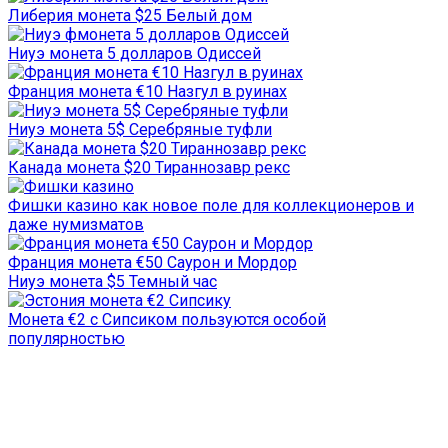
Либерия монета $25 Белый дом
Ниуэ монета 5 долларов Одиссей
Франция монета €10 Назгул в руинах
Ниуэ монета 5$ Серебряные туфли
Канада монета $20 Тираннозавр рекс
Фишки казино как новое поле для коллекционеров и
даже нумизматов
Франция монета €50 Саурон и Мордор
Ниуэ монета $5 Темный час
Монета €2 с Сипсиком пользуются особой
популярностью