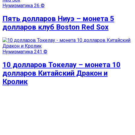
Нумизматика
26 ©
Пять долларов Ниуэ – монета 5
долларов клуб Boston Red Sox
Нумизматика
241 ©
10 долларов Токелау – монета 10
долларов Китайский Дракон и
Кролик