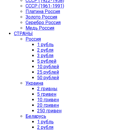
СССР (1922-1958)
CCCР (1961-1991)
Платина Россия
Золото Россия
Серебро Россия
Медь Россия
СТРАНЫ
Россия
1 рубль
2 рубля
3 рубля
5 рублей
10 рублей
25 рублей
50 рублей
Украина
2 гривны
5 гривен
10 гривен
20 гривен
250 гривен
Беларусь
1 рубль
2 рубля