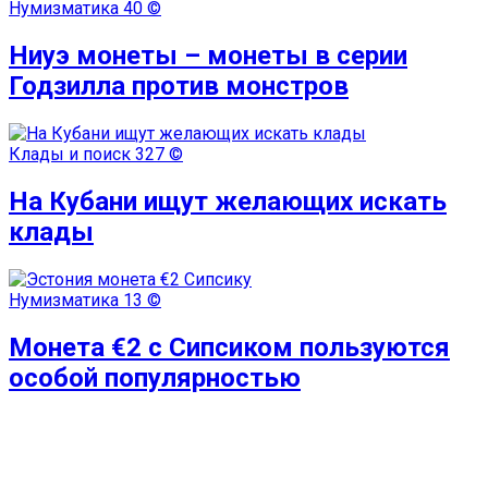
Нумизматика
40 ©
Ниуэ монеты – монеты в серии
Годзилла против монстров
Клады и поиск
327 ©
На Кубани ищут желающих искать
клады
Нумизматика
13 ©
Монета €2 с Сипсиком пользуются
особой популярностью