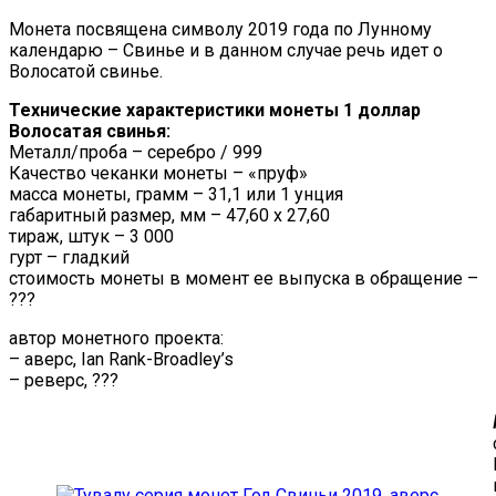
Монета посвящена символу 2019 года по Лунному
календарю – Свинье и в данном случае речь идет о
Волосатой свинье.
Технические характеристики монеты 1 доллар
Волосатая свинья:
Металл/проба – серебро / 999
Качество чеканки монеты – «пруф»
масса монеты, грамм – 31,1 или 1 унция
габаритный размер, мм – 47,60 х 27,60
тираж, штук – 3 000
гурт – гладкий
стоимость монеты в момент ее выпуска в обращение –
???
автор монетного проекта:
– аверс, Ian Rank-Broadley’s
– реверс, ???