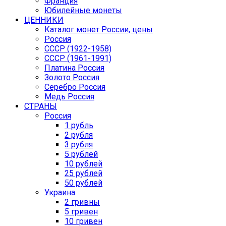
Франция
Юбилейные монеты
ЦЕННИКИ
Каталог монет России, цены
Россия
СССР (1922-1958)
CCCР (1961-1991)
Платина Россия
Золото Россия
Серебро Россия
Медь Россия
СТРАНЫ
Россия
1 рубль
2 рубля
3 рубля
5 рублей
10 рублей
25 рублей
50 рублей
Украина
2 гривны
5 гривен
10 гривен