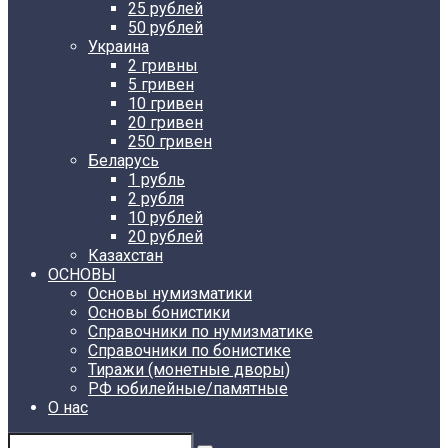
25 рублей
50 рублей
Украина
2 гривны
5 гривен
10 гривен
20 гривен
250 гривен
Беларусь
1 рубль
2 рубля
10 рублей
20 рублей
Казахстан
ОСНОВЫ
Основы нумизматики
Основы бонистики
Справочники по нумизматике
Справочники по бонистике
Тиражи (монетные дворы)
РФ юбилейные/памятные
О нас