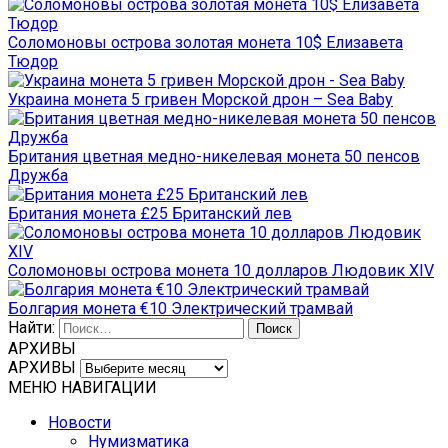
Соломоновы острова золотая монета 10$ Елизавета
Тюдор
Украина монета 5 гривен Морской дрон – Sea Baby
Британия цветная медно-никелевая монета 50 пенсов
Дружба
Британия монета £25 Британский лев
Соломоновы острова монета 10 долларов Людовик XIV
Болгария монета €10 Электрический трамвай
Найти:
АРХИВЫ
АРХИВЫ
МЕНЮ НАВИГАЦИИ
Новости
Нумизматика