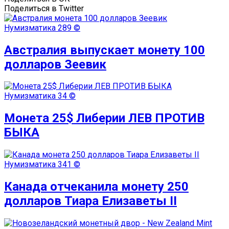
Поделиться в Twitter
Нумизматика
289 ©
Австралия выпускает монету 100
долларов Зеевик
Нумизматика
34 ©
Монета 25$ Либерии ЛЕВ ПРОТИВ
БЫКА
Нумизматика
341 ©
Канада отчеканила монету 250
долларов Тиара Елизаветы II