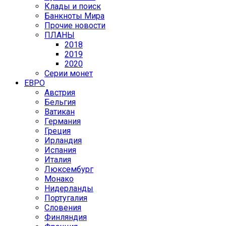
Клады и поиск
Банкноты Мира
Прочие новости
ПЛАНЫ
2018
2019
2020
Серии монет
ЕВРО
Австрия
Бельгия
Ватикан
Германия
Греция
Ирландия
Испания
Италия
Люксембург
Монако
Нидерланды
Португалия
Словения
Финляндия