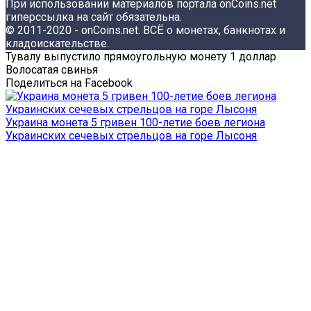
При использовании материалов портала onCoins.net
гиперссылка на сайт обязательна.
© 2011-2020 - onCoins.net. ВСЁ о монетах, банкнотах и
кладоискательстве.
Тувалу выпустило прямоугольную монету 1 доллар
Волосатая свинья
Поделиться на Facebook
Украина монета 5 гривен 100-летие боев легиона
Украинских сечевых стрельцов на горе Лысоня