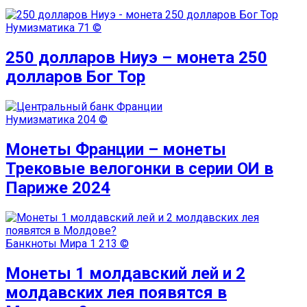
Нумизматика
71 ©
250 долларов Ниуэ – монета 250
долларов Бог Тор
Нумизматика
204 ©
Монеты Франции – монеты
Трековые велогонки в серии ОИ в
Париже 2024
Банкноты Мира
1 213 ©
Монеты 1 молдавский лей и 2
молдавских лея появятся в