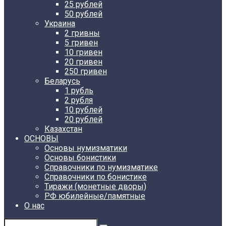
25 рублей
50 рублей
Украина
2 гривны
5 гривен
10 гривен
20 гривен
250 гривен
Беларусь
1 рубль
2 рубля
10 рублей
20 рублей
Казахстан
ОСНОВЫ
Основы нумизматики
Основы бонистики
Справочники по нумизматике
Справочники по бонистике
Тиражи (монетные дворы)
РФ юбилейные/памятные
О нас