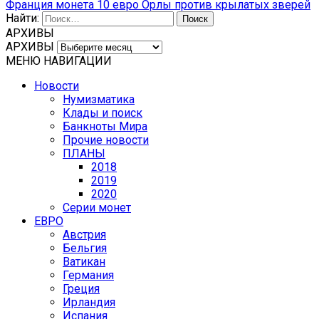
Франция монета 10 евро Орлы против крылатых зверей
Найти:
АРХИВЫ
АРХИВЫ
МЕНЮ НАВИГАЦИИ
Новости
Нумизматика
Клады и поиск
Банкноты Мира
Прочие новости
ПЛАНЫ
2018
2019
2020
Серии монет
ЕВРО
Австрия
Бельгия
Ватикан
Германия
Греция
Ирландия
Испания