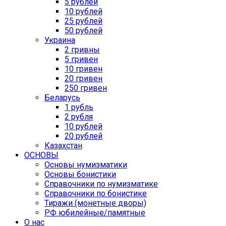
5 рублей
10 рублей
25 рублей
50 рублей
Украина
2 гривны
5 гривен
10 гривен
20 гривен
250 гривен
Беларусь
1 рубль
2 рубля
10 рублей
20 рублей
Казахстан
ОСНОВЫ
Основы нумизматики
Основы бонистики
Справочники по нумизматике
Справочники по бонистике
Тиражи (монетные дворы)
РФ юбилейные/памятные
О нас