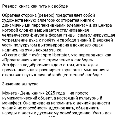
Реверс: книга как путь к свободе
Обратная сторона (реверс) представляет собой
художественную аллегорию: открытая книга с
динамичными перспективными элементами, из центра
которой словно вырывается стилизованная
человеческая фигура в форме птицы, символизирующая
устремление духа к полёту и свободе знаний. В верхней
части полукругом выгравирована вдохновляющая
надпись на румынском языке:
«O carte citită – avânt spre libertate», что переводится как
«Прочитанная книга — стремление к свободе».
Эта фраза подчёркивает идею о том, что каждая
прочитанная книга расширяет горизонты мышления и
открывает путь к личной и общественной свободе.
Значение выпуска
Монета «День книги» 2025 года – не просто
нумизматический объект, а настоящий культурный
манифест. Она призвана напомнить о вечной ценности
знаний, их способности вдохновлять, объединять
народы и вести к духовному освобождению. Учитывая