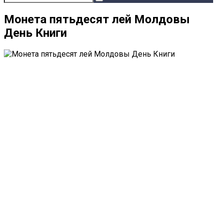
Монета пятьдесят лей Молдовы
День Книги