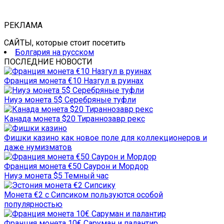
РЕКЛАМА
САЙТЫ, которые стоит посетить
Болгария на русском
ПОСЛЕДНИЕ НОВОСТИ
Франция монета €10 Назгул в руинах
Ниуэ монета 5$ Серебряные туфли
Канада монета $20 Тираннозавр рекс
Фишки казино как новое поле для коллекционеров и
даже нумизматов
Франция монета €50 Саурон и Мордор
Ниуэ монета $5 Темный час
Монета €2 с Сипсиком пользуются особой
популярностью
Франция монета 10€ Саруман и палантир