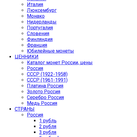
Италия
Люксембург
Монако
Нидерланды
Португалия
Словения
Финляндия
Франция
Юбилейные монеты
ЦЕННИКИ
Каталог монет России, цены
Россия
СССР (1922-1958)
CCCР (1961-1991)
Платина Россия
Золото Россия
Серебро Россия
Медь Россия
СТРАНЫ
Россия
1 рубль
2 рубля
3 рубля