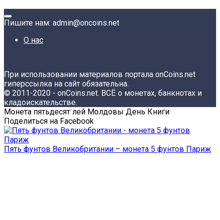
Пишите нам: admin@oncoins.net
О нас
При использовании материалов портала onCoins.net
гиперссылка на сайт обязательна.
© 2011-2020 - onCoins.net. ВСЁ о монетах, банкнотах и
кладоискательстве.
Монета пятьдесят лей Молдовы День Книги
Поделиться на Facebook
Пять фунтов Великобритании – монета 5 фунтов Париж