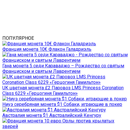
ПОПУЛЯРНОЕ
Франция монета 10€ Флакон Галадриэль
Гана монета 5 седи Караваджо – Рождество со святым
Франциском и святым Лаврентием
UK цветная монета £2 Паровоз LMS Princess Coronation
Class 6229 «Герцогиня Гамильтон»
Ниуэ серебряная монета $1 Собаки, играющие в покер
Австралия монета $1 Австралийский Кенгуру