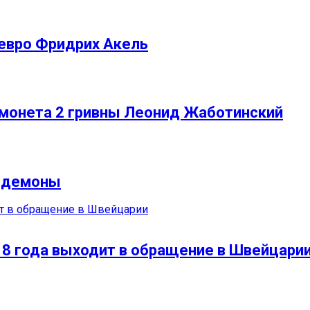
евро Фридрих Акель
 монета 2 гривны Леонид Жаботинский
и демоны
18 года выходит в обращение в Швейцари