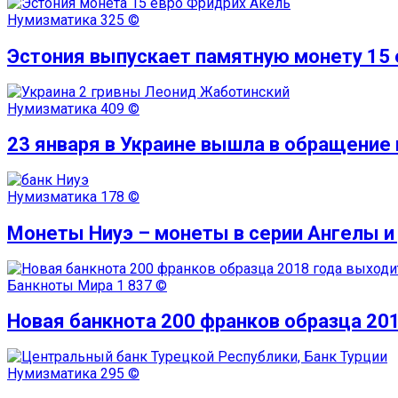
Нумизматика
325 ©
Эстония выпускает памятную монету 15 
Нумизматика
409 ©
23 января в Украине вышла в обращение
Нумизматика
178 ©
Монеты Ниуэ – монеты в серии Ангелы 
Банкноты Мира
1 837 ©
Новая банкнота 200 франков образца 20
Нумизматика
295 ©