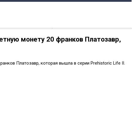
етную монету 20 франков Платозавр,
ков Платозавр, которая вышла в серии Prehistoric Life II.