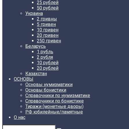
25 рублей
50 рублей
Украина
2 гривны
5 гривен
10 гривен
20 гривен
250 гривен
Беларусь
1 рубль
2 рубля
10 рублей
20 рублей
Казахстан
ОСНОВЫ
Основы нумизматики
Основы бонистики
Справочники по нумизматике
Справочники по бонистике
Тиражи (монетные дворы)
РФ юбилейные/памятные
О нас