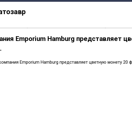
атозавр
пания Emporium Hamburg представляет цв
.
компания Emporium Hamburg представляет цветную монету 20 фран