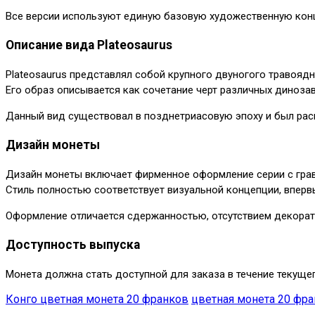
Все версии используют единую базовую художественную ко
Описание вида Plateosaurus
Plateosaurus представлял собой крупного двуногого травоядн
Его образ описывается как сочетание черт различных диноза
Данный вид существовал в позднетриасовую эпоху и был рас
Дизайн монеты
Дизайн монеты включает фирменное оформление серии с грав
Стиль полностью соответствует визуальной концепции, впервы
Оформление отличается сдержанностью, отсутствием декорати
Доступность выпуска
Монета должна стать доступной для заказа в течение текуще
Конго цветная монета 20 франков
цветная монета 20 фр