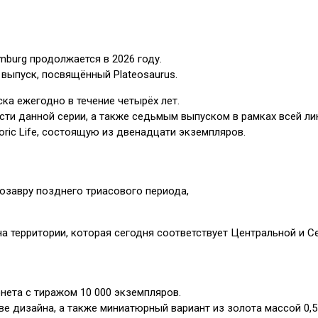
amburg продолжается в 2026 году.
выпуск, посвящённый Plateosaurus.
ка ежегодно в течение четырёх лет.
сти данной серии, а также седьмым выпуском в рамках всей ли
ric Life, состоящую из двенадцати экземпляров.
озавру позднего триасового периода,
 территории, которая сегодня соответствует Центральной и С
нета с тиражом 10 000 экземпляров.
е дизайна, а также миниатюрный вариант из золота массой 0,5