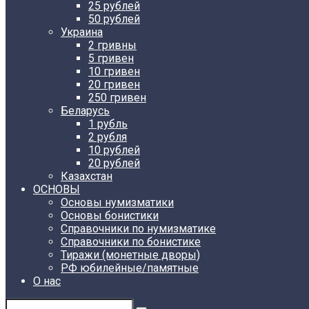
25 рублей
50 рублей
Украина
2 гривны
5 гривен
10 гривен
20 гривен
250 гривен
Беларусь
1 рубль
2 рубля
10 рублей
20 рублей
Казахстан
ОСНОВЫ
Основы нумизматики
Основы бонистики
Справочники по нумизматике
Справочники по бонистике
Тиражи (монетные дворы)
РФ юбилейные/памятные
О нас