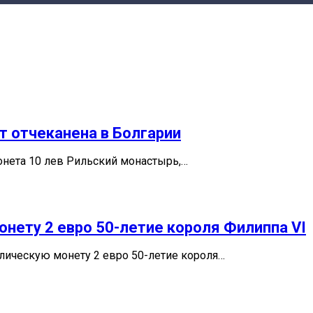
т отчеканена в Болгарии
онета 10 лев Рильский монастырь,…
нету 2 евро 50-летие короля Филиппа VI
лическую монету 2 евро 50-летие короля…