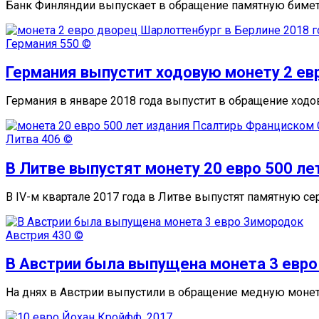
Банк Финляндии выпускает в обращение памятную бимет
Германия
550 ©
Германия выпустит ходовую монету 2 ев
Германия в январе 2018 года выпустит в обращение ход
Литва
406 ©
В Литве выпустят монету 20 евро 500 л
В IV-м квартале 2017 года в Литве выпустят памятную с
Австрия
430 ©
В Австрии была выпущена монета 3 евр
На днях в Австрии выпустили в обращение медную моне