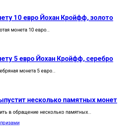
ету 10 евро Йохан Кройфф, золото
отая монета 10 евро…
ету 5 евро Йохан Кройфф, серебро
ебряная монета 5 евро…
выпустит несколько памятных монет
тить в обращение несколько памятных…