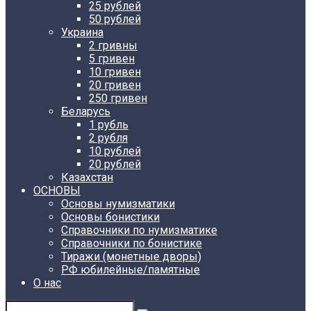
25 рублей
50 рублей
Украина
2 гривны
5 гривен
10 гривен
20 гривен
250 гривен
Беларусь
1 рубль
2 рубля
10 рублей
20 рублей
Казахстан
ОСНОВЫ
Основы нумизматики
Основы бонистики
Справочники по нумизматике
Справочники по бонистике
Тиражи (монетные дворы)
РФ юбилейные/памятные
О нас