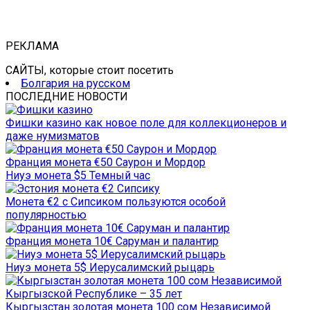
РЕКЛАМА
САЙТЫ, которые стоит посетить
Болгария на русском
ПОСЛЕДНИЕ НОВОСТИ
Фишки казино как новое поле для коллекционеров и
даже нумизматов
Франция монета €50 Саурон и Мордор
Ниуэ монета $5 Темный час
Монета €2 с Сипсиком пользуются особой
популярностью
Франция монета 10€ Саруман и палантир
Ниуэ монета 5$ Иерусалимский рыцарь
Кыргызстан золотая монета 100 сом Независимой