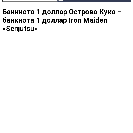
Банкнота 1 доллар Острова Кука –
банкнота 1 доллар Iron Maiden
«Senjutsu»