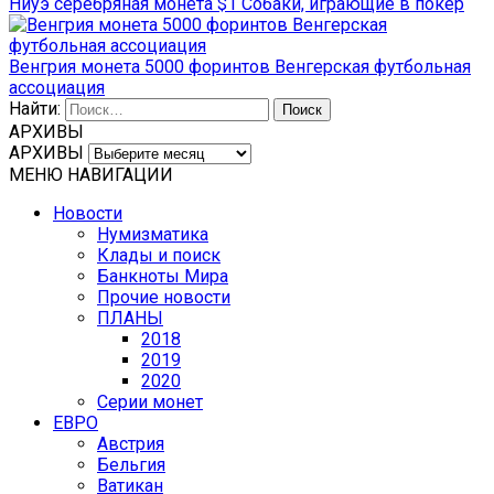
Ниуэ серебряная монета $1 Собаки, играющие в покер
Венгрия монета 5000 форинтов Венгерская футбольная
ассоциация
Найти:
АРХИВЫ
АРХИВЫ
МЕНЮ НАВИГАЦИИ
Новости
Нумизматика
Клады и поиск
Банкноты Мира
Прочие новости
ПЛАНЫ
2018
2019
2020
Серии монет
ЕВРО
Австрия
Бельгия
Ватикан