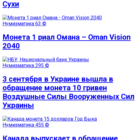
Сухи
Нумизматика
63 ©
Монета 1 риал Омана – Oman Vision
2040
Нумизматика
295 ©
3 сентября в Украине вышла в
обращение монета 10 гривен
Воздушные Силы Вооруженных Сил
Украины
Нумизматика
455 ©
Канада выпускает в обращение