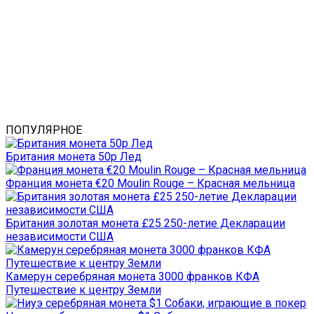
ПОПУЛЯРНОЕ
Британия монета 50р Лед
Франция монета €20 Moulin Rouge – Красная мельница
Британия золотая монета £25 250-летие Декларации
независимости США
Камерун серебряная монета 3000 франков КФА
Путешествие к центру Земли