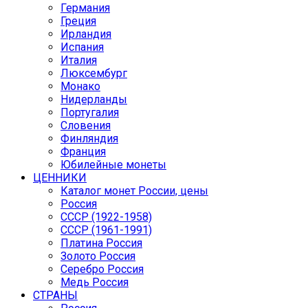
Германия
Греция
Ирландия
Испания
Италия
Люксембург
Монако
Нидерланды
Португалия
Словения
Финляндия
Франция
Юбилейные монеты
ЦЕННИКИ
Каталог монет России, цены
Россия
СССР (1922-1958)
CCCР (1961-1991)
Платина Россия
Золото Россия
Серебро Россия
Медь Россия
СТРАНЫ