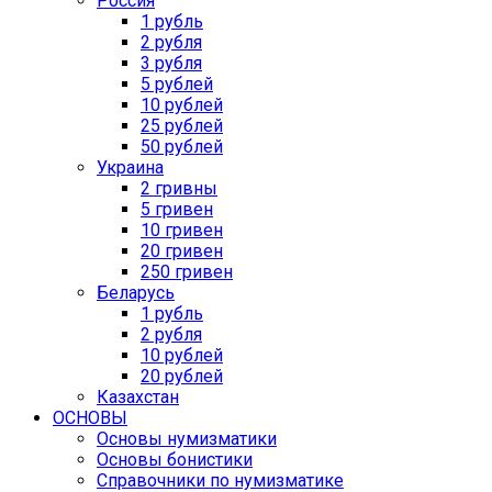
Россия
1 рубль
2 рубля
3 рубля
5 рублей
10 рублей
25 рублей
50 рублей
Украина
2 гривны
5 гривен
10 гривен
20 гривен
250 гривен
Беларусь
1 рубль
2 рубля
10 рублей
20 рублей
Казахстан
ОСНОВЫ
Основы нумизматики
Основы бонистики
Справочники по нумизматике