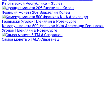
Кыргызской Республике – 35 лет
Франция монета 20€ Властелин Колец
Камерун монета 500 франков КФА Александр Герымски:
Уголок Плёнляйн в Ротенбурге
Самоа монета 5 TALA Спартанец