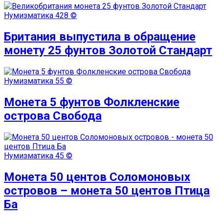
Нумизматика
428 ©
Британия выпустила в обращение
монету 25 фунтов Золотой Стандарт
Нумизматика
55 ©
Монета 5 фунтов Фолкленские
острова Свобода
Нумизматика
45 ©
Монета 50 центов Соломоновых
островов – монета 50 центов Птица
Ба