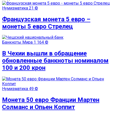
Нумизматика
21 ©
Французская монета 5 евро –
монеты 5 евро Стрелец
Банкноты Мира
1 164 ©
В Чехии вышли в обращение
обновленные банкноты номиналом
100 и 200 крон
Нумизматика
49 ©
Монета 50 евро Франции Мартен
Солманс и Опьен Коппит