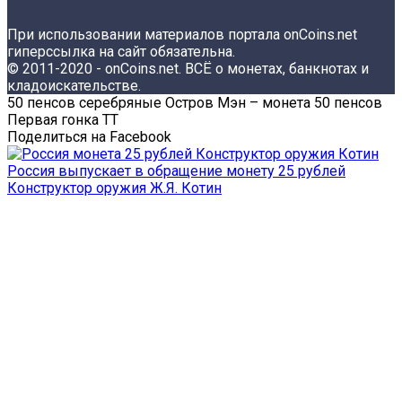
При использовании материалов портала onCoins.net
гиперссылка на сайт обязательна.
© 2011-2020 - onCoins.net. ВСЁ о монетах, банкнотах и
кладоискательстве.
50 пенсов серебряные Остров Мэн – монета 50 пенсов
Первая гонка ТТ
Поделиться на Facebook
Россия выпускает в обращение монету 25 рублей
Конструктор оружия Ж.Я. Котин