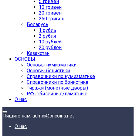
5 гривен
10 гривен
20 гривен
250 гривен
Беларусь
1 рубль
2 рубля
10 рублей
20 рублей
Казахстан
ОСНОВЫ
Основы нумизматики
Основы бонистики
Справочники по нумизматике
Справочники по бонистике
Тиражи (монетные дворы)
РФ юбилейные/памятные
О нас
Пишите нам: admin@oncoins.net
О нас