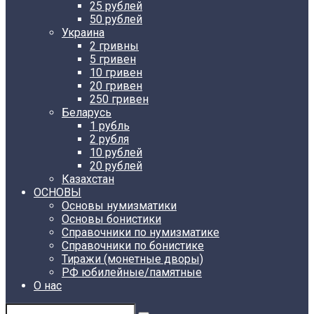
25 рублей
50 рублей
Украина
2 гривны
5 гривен
10 гривен
20 гривен
250 гривен
Беларусь
1 рубль
2 рубля
10 рублей
20 рублей
Казахстан
ОСНОВЫ
Основы нумизматики
Основы бонистики
Справочники по нумизматике
Справочники по бонистике
Тиражи (монетные дворы)
РФ юбилейные/памятные
О нас