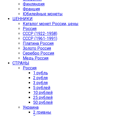
Финляндия
Франция
Юбилейные монеты
ЦЕННИКИ
Каталог монет России, цены
Россия
СССР (1922-1958)
CCCР (1961-1991)
Платина Россия
Золото Россия
Серебро Россия
Медь Россия
СТРАНЫ
Россия
1 рубль
2 рубля
3 рубля
5 рублей
10 рублей
25 рублей
50 рублей
Украина
2 гривны