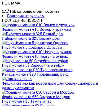
РЕКЛАМА
САЙТЫ, которые стоит посетить
Болгария на русском
ПОСЛЕДНИЕ НОВОСТИ
Франция монета €10 Эомер и урук-хаи
Либерия монета $25 Белый дом
Ниуэ монета 5 долларов Одиссей
Франция монета €10 Назгул в руинах
Ниуэ монета 5$ Серебряные туфли
Канада монета $20 Тираннозавр рекс
Фишки казино как новое поле для коллекционеров и
даже нумизматов
Франция монета €50 Саурон и Мордор
Ниуэ монета $5 Темный час