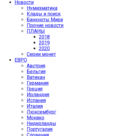
Новости
Нумизматика
Клады и поиск
Банкноты Мира
Прочие новости
ПЛАНЫ
2018
2019
2020
Серии монет
ЕВРО
Австрия
Бельгия
Ватикан
Германия
Греция
Ирландия
Испания
Италия
Люксембург
Монако
Нидерланды
Португалия
Словения