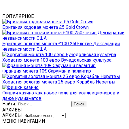
ПОПУЛЯРНОЕ
Британия ходовая монета £5 Gold Crown
Британия золотая монета £100 250-летие Декларации
независимости США
Хорватия монета 100 евро Вучедольская культура
Франция монета 10€ Саруман и палантир
Хорватия золотая монета 25 евро Корабль Неретвы
Фишки казино как новое поле для коллекционеров и
даже нумизматов
Найти:
АРХИВЫ
АРХИВЫ
МЕНЮ НАВИГАЦИИ