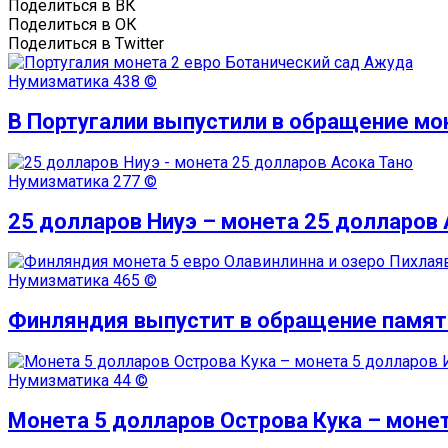
Поделиться в ВК
Поделиться в ОК
Поделиться в Twitter
Нумизматика
438 ©
В Португалии выпустили в обращение мо
Нумизматика
277 ©
25 долларов Ниуэ – монета 25 долларов 
Нумизматика
465 ©
Финляндия выпустит в обращение памятн
Нумизматика
44 ©
Монета 5 долларов Острова Кука – моне