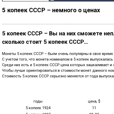
5 копеек СССР – немного о ценах
5 копеек СССР – Вы на них сможете неп
сколько стоит 5 копеек СССР…
Монеты 5 копеек СССР – были очень популярны в свое время.
С учетом того, что монета номиналом в 5 копеек выпускалась 
Среди них есть и 5 копеек СССР цена которых зашкаливает и э
Чтобы лучше ориентироваться в стоимости монет данного ном
Стоимость 5 копеек СССР серьезно меняется от года выпуска,
годы
цена, $
5 копеек 1924
11