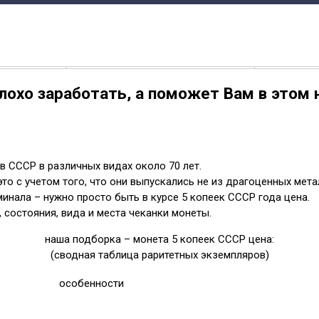
лохо заработать, а поможет Вам в этом 
в СССР в различных видах около 70 лет.
то с учетом того, что они выпускались не из драгоценных мета
инала – нужно просто быть в курсе 5 копеек СССР года цена.
 состояния, вида и места чеканки монеты.
наша подборка – монета 5 копеек СССР цена:
(сводная таблица раритетных экземпляров)
особенности