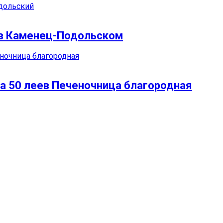
 в Каменец-Подольском
а 50 леев Печеночница благородная