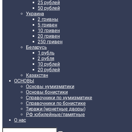
25 рублей
50 рублей
Украина
2 гривны
5 гривен
10 гривен
20 гривен
250 гривен
Беларусь
1 рубль
2 рубля
10 рублей
20 рублей
Казахстан
ОСНОВЫ
Основы нумизматики
Основы бонистики
Справочники по нумизматике
Справочники по бонистике
Тиражи (монетные дворы)
РФ юбилейные/памятные
О нас