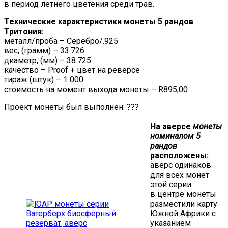
в период летнего цветения среди трав.
Технические характеристики монеты 5 рандов
Тритония:
металл/проба – Серебро/.925
вес, (грамм) – 33.726
диаметр, (мм) – 38.725
качество – Proof + цвет на реверсе
тираж (штук) – 1 000
стоимость на момент выхода монеты – R895,00
Проект монеты был выполнен: ???
На аверсе
монеты
номиналом 5
рандов
расположены:
аверс одинаков
для всех монет
этой серии
в центре монеты
разместили карту
Южной Африки с
указанием