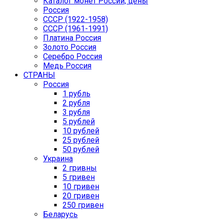
Каталог монет России, цены
Россия
СССР (1922-1958)
CCCР (1961-1991)
Платина Россия
Золото Россия
Серебро Россия
Медь Россия
СТРАНЫ
Россия
1 рубль
2 рубля
3 рубля
5 рублей
10 рублей
25 рублей
50 рублей
Украина
2 гривны
5 гривен
10 гривен
20 гривен
250 гривен
Беларусь