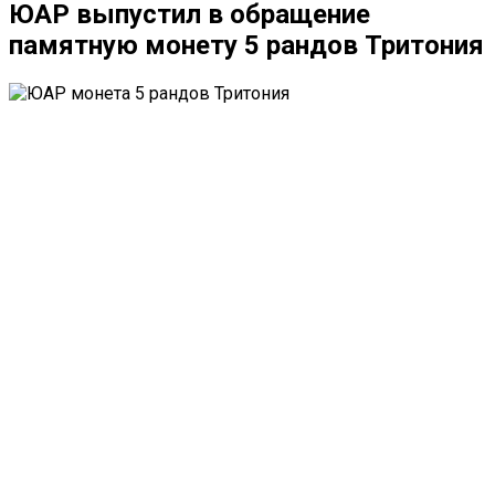
ЮАР выпустил в обращение
памятную монету 5 рандов Тритония