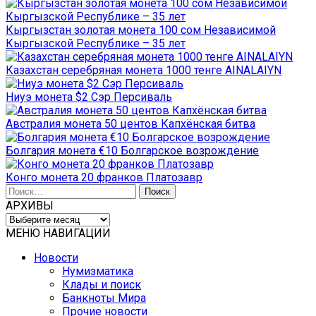
Кыргызстан золотая монета 100 сом Независимой
Кыргызской Республике – 35 лет
Казахстан серебряная монета 1000 тенге AINALAIYN
Ниуэ монета $2 Сэр Персиваль
Австралия монета 50 центов Капхёнская битва
Болгария монета €10 Болгарское возрождение
Конго монета 20 франков Платозавр
Найти:
АРХИВЫ
АРХИВЫ
МЕНЮ НАВИГАЦИИ
Новости
Нумизматика
Клады и поиск
Банкноты Мира
Прочие новости