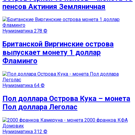
пенсов Актиния Земляничная
Нумизматика
278 ©
Британской Виргинские острова
выпускает монету 1 доллар
Фламинго
Нумизматика
64 ©
Пол доллара Острова Кука – монета
Пол доллара Леголас
Нумизматика
312 ©