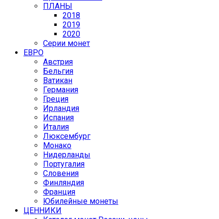
ПЛАНЫ
2018
2019
2020
Серии монет
ЕВРО
Австрия
Бельгия
Ватикан
Германия
Греция
Ирландия
Испания
Италия
Люксембург
Монако
Нидерланды
Португалия
Словения
Финляндия
Франция
Юбилейные монеты
ЦЕННИКИ