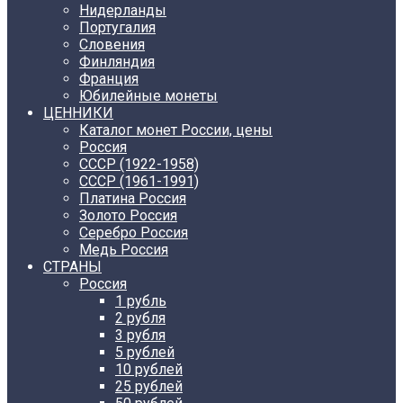
Нидерланды
Португалия
Словения
Финляндия
Франция
Юбилейные монеты
ЦЕННИКИ
Каталог монет России, цены
Россия
СССР (1922-1958)
CCCР (1961-1991)
Платина Россия
Золото Россия
Серебро Россия
Медь Россия
СТРАНЫ
Россия
1 рубль
2 рубля
3 рубля
5 рублей
10 рублей
25 рублей