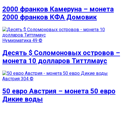
2000 франков Камеруна – монета
2000 франков КФА Домовик
Нумизматика
49 ©
Десять $ Соломоновых островов –
монета 10 долларов Титтлмаус
Австрия
304 ©
50 евро Австрия – монета 50 евро
Дикие воды