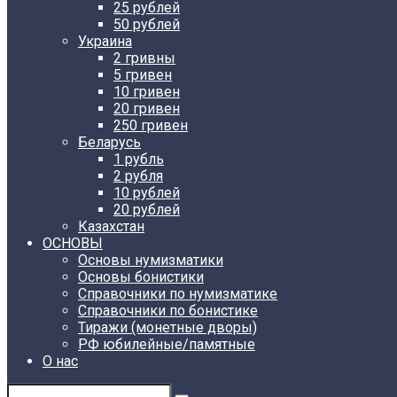
25 рублей
50 рублей
Украина
2 гривны
5 гривен
10 гривен
20 гривен
250 гривен
Беларусь
1 рубль
2 рубля
10 рублей
20 рублей
Казахстан
ОСНОВЫ
Основы нумизматики
Основы бонистики
Справочники по нумизматике
Справочники по бонистике
Тиражи (монетные дворы)
РФ юбилейные/памятные
О нас