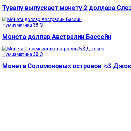
Тувалу выпускает монету 2 доллара Сле
Нумизматика
38 ©
Монета доллар Австралии Бассейн
Нумизматика
38 ©
Монета Соломоновых островов ½$ Джо