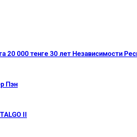
а 20 000 тенге 30 лет Независимости Рес
р Пэн
TALGO II