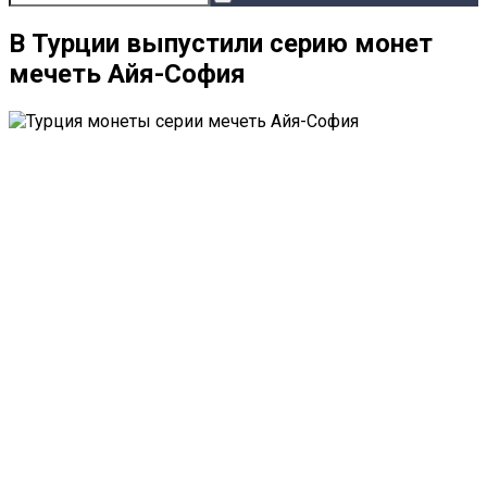
В Турции выпустили серию монет
мечеть Айя-София