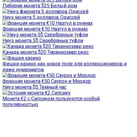
Либерия монета $25 Белый дом
Ниуэ монета 5 долларов Одиссей
Франция монета €10 Назгул в руинах
Ниуэ монета 5$ Серебряные туфли
Канада монета $20 Тираннозавр рекс
Фишки казино как новое поле для коллекционеров и
даже нумизматов
Франция монета €50 Саурон и Мордор
Ниуэ монета $5 Темный час
Монета €2 с Сипсиком пользуются особой
популярностью