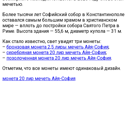
мечетью.
Более тысячи лет Софийский собор в Константинополе
оставался самым большим храмом в христианском
мире — вплоть до постройки собора Святого Петра в
Риме. Высота здания — 55,6 м, диаметр купола — 31 м.
Как стало известно, свет увидят три монеты:
–
бронзовая монета 2,5 лиры мечеть Айя-София
;
–
серебряная монета 20 лир мечеть Айя-София
;
–
позолоченная монета 20 лир мечеть Айя-София
.
Отметим, что все монеты имеют одинаковый дизайн.
монета 20 лир мечеть Айя-София