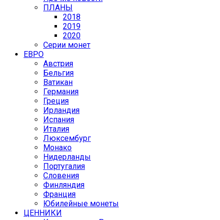
ПЛАНЫ
2018
2019
2020
Серии монет
ЕВРО
Австрия
Бельгия
Ватикан
Германия
Греция
Ирландия
Испания
Италия
Люксембург
Монако
Нидерланды
Португалия
Словения
Финляндия
Франция
Юбилейные монеты
ЦЕННИКИ