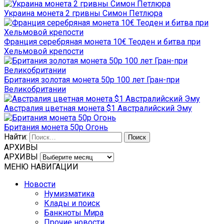
Украина монета 2 гривны Симон Петлюра
Франция серебряная монета 10€ Теоден и битва при
Хельмовой крепости
Британия золотая монета 50р 100 лет Гран-при
Великобритании
Австралия цветная монета $1 Австралийский Эму
Британия монета 50р Огонь
Найти:
АРХИВЫ
АРХИВЫ
МЕНЮ НАВИГАЦИИ
Новости
Нумизматика
Клады и поиск
Банкноты Мира
Прочие новости