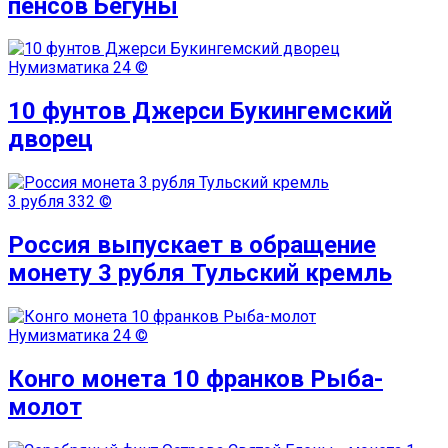
пенсов Бегуны
Нумизматика
24 ©
10 фунтов Джерси Букингемский
дворец
3 рубля
332 ©
Россия выпускает в обращение
монету 3 рубля Тульский кремль
Нумизматика
24 ©
Конго монета 10 франков Рыба-
молот