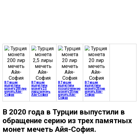
В Турции
В Турции
В Турции
В Турции
выпустили
выпустили
выпустили
выпустили
монету 200 лир
монету 2,5
позолоченную
монету 20 лир
мечеть Айя-
лиры мечеть
монету 20 лир
мечеть Айя-
София
Айя-София
мечеть Айя-
София
София
В 2020 года в Турции выпустили в
обращение серию из трех памятных
монет мечеть Айя-София.