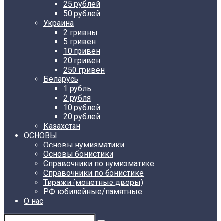
25 рублей
50 рублей
Украина
2 гривны
5 гривен
10 гривен
20 гривен
250 гривен
Беларусь
1 рубль
2 рубля
10 рублей
20 рублей
Казахстан
ОСНОВЫ
Основы нумизматики
Основы бонистики
Справочники по нумизматике
Справочники по бонистике
Тиражи (монетные дворы)
РФ юбилейные/памятные
О нас