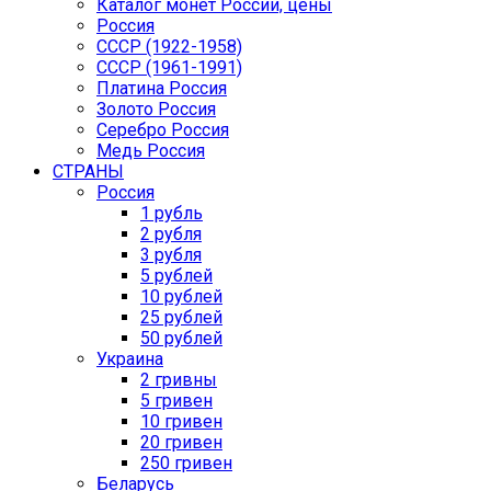
Каталог монет России, цены
Россия
СССР (1922-1958)
CCCР (1961-1991)
Платина Россия
Золото Россия
Серебро Россия
Медь Россия
СТРАНЫ
Россия
1 рубль
2 рубля
3 рубля
5 рублей
10 рублей
25 рублей
50 рублей
Украина
2 гривны
5 гривен
10 гривен
20 гривен
250 гривен
Беларусь