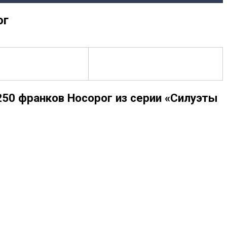
ог
50 франков Носорог из серии «Силуэты