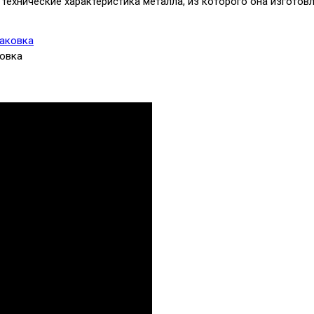
 технические характеристика металла, из которого она изготовл
ковка