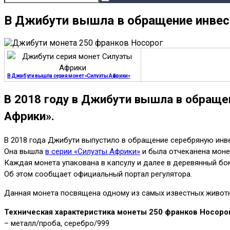
В Джибути вышла в обращение инвес
В Джибути вышла серия монет «Силуэты Африки»
В 2018 году в Джибути вышла в обраще
Африки».
В 2018 года Джибути выпустило в обращение серебряную инв
Она вышла
в серии «Силуэты Африки»
и была отчеканена мон
Каждая монета упакована в капсулу и далее в деревянный бок
Об этом сообщает официальный портал регулятора.
Данная монета посвящена одному из самых известных животн
Техническая характеристика монеты 250 франков Носорог
– металл/проба, серебро/999