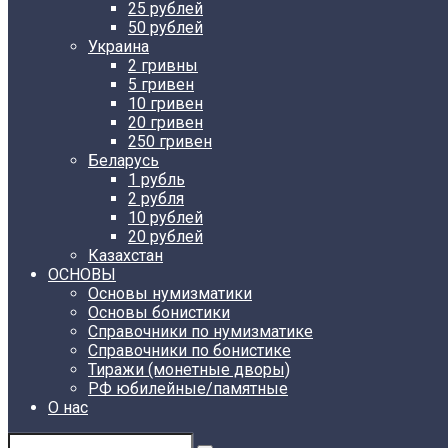
25 рублей
50 рублей
Украина
2 гривны
5 гривен
10 гривен
20 гривен
250 гривен
Беларусь
1 рубль
2 рубля
10 рублей
20 рублей
Казахстан
ОСНОВЫ
Основы нумизматики
Основы бонистики
Справочники по нумизматике
Справочники по бонистике
Тиражи (монетные дворы)
РФ юбилейные/памятные
О нас