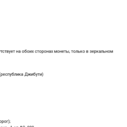
тствует на обоих сторонах монеты, только в зеркальном
 (республика Джибути)
рог);