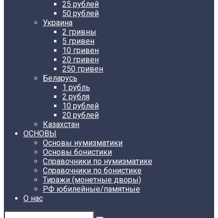
25 рублей
50 рублей
Украина
2 гривны
5 гривен
10 гривен
20 гривен
250 гривен
Беларусь
1 рубль
2 рубля
10 рублей
20 рублей
Казахстан
ОСНОВЫ
Основы нумизматики
Основы бонистики
Справочники по нумизматике
Справочники по бонистике
Тиражи (монетные дворы)
РФ юбилейные/памятные
О нас