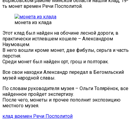
Борисовском районе Минской области нашли клад, 19-
ть монет времен Речи Посполитой.
монета из клада
Этот клад был найден на обочине лесной дороги, в
практически истлевшем кошеле – Александром
Наумовцем.
В него вошли кроме монет, две фибулы, серьга и часть
перстня.
Среди монет был найден орт, грош и полторак.
Все свои находки Александр передал в Бегомльский
музей народной славы.
По словам руководителя музея – Ольги Толярёнок, все
найденное пройдет экспертизу.
После чего, монеты и прочее пополнит экспозицию
местного музея.
клад времен Речи Посполитой