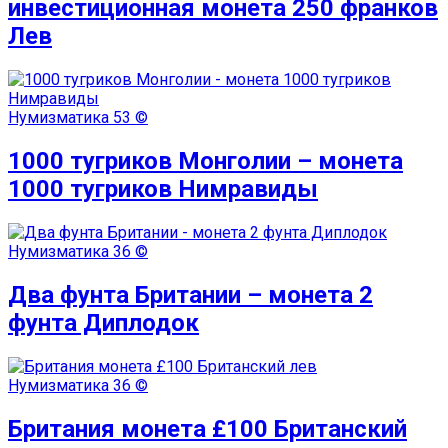
инвестиционная монета 250 франков
Лев
Нумизматика
53 ©
1000 тугриков Монголии – монета
1000 тугриков Нимравиды
Нумизматика
36 ©
Два фунта Британии – монета 2
фунта Диплодок
Нумизматика
36 ©
Британия монета £100 Британский