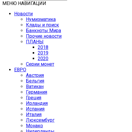
МЕНЮ НАВИГАЦИИ
Новости
Нумизматика
Клады и поиск
Банкноты Мира
Прочие новости
ПЛАНЫ
2018
2019
2020
Серии монет
ЕВРО
Австрия
Бельгия
Ватикан
Германия
Греция
Ирландия
Испания
Италия
Люксембург
Монако
Нидерланды