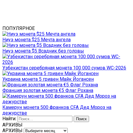
ПОПУЛЯРНОЕ
Ниуэ монета $25 Мечта ангела
Ниуэ монета $5 Всадник без головы
Узбекистан серебряная монета 100 000 сумов WC-2026
Украина монета 5 гривен Майк Йогансен
Франция золотая монета €5 Флаг Рохана
Камерун монета 500 франков CFA Дед Мороз на
дежурстве
Найти:
АРХИВЫ
АРХИВЫ