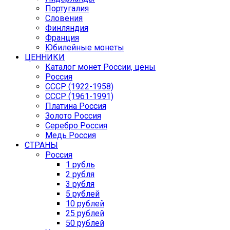
Португалия
Словения
Финляндия
Франция
Юбилейные монеты
ЦЕННИКИ
Каталог монет России, цены
Россия
СССР (1922-1958)
CCCР (1961-1991)
Платина Россия
Золото Россия
Серебро Россия
Медь Россия
СТРАНЫ
Россия
1 рубль
2 рубля
3 рубля
5 рублей
10 рублей
25 рублей
50 рублей