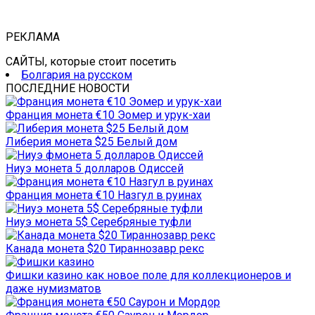
РЕКЛАМА
САЙТЫ, которые стоит посетить
Болгария на русском
ПОСЛЕДНИЕ НОВОСТИ
Франция монета €10 Эомер и урук-хаи
Либерия монета $25 Белый дом
Ниуэ монета 5 долларов Одиссей
Франция монета €10 Назгул в руинах
Ниуэ монета 5$ Серебряные туфли
Канада монета $20 Тираннозавр рекс
Фишки казино как новое поле для коллекционеров и
даже нумизматов