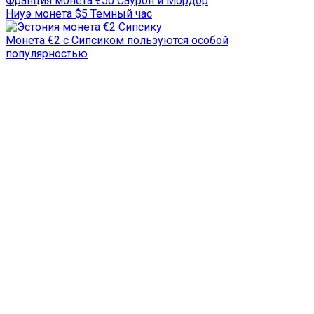
Франция монета €50 Саурон и Мордор
Ниуэ монета $5 Темный час
Монета €2 с Сипсиком пользуются особой
популярностью