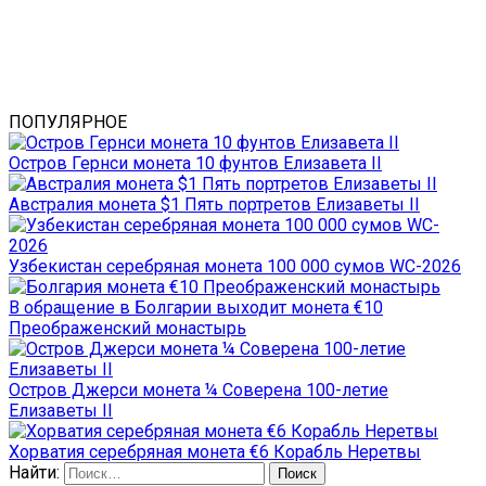
ПОПУЛЯРНОЕ
Остров Гернси монета 10 фунтов Елизавета II
Австралия монета $1 Пять портретов Елизаветы II
Узбекистан серебряная монета 100 000 сумов WC-2026
В обращение в Болгарии выходит монета €10
Преображенский монастырь
Остров Джерси монета ¼ Соверена 100-летие
Елизаветы II
Хорватия серебряная монета €6 Корабль Неретвы
Найти: