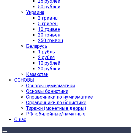
25 рублей
50 рублей
Украина
2 гривны
5 гривен
10 гривен
20 гривен
250 гривен
Беларусь
1 рубль
2 рубля
10 рублей
20 рублей
Казахстан
ОСНОВЫ
Основы нумизматики
Основы бонистики
Справочники по нумизматике
Справочники по бонистике
Тиражи (монетные дворы)
РФ юбилейные/памятные
О нас