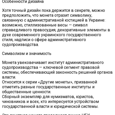
Особенности дизайна
Хотя точный дизайн пока держится в секрете, можно
предположить, что монета отразит символику,
связанную с административной юстицией в Украине:
возможно, стиллизованные весы — символ
справедливого правосудия, декоративные элементы в
духе современного украинского государственного
стиля, надписи о сфере административного
судопроизводства.
Символизм и значимость
Монета увековечивает институт административного
судопроизводства — ключевой сегмент правовой
системы, обеспечивающий законность решений органов
власти.
Относится к серии «Другие монеты», призванной
отметить разные государственные институты и
общественные ценности.
Сборный экземпляр для нумизматов, юристов,
чиновников и всех, кто интересуется устройством
государственной власти и юридической системы.