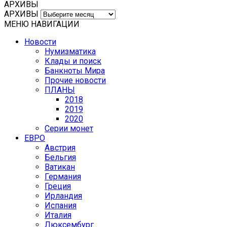
АРХИВЫ
АРХИВЫ
МЕНЮ НАВИГАЦИИ
Новости
Нумизматика
Клады и поиск
Банкноты Мира
Прочие новости
ПЛАНЫ
2018
2019
2020
Серии монет
ЕВРО
Австрия
Бельгия
Ватикан
Германия
Греция
Ирландия
Испания
Италия
Люксембург