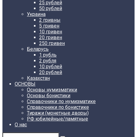
25 рублей
50 рублей
Украина
2 гривны
5 гривен
10 гривен
20 гривен
250 гривен
Беларусь
1 рубль
2 рубля
10 рублей
20 рублей
Казахстан
ОСНОВЫ
Основы нумизматики
Основы бонистики
Справочники по нумизматике
Справочники по бонистике
Тиражи (монетные дворы)
РФ юбилейные/памятные
О нас