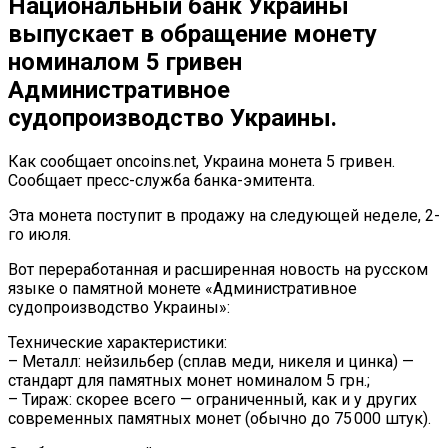
Национальный банк Украины
выпускает в обращение монету
номиналом 5 гривен
Административное
судопроизводство Украины.
Как сообщает oncoins.net, Украина монета 5 гривен.
Сообщает пресс-служба банка-эмитента.
Эта монета поступит в продажу на следующей неделе, 2-
го июля.
Вот переработанная и расширенная новость на русском
языке о памятной монете «Административное
судопроизводство Украины»:
Технические характеристики:
– Металл: нейзильбер (сплав меди, никеля и цинка) —
стандарт для памятных монет номиналом 5 грн.;
– Тираж: скорее всего — ограниченный, как и у других
современных памятных монет (обычно до 75 000 штук).