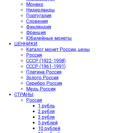
Монако
Нидерланды
Португалия
Словения
Финляндия
Франция
Юбилейные монеты
ЦЕННИКИ
Каталог монет России, цены
Россия
СССР (1922-1958)
CCCР (1961-1991)
Платина Россия
Золото Россия
Серебро Россия
Медь Россия
СТРАНЫ
Россия
1 рубль
2 рубля
3 рубля
5 рублей
10 рублей