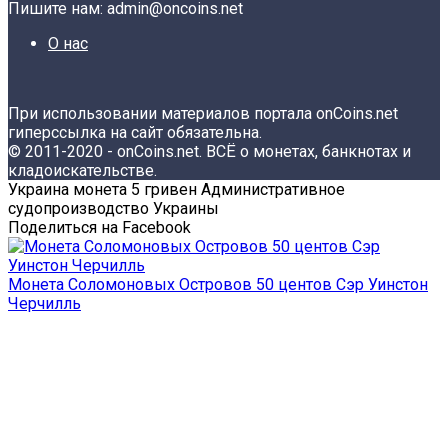
Пишите нам: admin@oncoins.net
О нас
При использовании материалов портала onCoins.net
гиперссылка на сайт обязательна.
© 2011-2020 - onCoins.net. ВСЁ о монетах, банкнотах и
кладоискательстве.
Украина монета 5 гривен Административное
судопроизводство Украины
Поделиться на Facebook
Монета Соломоновых Островов 50 центов Сэр Уинстон
Черчилль