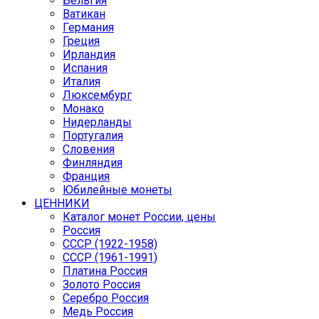
Бельгия
Ватикан
Германия
Греция
Ирландия
Испания
Италия
Люксембург
Монако
Нидерланды
Португалия
Словения
Финляндия
Франция
Юбилейные монеты
ЦЕННИКИ
Каталог монет России, цены
Россия
СССР (1922-1958)
CCCР (1961-1991)
Платина Россия
Золото Россия
Серебро Россия
Медь Россия