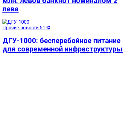
млн. левов банкнот номиналом 2
лева
Прочие новости
51 ©
ДГУ-1000: бесперебойное питание
для современной инфраструктуры