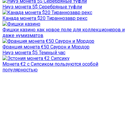
Ниуэ монета 5$ Серебряные туфли
Канада монета $20 Тираннозавр рекс
Фишки казино как новое поле для коллекционеров и
даже нумизматов
Франция монета €50 Саурон и Мордор
Ниуэ монета $5 Темный час
Монета €2 с Сипсиком пользуются особой
популярностью