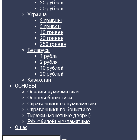
25 рублей
50 рублей
Украина
2 гривны
5 гривен
10 гривен
20 гривен
250 гривен
Беларусь
1 рубль
2 рубля
10 рублей
20 рублей
Казахстан
ОСНОВЫ
Основы нумизматики
Основы бонистики
Справочники по нумизматике
Справочники по бонистике
Тиражи (монетные дворы)
РФ юбилейные/памятные
О нас