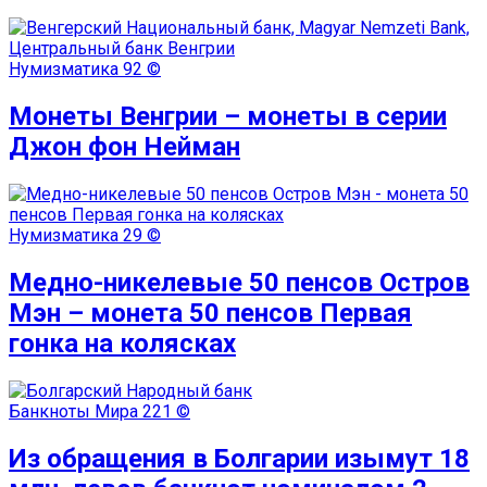
Нумизматика
92 ©
Монеты Венгрии – монеты в серии
Джон фон Нейман
Нумизматика
29 ©
Медно-никелевые 50 пенсов Остров
Мэн – монета 50 пенсов Первая
гонка на колясках
Банкноты Мира
221 ©
Из обращения в Болгарии изымут 18