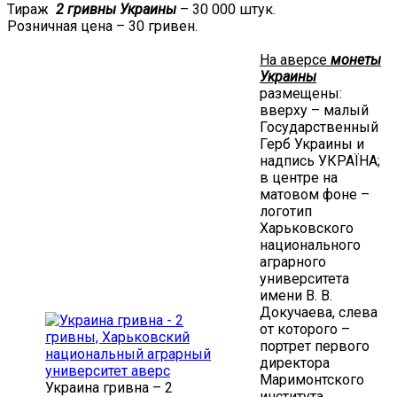
Тираж
2 гривны Украины
– 30 000 штук.
Розничная цена – 30 гривен.
На аверсе
монеты
Украины
размещены:
вверху – малый
Государственный
Герб Украины и
надпись УКРАЇНА;
в центре на
матовом фоне –
логотип
Харьковского
национального
аграрного
университета
имени В. В.
Докучаева, слева
от которого –
портрет первого
директора
Маримонтского
Украина гривна – 2
института