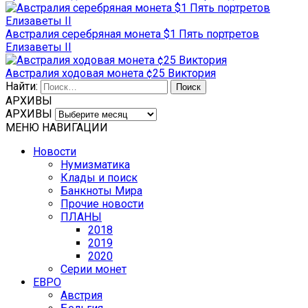
Австралия серебряная монета $1 Пять портретов
Елизаветы II
Австралия ходовая монета ¢25 Виктория
Найти:
АРХИВЫ
АРХИВЫ
МЕНЮ НАВИГАЦИИ
Новости
Нумизматика
Клады и поиск
Банкноты Мира
Прочие новости
ПЛАНЫ
2018
2019
2020
Серии монет
ЕВРО
Австрия