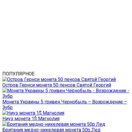
ПОПУЛЯРНОЕ
Остров Гернси монета 50 пенсов Святой Георгий
Монета Украины 5 гривен Чернобыль – Возрождение –
Зубр
Ниуэ монета 1$ Магнолия
Британия медно-никелевая монета 50р Лед