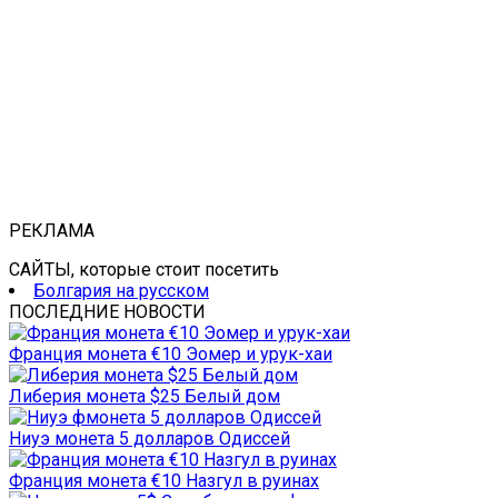
РЕКЛАМА
САЙТЫ, которые стоит посетить
Болгария на русском
ПОСЛЕДНИЕ НОВОСТИ
Франция монета €10 Эомер и урук-хаи
Либерия монета $25 Белый дом
Ниуэ монета 5 долларов Одиссей
Франция монета €10 Назгул в руинах