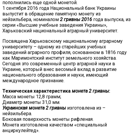
пополнились еще одной монетой.
1 сентября 2016 года Национальный банк Украины
выпустит в обращение памятную монету из
нейзильбера, номиналом
2 гривны 2016
года выпуска, из
серии «Высшие учебные заведения Украины»,
Харьковский национальный аграрный университет.
Посвящена Харьковскому национальному аграрному
университету – одному из старейших учебных
заведений аграрного профиля, основанном в 1816 году
как Маримонтский институт земельного хозяйства.
Сегодня это современный центр аграрной науки в
Украине, который внес весомый вклад в развитие
национального образования и науки, имеющий
международное признание.
Техническая характеристика
монета 2 гривны
:
Масса монеты 12,8 грамм;
Диаметр монеты 31,0 мм.
Украинская монета 2 гривны
изготовлена из –
нейзильбера.
Боковая поверхность монеты рифленая.
Монета изготовлена качеством «специальный
анциркулейтед».