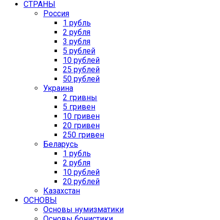
СТРАНЫ
Россия
1 рубль
2 рубля
3 рубля
5 рублей
10 рублей
25 рублей
50 рублей
Украина
2 гривны
5 гривен
10 гривен
20 гривен
250 гривен
Беларусь
1 рубль
2 рубля
10 рублей
20 рублей
Казахстан
ОСНОВЫ
Основы нумизматики
Основы бонистики