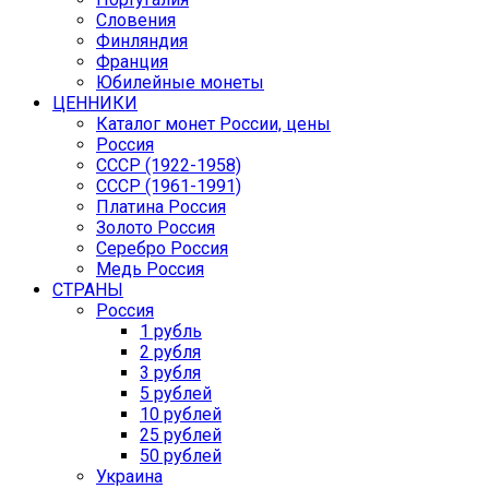
Словения
Финляндия
Франция
Юбилейные монеты
ЦЕННИКИ
Каталог монет России, цены
Россия
СССР (1922-1958)
CCCР (1961-1991)
Платина Россия
Золото Россия
Серебро Россия
Медь Россия
СТРАНЫ
Россия
1 рубль
2 рубля
3 рубля
5 рублей
10 рублей
25 рублей
50 рублей
Украина