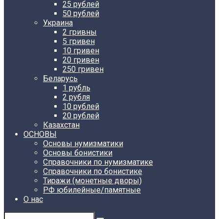
25 рублей
50 рублей
Украина
2 гривны
5 гривен
10 гривен
20 гривен
250 гривен
Беларусь
1 рубль
2 рубля
10 рублей
20 рублей
Казахстан
ОСНОВЫ
Основы нумизматики
Основы бонистики
Справочники по нумизматике
Справочники по бонистике
Тиражи (монетные дворы)
РФ юбилейные/памятные
О нас