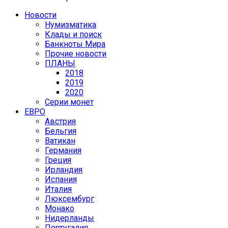
Новости
Нумизматика
Клады и поиск
Банкноты Мира
Прочие новости
ПЛАНЫ
2018
2019
2020
Серии монет
ЕВРО
Австрия
Бельгия
Ватикан
Германия
Греция
Ирландия
Испания
Италия
Люксембург
Монако
Нидерланды
Португалия