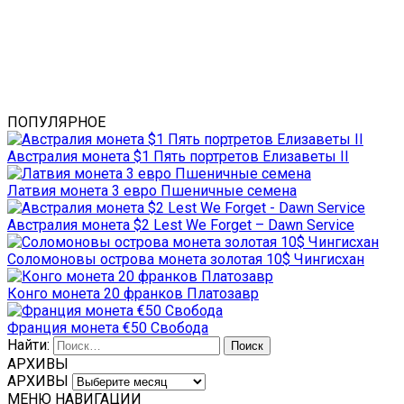
ПОПУЛЯРНОЕ
Австралия монета $1 Пять портретов Елизаветы II
Латвия монета 3 евро Пшеничные семена
Австралия монета $2 Lest We Forget – Dawn Service
Соломоновы острова монета золотая 10$ Чингисхан
Конго монета 20 франков Платозавр
Франция монета €50 Свобода
Найти:
АРХИВЫ
АРХИВЫ
МЕНЮ НАВИГАЦИИ