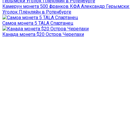
Камерун монета 500 франков КФА Александр Герымски:
Уголок Плёнляйн в Ротенбурге
Самоа монета 5 TALA Спартанец
Канада монета $20 Остров Черепахи