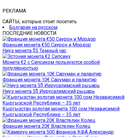
РЕКЛАМА
САЙТЫ, которые стоит посетить
Болгария на русском
ПОСЛЕДНИЕ НОВОСТИ
Франция монета €50 Саурон и Мордор
Ниуэ монета $5 Темный час
Монета €2 с Сипсиком пользуются особой
популярностью
Франция монета 10€ Саруман и палантир
Ниуэ монета 5$ Иерусалимский рыцарь
Кыргызстан золотая монета 100 сом Независимой
Кыргызской Республике – 35 лет
Франция монета 20€ Властелин Колец