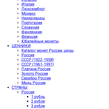
Италия
Люксембург
Монако
Нидерланды
Португалия
Словения
Финляндия
Франция
Юбилейные монеты
ЦЕННИКИ
Каталог монет России, цены
Россия
СССР (1922-1958)
CCCР (1961-1991)
Платина Россия
Золото Россия
Серебро Россия
Медь Россия
СТРАНЫ
Россия
1 рубль
2 рубля
3 рубля