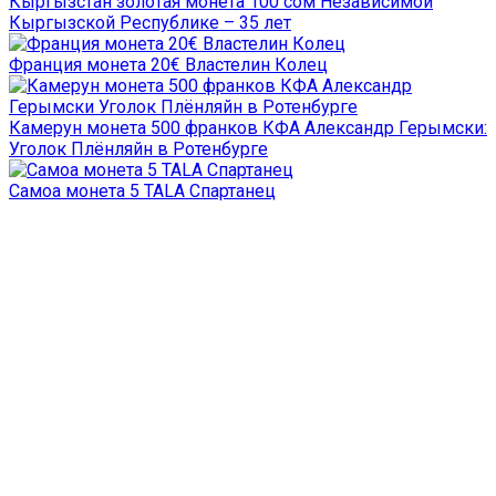
Кыргызстан золотая монета 100 сом Независимой
Кыргызской Республике – 35 лет
Франция монета 20€ Властелин Колец
Камерун монета 500 франков КФА Александр Герымски:
Уголок Плёнляйн в Ротенбурге
Самоа монета 5 TALA Спартанец