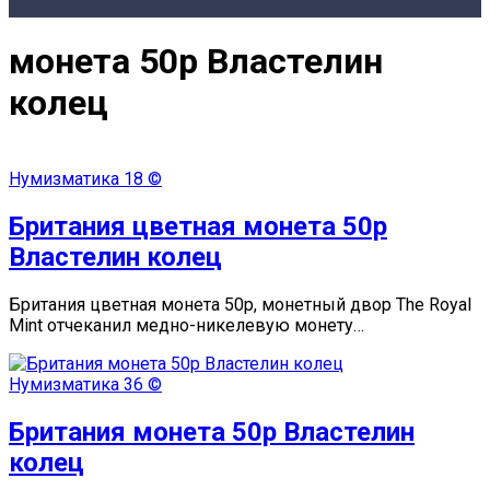
монета 50p Властелин
колец
Нумизматика
18 ©
Британия цветная монета 50p
Властелин колец
Британия цветная монета 50p, монетный двор The Royal
Mint отчеканил медно-никелевую монету…
Нумизматика
36 ©
Британия монета 50p Властелин
колец