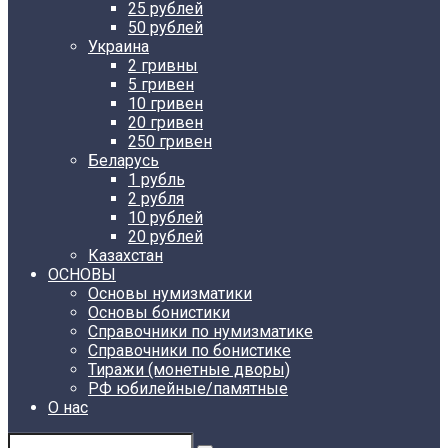
25 рублей
50 рублей
Украина
2 гривны
5 гривен
10 гривен
20 гривен
250 гривен
Беларусь
1 рубль
2 рубля
10 рублей
20 рублей
Казахстан
ОСНОВЫ
Основы нумизматики
Основы бонистики
Справочники по нумизматике
Справочники по бонистике
Тиражи (монетные дворы)
РФ юбилейные/памятные
О нас