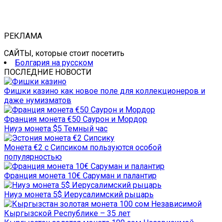
РЕКЛАМА
САЙТЫ, которые стоит посетить
Болгария на русском
ПОСЛЕДНИЕ НОВОСТИ
Фишки казино как новое поле для коллекционеров и
даже нумизматов
Франция монета €50 Саурон и Мордор
Ниуэ монета $5 Темный час
Монета €2 с Сипсиком пользуются особой
популярностью
Франция монета 10€ Саруман и палантир
Ниуэ монета 5$ Иерусалимский рыцарь