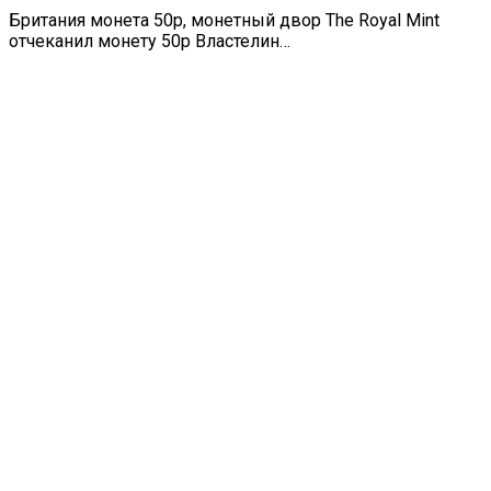
Британия монета 50p, монетный двор The Royal Mint
отчеканил монету 50p Властелин…