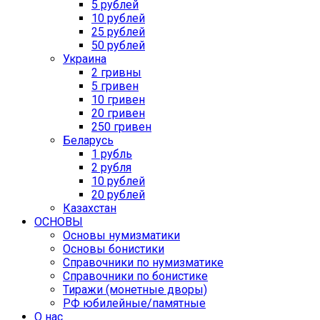
5 рублей
10 рублей
25 рублей
50 рублей
Украина
2 гривны
5 гривен
10 гривен
20 гривен
250 гривен
Беларусь
1 рубль
2 рубля
10 рублей
20 рублей
Казахстан
ОСНОВЫ
Основы нумизматики
Основы бонистики
Справочники по нумизматике
Справочники по бонистике
Тиражи (монетные дворы)
РФ юбилейные/памятные
О нас