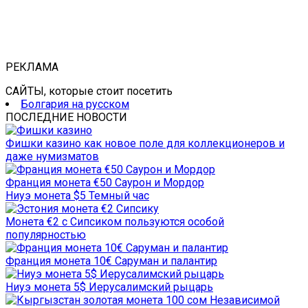
РЕКЛАМА
САЙТЫ, которые стоит посетить
Болгария на русском
ПОСЛЕДНИЕ НОВОСТИ
Фишки казино как новое поле для коллекционеров и
даже нумизматов
Франция монета €50 Саурон и Мордор
Ниуэ монета $5 Темный час
Монета €2 с Сипсиком пользуются особой
популярностью
Франция монета 10€ Саруман и палантир
Ниуэ монета 5$ Иерусалимский рыцарь