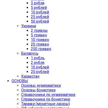
3 рубля
5 рублей
10 рублей
25 рублей
50 рублей
Украина
2 гривны
5 гривен
10 гривен
20 гривен
250 гривен
Беларусь
1 рубль
2 рубля
10 рублей
20 рублей
Казахстан
ОСНОВЫ
Основы нумизматики
Основы бонистики
Справочники по нумизматике
Справочники по бонистике
Тиражи (монетные дворы)