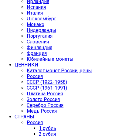
Ирландия
Испания
Италия
Люксембург
Монако
Нидерланды
Португалия
Словения
Финляндия
Франция
Юбилейные монеты
ЦЕННИКИ
Каталог монет России, цены
Россия
СССР (1922-1958)
CCCР (1961-1991)
Платина Россия
Золото Россия
Серебро Россия
Медь Россия
СТРАНЫ
Россия
1 рубль
2 рубля