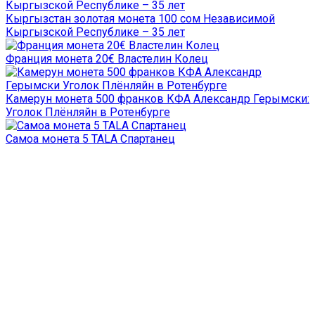
Кыргызстан золотая монета 100 сом Независимой
Кыргызской Республике – 35 лет
Франция монета 20€ Властелин Колец
Камерун монета 500 франков КФА Александр Герымски:
Уголок Плёнляйн в Ротенбурге
Самоа монета 5 TALA Спартанец