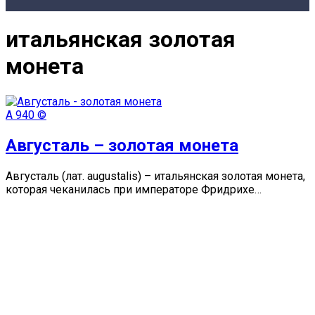
итальянская золотая
монета
А
940 ©
Августаль – золотая монета
Августаль (лат. augustalis) – итальянская золотая монета,
которая чеканилась при императоре Фридрихе…