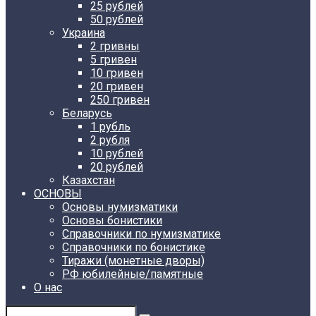
25 рублей
50 рублей
Украина
2 гривны
5 гривен
10 гривен
20 гривен
250 гривен
Беларусь
1 рубль
2 рубля
10 рублей
20 рублей
Казахстан
ОСНОВЫ
Основы нумизматики
Основы бонистики
Справочники по нумизматике
Справочники по бонистике
Тиражи (монетные дворы)
РФ юбилейные/памятные
О нас