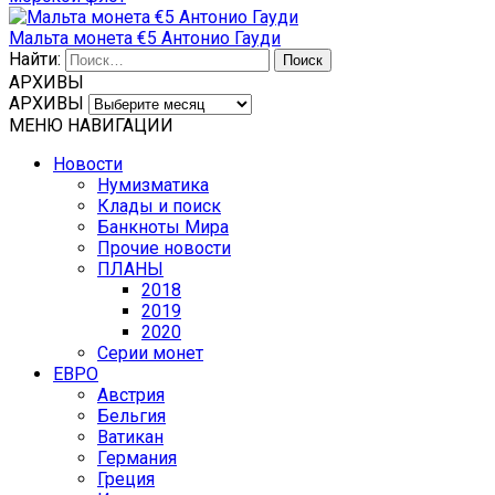
Мальта монета €5 Антонио Гауди
Найти:
АРХИВЫ
АРХИВЫ
МЕНЮ НАВИГАЦИИ
Новости
Нумизматика
Клады и поиск
Банкноты Мира
Прочие новости
ПЛАНЫ
2018
2019
2020
Серии монет
ЕВРО
Австрия
Бельгия
Ватикан
Германия
Греция