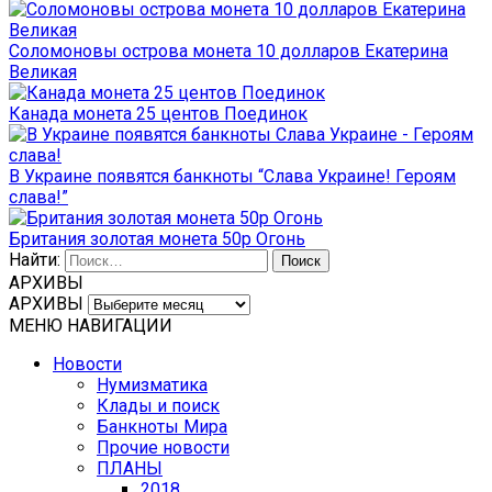
Соломоновы острова монета 10 долларов Екатерина
Великая
Канада монета 25 центов Поединок
В Украине появятся банкноты “Слава Украине! Героям
слава!”
Британия золотая монета 50р Огонь
Найти:
АРХИВЫ
АРХИВЫ
МЕНЮ НАВИГАЦИИ
Новости
Нумизматика
Клады и поиск
Банкноты Мира
Прочие новости
ПЛАНЫ
2018