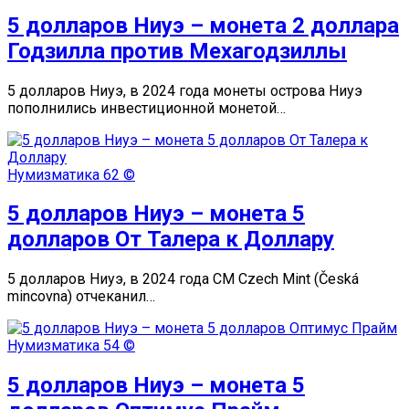
5 долларов Ниуэ – монета 2 доллара
Годзилла против Мехагодзиллы
5 долларов Ниуэ, в 2024 года монеты острова Ниуэ
пополнились инвестиционной монетой…
Нумизматика
62 ©
5 долларов Ниуэ – монета 5
долларов От Талера к Доллару
5 долларов Ниуэ, в 2024 года CM Czech Mint (Česká
mincovna) отчеканил…
Нумизматика
54 ©
5 долларов Ниуэ – монета 5