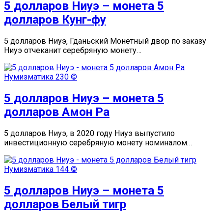
5 долларов Ниуэ – монета 5
долларов Кунг-фу
5 долларов Ниуэ, Гданьский Монетный двор по заказу
Ниуэ отчеканит серебряную монету…
Нумизматика
230 ©
5 долларов Ниуэ – монета 5
долларов Амон Ра
5 долларов Ниуэ, в 2020 году Ниуэ выпустило
инвестиционную серебряную монету номиналом…
Нумизматика
144 ©
5 долларов Ниуэ – монета 5
долларов Белый тигр