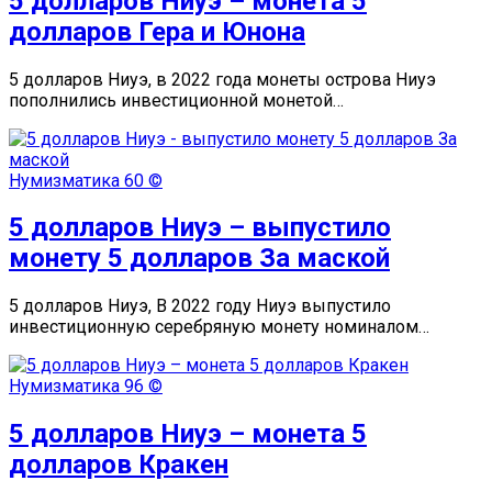
5 долларов Ниуэ – монета 5
долларов Гера и Юнона
5 долларов Ниуэ, в 2022 года монеты острова Ниуэ
пополнились инвестиционной монетой…
Нумизматика
60 ©
5 долларов Ниуэ – выпустило
монету 5 долларов За маской
5 долларов Ниуэ, В 2022 году Ниуэ выпустило
инвестиционную серебряную монету номиналом…
Нумизматика
96 ©
5 долларов Ниуэ – монета 5
долларов Кракен