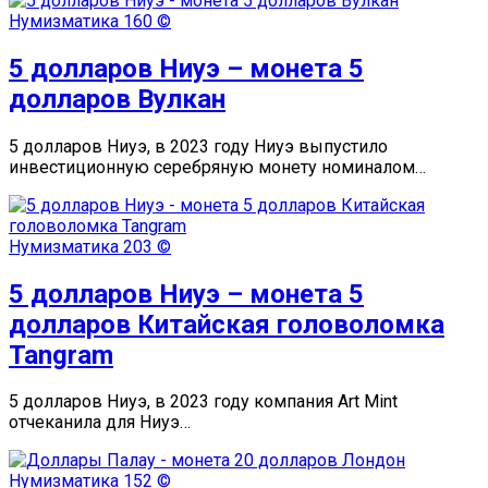
Нумизматика
160 ©
5 долларов Ниуэ – монета 5
долларов Вулкан
5 долларов Ниуэ, в 2023 году Ниуэ выпустило
инвестиционную серебряную монету номиналом…
Нумизматика
203 ©
5 долларов Ниуэ – монета 5
долларов Китайская головоломка
Tangram
5 долларов Ниуэ, в 2023 году компания Art Mint
отчеканила для Ниуэ…
Нумизматика
152 ©