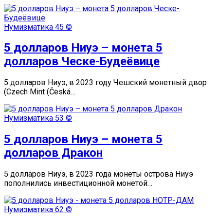
Нумизматика
45 ©
5 долларов Ниуэ – монета 5
долларов Ческе-Будеёвице
5 долларов Ниуэ, в 2023 году Чешский монетный двор
(Czech Mint (Česká…
Нумизматика
53 ©
5 долларов Ниуэ – монета 5
долларов Дракон
5 долларов Ниуэ, в 2023 года монеты острова Ниуэ
пополнились инвестиционной монетой…
Нумизматика
62 ©