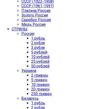
СССР (1922-1958)
CCCР (1961-1991)
Платина Россия
Золото Россия
Серебро Россия
Медь Россия
СТРАНЫ
Россия
1 рубль
2 рубля
3 рубля
5 рублей
10 рублей
25 рублей
50 рублей
Украина
2 гривны
5 гривен
10 гривен
20 гривен
250 гривен
Беларусь
1 рубль
2 рубля