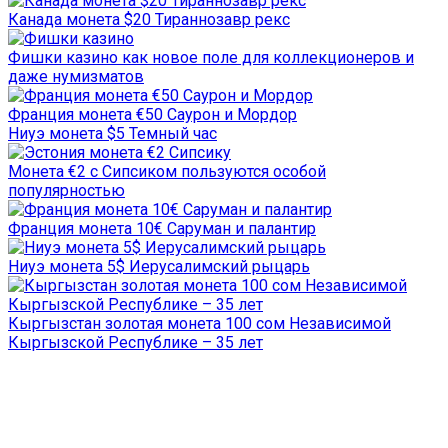
Канада монета $20 Тираннозавр рекс
Фишки казино как новое поле для коллекционеров и
даже нумизматов
Франция монета €50 Саурон и Мордор
Ниуэ монета $5 Темный час
Монета €2 с Сипсиком пользуются особой
популярностью
Франция монета 10€ Саруман и палантир
Ниуэ монета 5$ Иерусалимский рыцарь
Кыргызстан золотая монета 100 сом Независимой
Кыргызской Республике – 35 лет