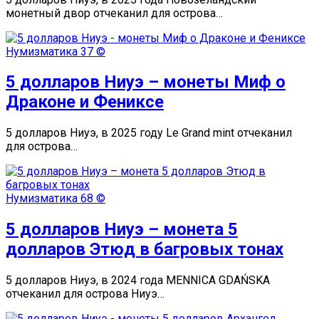
монетный двор отчеканил для острова…
Нумизматика
37 ©
5 долларов Ниуэ – монеты Миф о
Драконе и Фениксе
5 долларов Ниуэ, в 2025 году Le Grand mint отчеканил
для острова…
Нумизматика
68 ©
5 долларов Ниуэ – монета 5
долларов Этюд в багровых тонах
5 долларов Ниуэ, в 2024 года MENNICA GDAŃSKA
отчеканил для острова Ниуэ…