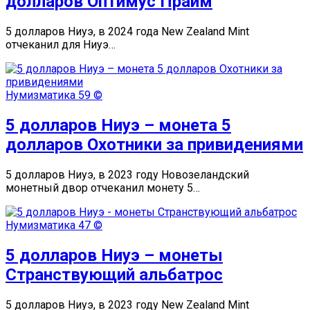
долларов Оптимус Прайм
5 долларов Ниуэ, в 2024 года New Zealand Mint
отчеканил для Ниуэ…
Нумизматика
59 ©
5 долларов Ниуэ – монета 5
долларов Охотники за привидениями
5 долларов Ниуэ, в 2023 году Новозеландский
монетный двор отчеканил монету 5…
Нумизматика
47 ©
5 долларов Ниуэ – монеты
Странствующий альбатрос
5 долларов Ниуэ, в 2023 году New Zealand Mint