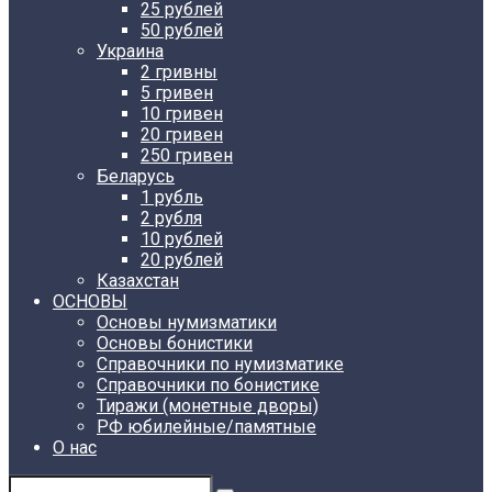
25 рублей
50 рублей
Украина
2 гривны
5 гривен
10 гривен
20 гривен
250 гривен
Беларусь
1 рубль
2 рубля
10 рублей
20 рублей
Казахстан
ОСНОВЫ
Основы нумизматики
Основы бонистики
Справочники по нумизматике
Справочники по бонистике
Тиражи (монетные дворы)
РФ юбилейные/памятные
О нас