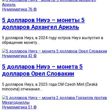
Нумизматика
76 ©
5 долларов Ниуэ – монеты 5
долларов Архангел Ариэль
5 долларов Ниуэ, в 2024 году остров Ниуэ выпустил в
обращение монету…
Нумизматика
42 ©
5 долларов Ниуэ – монета 5
долларов Орел Словакии
5 долларов Ниуэ, в 2025 года CM Czech Mint (Česká
mincovna) отчеканил…
Нумизматика
51 ©