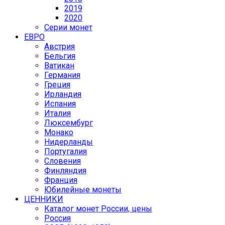
2019
2020
Серии монет
ЕВРО
Австрия
Бельгия
Ватикан
Германия
Греция
Ирландия
Испания
Италия
Люксембург
Монако
Нидерланды
Португалия
Словения
Финляндия
Франция
Юбилейные монеты
ЦЕННИКИ
Каталог монет России, цены
Россия