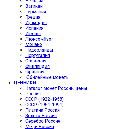
Бельгия
Ватикан
Германия
Греция
Ирландия
Испания
Италия
Люксембург
Монако
Нидерланды
Португалия
Словения
Финляндия
Франция
Юбилейные монеты
ЦЕННИКИ
Каталог монет России, цены
Россия
СССР (1922-1958)
CCCР (1961-1991)
Платина Россия
Золото Россия
Серебро Россия
Медь Россия