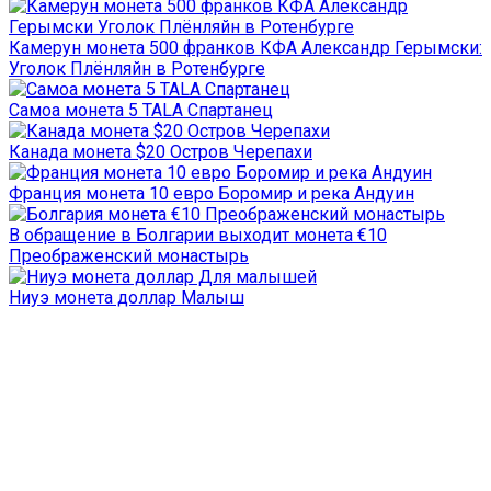
Камерун монета 500 франков КФА Александр Герымски:
Уголок Плёнляйн в Ротенбурге
Самоа монета 5 TALA Спартанец
Канада монета $20 Остров Черепахи
Франция монета 10 евро Боромир и река Андуин
В обращение в Болгарии выходит монета €10
Преображенский монастырь
Ниуэ монета доллар Малыш