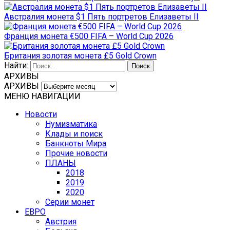
Австралия монета $1 Пять портретов Елизаветы II
Франция монета €500 FIFA – World Cup 2026
Британия золотая монета £5 Gold Crown
Найти:
АРХИВЫ
АРХИВЫ
МЕНЮ НАВИГАЦИИ
Новости
Нумизматика
Клады и поиск
Банкноты Мира
Прочие новости
ПЛАНЫ
2018
2019
2020
Серии монет
ЕВРО
Австрия