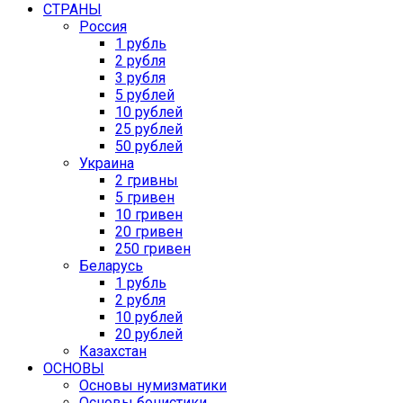
СТРАНЫ
Россия
1 рубль
2 рубля
3 рубля
5 рублей
10 рублей
25 рублей
50 рублей
Украина
2 гривны
5 гривен
10 гривен
20 гривен
250 гривен
Беларусь
1 рубль
2 рубля
10 рублей
20 рублей
Казахстан
ОСНОВЫ
Основы нумизматики
Основы бонистики