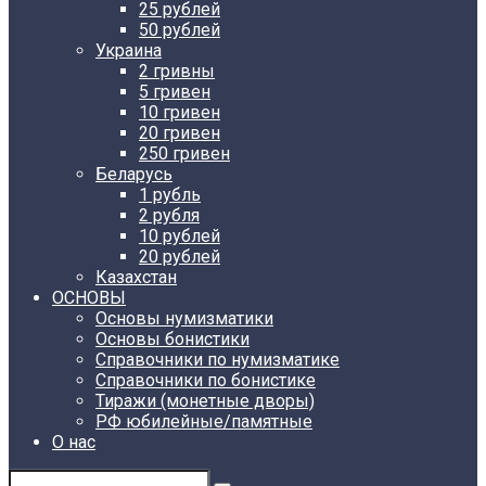
25 рублей
50 рублей
Украина
2 гривны
5 гривен
10 гривен
20 гривен
250 гривен
Беларусь
1 рубль
2 рубля
10 рублей
20 рублей
Казахстан
ОСНОВЫ
Основы нумизматики
Основы бонистики
Справочники по нумизматике
Справочники по бонистике
Тиражи (монетные дворы)
РФ юбилейные/памятные
О нас