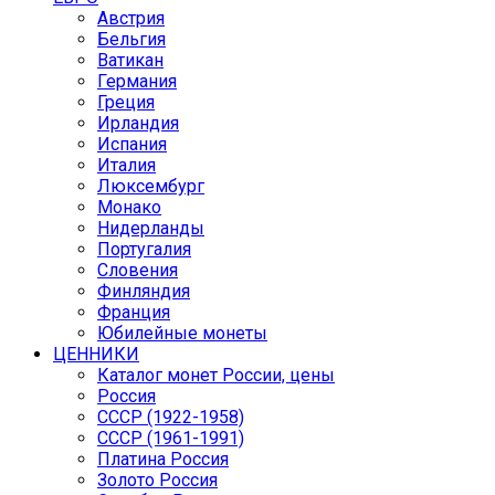
Австрия
Бельгия
Ватикан
Германия
Греция
Ирландия
Испания
Италия
Люксембург
Монако
Нидерланды
Португалия
Словения
Финляндия
Франция
Юбилейные монеты
ЦЕННИКИ
Каталог монет России, цены
Россия
СССР (1922-1958)
CCCР (1961-1991)
Платина Россия
Золото Россия