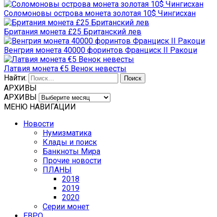
Соломоновы острова монета золотая 10$ Чингисхан
Британия монета £25 Британский лев
Венгрия монета 40000 форинтов Франциск II Ракоци
Латвия монета €5 Венок невесты
Найти:
АРХИВЫ
АРХИВЫ
МЕНЮ НАВИГАЦИИ
Новости
Нумизматика
Клады и поиск
Банкноты Мира
Прочие новости
ПЛАНЫ
2018
2019
2020
Серии монет
ЕВРО