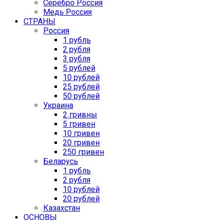
Серебро Россия
Медь Россия
СТРАНЫ
Россия
1 рубль
2 рубля
3 рубля
5 рублей
10 рублей
25 рублей
50 рублей
Украина
2 гривны
5 гривен
10 гривен
20 гривен
250 гривен
Беларусь
1 рубль
2 рубля
10 рублей
20 рублей
Казахстан
ОСНОВЫ