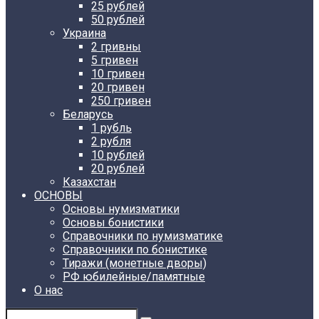
25 рублей
50 рублей
Украина
2 гривны
5 гривен
10 гривен
20 гривен
250 гривен
Беларусь
1 рубль
2 рубля
10 рублей
20 рублей
Казахстан
ОСНОВЫ
Основы нумизматики
Основы бонистики
Справочники по нумизматике
Справочники по бонистике
Тиражи (монетные дворы)
РФ юбилейные/памятные
О нас