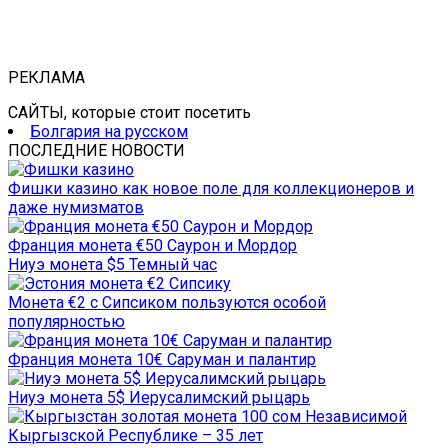
РЕКЛАМА
САЙТЫ, которые стоит посетить
Болгария на русском
ПОСЛЕДНИЕ НОВОСТИ
Фишки казино как новое поле для коллекционеров и
даже нумизматов
Франция монета €50 Саурон и Мордор
Ниуэ монета $5 Темный час
Монета €2 с Сипсиком пользуются особой
популярностью
Франция монета 10€ Саруман и палантир
Ниуэ монета 5$ Иерусалимский рыцарь