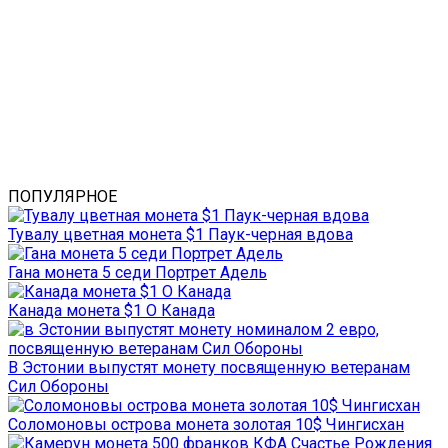
ПОПУЛЯРНОЕ
Тувалу цветная монета $1 Паук-черная вдова
Гана монета 5 седи Портрет Адель
Канада монета $1 О Канада
В Эстонии выпустят монету посвященную ветеранам
Сил Обороны
Соломоновы острова монета золотая 10$ Чингисхан