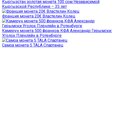
Кыргызстан золотая монета 100 сом Независимой
Кыргызской Республике – 35 лет
Франция монета 20€ Властелин Колец
Камерун монета 500 франков КФА Александр Герымски:
Уголок Плёнляйн в Ротенбурге
Самоа монета 5 TALA Спартанец