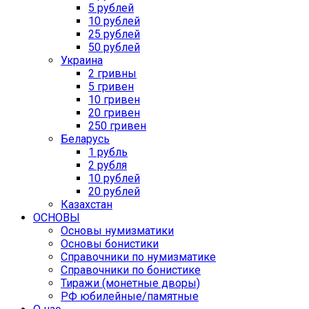
5 рублей
10 рублей
25 рублей
50 рублей
Украина
2 гривны
5 гривен
10 гривен
20 гривен
250 гривен
Беларусь
1 рубль
2 рубля
10 рублей
20 рублей
Казахстан
ОСНОВЫ
Основы нумизматики
Основы бонистики
Справочники по нумизматике
Справочники по бонистике
Тиражи (монетные дворы)
РФ юбилейные/памятные