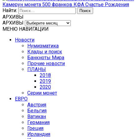
Камерун монета 500 франков КФА Счастье Рождения
Найти:
АРХИВЫ
АРХИВЫ
МЕНЮ НАВИГАЦИИ
Новости
Нумизматика
Клады и поиск
Банкноты Мира
Прочие новости
ПЛАНЫ
2018
2019
2020
Серии монет
ЕВРО
Австрия
Бельгия
Ватикан
Германия
Греция
Ирландия