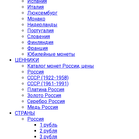
Испания
Италия
Люксембург
Монако
Нидерланды
Португалия
Словения
Финляндия
Франция
Юбилейные монеты
ЦЕННИКИ
Каталог монет России, цены
Россия
СССР (1922-1958)
CCCР (1961-1991)
Платина Россия
Золото Россия
Серебро Россия
Медь Россия
СТРАНЫ
Россия
1 рубль
2 рубля
3 рубля