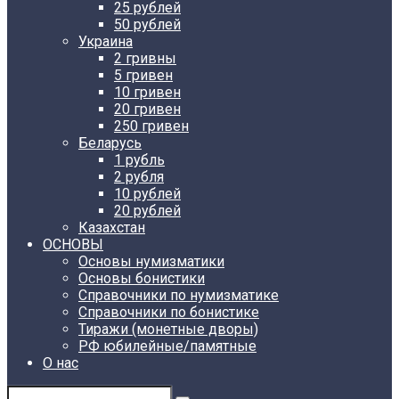
25 рублей
50 рублей
Украина
2 гривны
5 гривен
10 гривен
20 гривен
250 гривен
Беларусь
1 рубль
2 рубля
10 рублей
20 рублей
Казахстан
ОСНОВЫ
Основы нумизматики
Основы бонистики
Справочники по нумизматике
Справочники по бонистике
Тиражи (монетные дворы)
РФ юбилейные/памятные
О нас