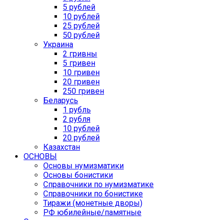
5 рублей
10 рублей
25 рублей
50 рублей
Украина
2 гривны
5 гривен
10 гривен
20 гривен
250 гривен
Беларусь
1 рубль
2 рубля
10 рублей
20 рублей
Казахстан
ОСНОВЫ
Основы нумизматики
Основы бонистики
Справочники по нумизматике
Справочники по бонистике
Тиражи (монетные дворы)
РФ юбилейные/памятные