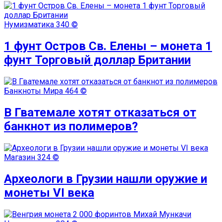
Нумизматика
340 ©
1 фунт Остров Св. Елены – монета 1
фунт Торговый доллар Британии
Банкноты Мира
464 ©
В Гватемале хотят отказаться от
банкнот из полимеров?
Магазин
324 ©
Археологи в Грузии нашли оружие и
монеты VI века