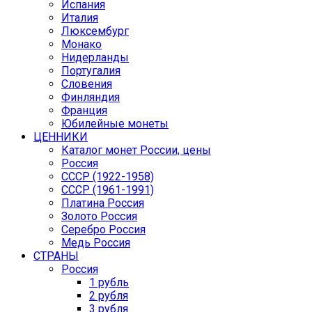
Испания
Италия
Люксембург
Монако
Нидерланды
Португалия
Словения
Финляндия
Франция
Юбилейные монеты
ЦЕННИКИ
Каталог монет России, цены
Россия
СССР (1922-1958)
CCCР (1961-1991)
Платина Россия
Золото Россия
Серебро Россия
Медь Россия
СТРАНЫ
Россия
1 рубль
2 рубля
3 рубля