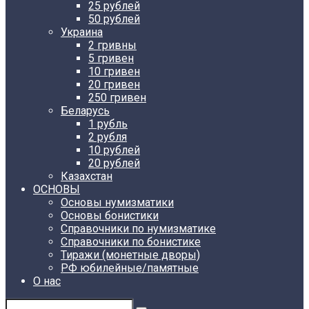
25 рублей
50 рублей
Украина
2 гривны
5 гривен
10 гривен
20 гривен
250 гривен
Беларусь
1 рубль
2 рубля
10 рублей
20 рублей
Казахстан
ОСНОВЫ
Основы нумизматики
Основы бонистики
Справочники по нумизматике
Справочники по бонистике
Тиражи (монетные дворы)
РФ юбилейные/памятные
О нас