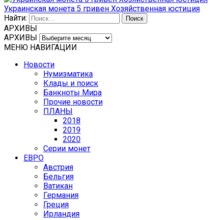
Украинская монета 5 гривен Хозяйственная юстиция
Найти:
АРХИВЫ
АРХИВЫ
МЕНЮ НАВИГАЦИИ
Новости
Нумизматика
Клады и поиск
Банкноты Мира
Прочие новости
ПЛАНЫ
2018
2019
2020
Серии монет
ЕВРО
Австрия
Бельгия
Ватикан
Германия
Греция
Ирландия