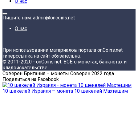
О нас
Пишите нам: admin@oncoins.net
О нас
При использовании материалов портала onCoins.net
гиперссылка на сайт обязательна.
© 2011-2020 - onCoins.net. ВСЁ о монетах, банкнотах и
кладоискательстве.
Соверен Британия – монеты Соверен 2022 года
Поделиться на Facebook
10 шекелей Израиля – монета 10 шекелей Махтешим