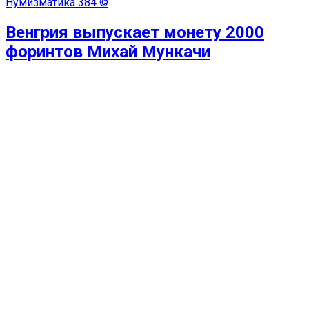
Нумизматика
384 ©
Венгрия выпускает монету 2000
форинтов Михай Мункачи