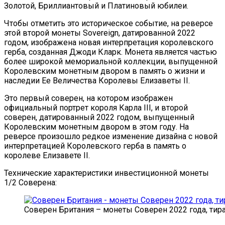
Золотой, Бриллиантовый и Платиновый юбилеи.
Чтобы отметить это историческое событие, на реверсе
этой второй монеты Sovereign, датированной 2022
годом, изображена новая интерпретация королевского
герба, созданная Джоди Кларк. Монета является частью
более широкой мемориальной коллекции, выпущенной
Королевским монетным двором в память о жизни и
наследии Ее Величества Королевы Елизаветы II.
Это первый соверен, на котором изображен
официальный портрет короля Карла III, и второй
соверен, датированный 2022 годом, выпущенный
Королевским монетным двором в этом году. На
реверсе произошло редкое изменение дизайна с новой
интерпретацией Королевского герба в память о
королеве Елизавете II.
Технические характеристики инвестиционной монеты
1/2 Соверена:
Соверен Британия – монеты Соверен 2022 года, тир