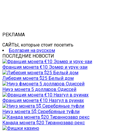
РЕКЛАМА
САЙТЫ, которые стоит посетить
Болгария на русском
ПОСЛЕДНИЕ НОВОСТИ
Франция монета €10 Эомер и урук-хаи
Либерия монета $25 Белый дом
Ниуэ монета 5 долларов Одиссей
Франция монета €10 Назгул в руинах
Ниуэ монета 5$ Серебряные туфли
Канада монета $20 Тираннозавр рекс