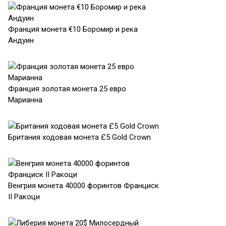
Франция монета €10 Боромир и река
Андуин
Франция золотая монета 25 евро
Марианна
Британия ходовая монета £5 Gold Crown
Венгрия монета 40000 форинтов Франциск
II Ракоци