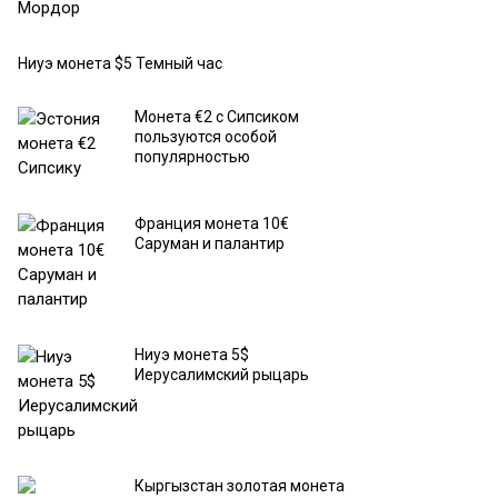
Ниуэ монета $5 Темный час
Монета €2 с Сипсиком
пользуются особой
популярностью
Франция монета 10€
Саруман и палантир
Ниуэ монета 5$
Иерусалимский рыцарь
Кыргызстан золотая монета