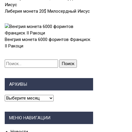
Либерия монета 20$ Милосердный Иисус
Венгрия монета 6000 форинтов Франциск
II Ракоци
Найти:
АРХИВЫ
АРХИВЫ
МЕНЮ НАВИГАЦИИ
Новости