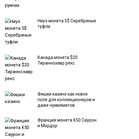
Ниуэ монета 5$ Серебряные
туфли
Канада монета $20
Тираннозавр рекс
Фишки казино как новое
поле для коллекционеров и
даже нумизматов
Франция монета €50 Саурон
и Мордор