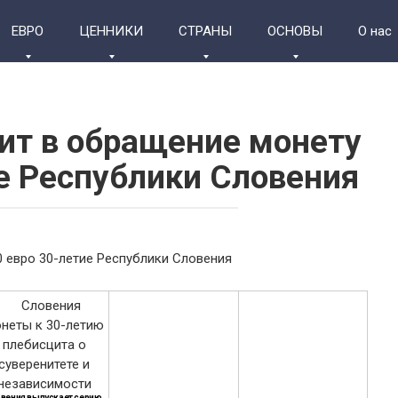
ЕВРО
ЦЕННИКИ
СТРАНЫ
ОСНОВЫ
О нас
ит в обращение монету
ие Республики Словения
вения выпускает серию