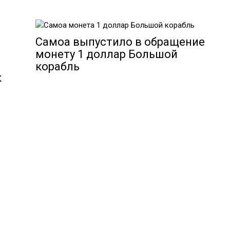
Самоа выпустило в обращение
монету 1 доллар Большой
корабль
к