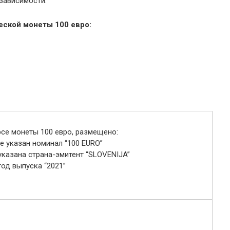
зависимости.
еской монеты 100 евро:
рсе монеты 100 евро, размещено:
е указан номинал “100 EURO”
 указана страна-эмитент “SLOVENIJA”
год выпуска “2021”