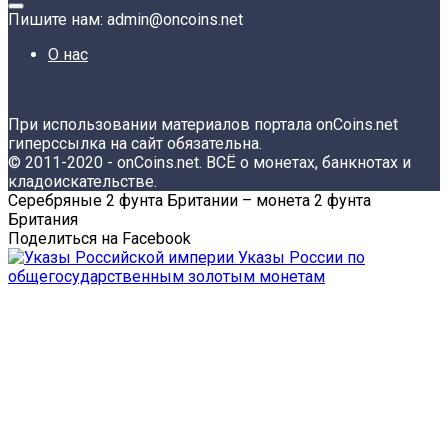
Пишите нам: admin@oncoins.net
О нас
При использовании материалов портала onCoins.net
гиперссылка на сайт обязательна.
© 2011-2020 - onCoins.net. ВСЁ о монетах, банкнотах и
кладоискательстве.
Серебряные 2 фунта Британии – монета 2 фунта
Британия
Поделиться на Facebook
Указы России по
общегосударственным золотым монетам