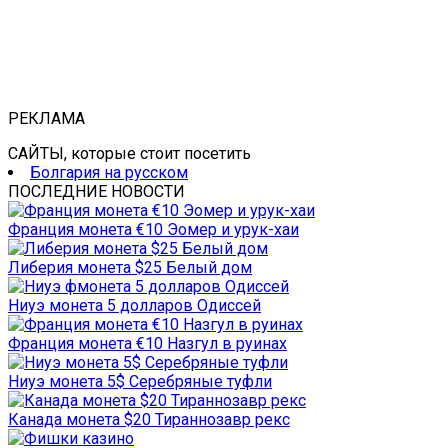
РЕКЛАМА
САЙТЫ, которые стоит посетить
Болгария на русском
ПОСЛЕДНИЕ НОВОСТИ
Франция монета €10 Эомер и урук-хаи
Либерия монета $25 Белый дом
Ниуэ монета 5 долларов Одиссей
Франция монета €10 Назгул в руинах
Ниуэ монета 5$ Серебряные туфли
Канада монета $20 Тираннозавр рекс