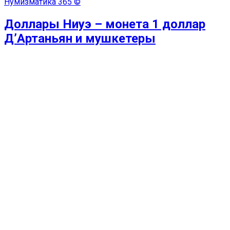
Нумизматика
365 ©
Доллары Ниуэ – монета 1 доллар
Д’Артаньян и мушкетеры