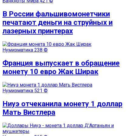
Банкноты Мира
421 ©
В России фальшивомонетчики
печатают деньги на струйных и
лазерных принтерах
Нумизматика
238 ©
Франция выпускает в обращение
монету 10 евро Жак Ширак
Нумизматика
521 ©
Ниуэ отчеканила монету 1 доллар
Мать Вистлера