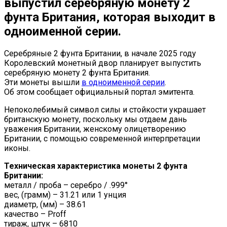
выпустил серебряную монету 2
фунта Британия, которая выходит в
одноименной серии.
Серебряные 2 фунта Британии, в начале 2025 году
Королевский монетный двор планирует выпустить
серебряную монету 2 фунта Британия.
Эти монеты вышли
в одноименной серии
.
Об этом сообщает официальный портал эмитента.
Непоколебимый символ силы и стойкости украшает
британскую монету, поскольку мы отдаем дань
уважения Британии, женскому олицетворению
Британии, с помощью современной интерпретации
иконы.
Техническая характеристика монеты 2 фунта
Британии:
металл / проба – серебро / .999°
вес, (грамм) – 31.21 или 1 унция
диаметр, (мм) – 38.61
качество – Proff
тираж, штук – 6810