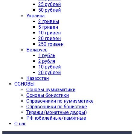
25 рублей
50 рублей
Украина
2 гривны
5 гривен
10 гривен
20 гривен
250 гривен
Беларусь
1 рубль
2 рубля
10 рублей
20 рублей
Казахстан
ОСНОВЫ
Основы нумизматики
Основы бонистики
Справочники по нумизматике
Справочники по бонистике
Тиражи (монетные дворы)
РФ юбилейные/памятные
О нас