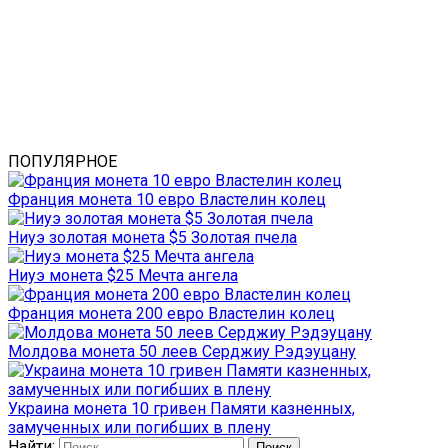
ПОПУЛЯРНОЕ
Франция монета 10 евро Властелин колец
Ниуэ золотая монета $5 Золотая пчела
Ниуэ монета $25 Мечта ангела
Франция монета 200 евро Властелин колец
Молдова монета 50 леев Серджиу Рэдэуцану
Украина монета 10 гривен Памяти казненных,
замученных или погибших в плену
Найти: