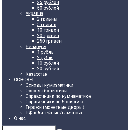
25 рублей
50 рублей
Украина
2 гривны
5 гривен
10 гривен
20 гривен
250 гривен
Беларусь
1 рубль
2 рубля
10 рублей
20 рублей
Казахстан
ОСНОВЫ
Основы нумизматики
Основы бонистики
Справочники по нумизматике
Справочники по бонистике
Тиражи (монетные дворы)
РФ юбилейные/памятные
О нас