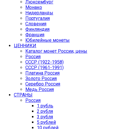
Люксембург
Монако
Нидерланды
Португалия
Словения
Финляндия
Франция
Юбилейные монеты
ЦЕННИКИ
Каталог монет России, цены
Россия
СССР (1922-1958)
CCCР (1961-1991)
Платина Россия
Золото Россия
Серебро Россия
Медь Россия
СТРАНЫ
Россия
1 рубль
2 рубля
3 рубля
5 рублей
10 рублей