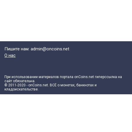
Пишите нам: admin@oncoins.net
О нас
При использовании материалов портала onCoins.net гиперссылка на
сайт обязательна.
© 2011-2020 - onCoins.net. ВСЁ о монетах, банкнотах и
кладоискательстве.