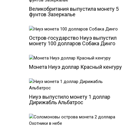
Великобритания выпустила монету 5
фунтов Зазеркалье
Остров-государство Ниуэ выпустил
монету 100 долларов Собака Динго
Монета Ниуэ доллар Красный кенгуру
Ниуэ выпустило монету 1 доллар
Дирижабль Альбатрос