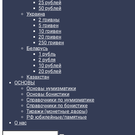
25 рублей
50 рублей
Украина
2 гривны
5 гривен
10 гривен
20 гривен
250 гривен
Беларусь
1 рубль
2 рубля
10 рублей
20 рублей
Казахстан
ОСНОВЫ
Основы нумизматики
Основы бонистики
Справочники по нумизматике
Справочники по бонистике
Тиражи (монетные дворы)
РФ юбилейные/памятные
О нас