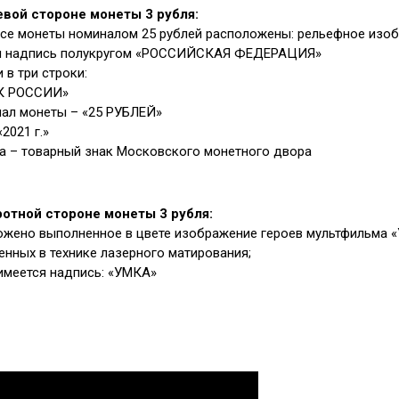
евой стороне монеты 3 рубля:
рсе монеты номиналом 25 рублей расположены: рельефное изо
м надпись полукругом «РОССИЙСКАЯ ФЕДЕРАЦИЯ»
 в три строки:
К РОССИИ»
нал монеты – «25 РУБЛЕЙ»
«2021 г.»
ва – товарный знак Московского монетного двора
ротной стороне монеты 3 рубля:
ожено выполненное в цвете изображение героев мультфильма «
нных в технике лазерного матирования;
имеется надпись: «УМКА»