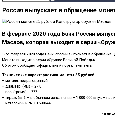
Россия выпускает в обращение монет
В феврале 2020 года Банк России выпус
Маслов, которая выходит в серии «Ору
5-го февраля 2020 года Банк России выпускает в обращение 
Монета выходит в серии «Оружие Великой Победы».
Об этом сообщает официальный портал эмитента.
Технические характеристики монеты 25 рублей:
– металл, недрагоценный
– диаметр, (мм) – 27.0
– вес, (грамм) – ???
– тираж, (шт): – в обычном исполнении – 1 000 000 штук – на
– каталожный №5015-0044
на лиц