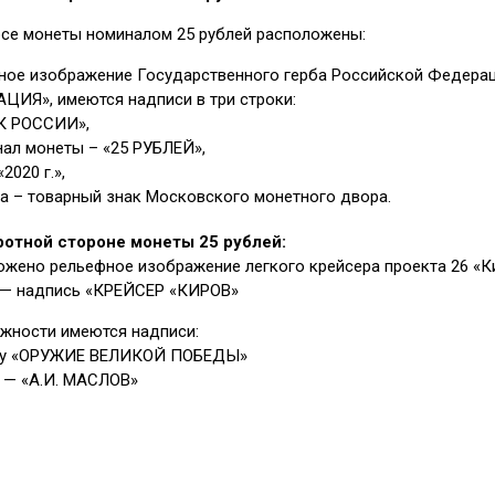
рсе монеты номиналом 25 рублей расположены:
ное изображение Государственного герба Российской Федера
ЦИЯ», имеются надписи в три строки:
К РОССИИ»,
нал монеты – «25 РУБЛЕЙ»,
2020 г.»,
ва – товарный знак Московского монетного двора.
ротной стороне монеты 25 рублей:
ожено рельефное изображение легкого крейсера проекта 26 «К
 — надпись «КРЕЙСЕР «КИРОВ»
ужности имеются надписи:
ху «ОРУЖИЕ ВЕЛИКОЙ ПОБЕДЫ»
у — «А.И. МАСЛОВ»