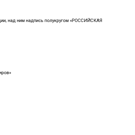
ции, над ним надпись полукругом «РОССИЙСКАЯ
иров»