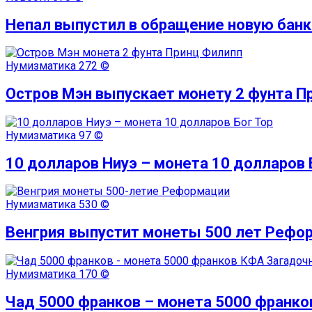
Непал выпустил в обращение новую банк
Нумизматика
272 ©
Остров Мэн выпускает монету 2 фунта П
Нумизматика
97 ©
10 долларов Ниуэ – монета 10 долларов 
Нумизматика
530 ©
Венгрия выпустит монеты 500 лет Рефо
Нумизматика
170 ©
Чад 5000 франков – монета 5000 франк