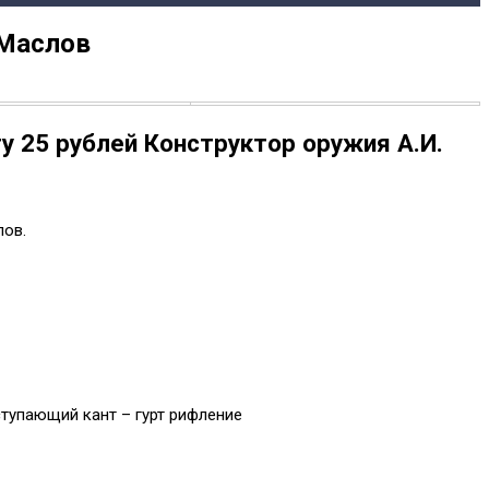
 Маслов
у 25 рублей Конструктор оружия А.И.
лов.
ступающий кант – гурт рифление