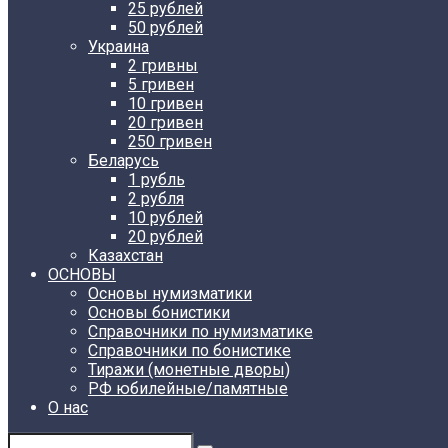
25 рублей
50 рублей
Украина
2 гривны
5 гривен
10 гривен
20 гривен
250 гривен
Беларусь
1 рубль
2 рубля
10 рублей
20 рублей
Казахстан
ОСНОВЫ
Основы нумизматики
Основы бонистики
Справочники по нумизматике
Справочники по бонистике
Тиражи (монетные дворы)
РФ юбилейные/памятные
О нас