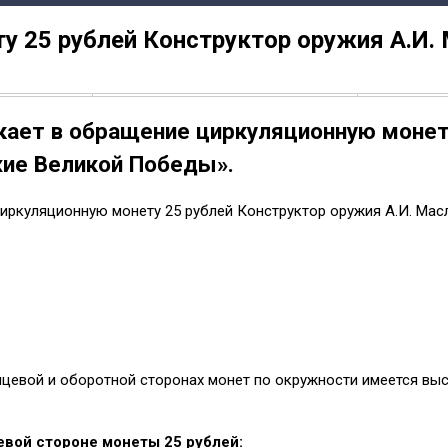
у 25 рублей Конструктор оружия А.И.
кает в обращение циркуляционную монет
жие Великой Победы».
циркуляционную монету 25 рублей Конструктор оружия А.И. Мас
 лицевой и оборотной сторонах монет по окружности имеется вы
евой стороне монеты 25 рублей: