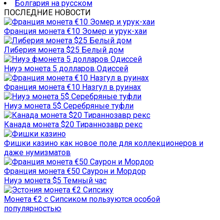
Болгария на русском
ПОСЛЕДНИЕ НОВОСТИ
Франция монета €10 Эомер и урук-хаи
Либерия монета $25 Белый дом
Ниуэ монета 5 долларов Одиссей
Франция монета €10 Назгул в руинах
Ниуэ монета 5$ Серебряные туфли
Канада монета $20 Тираннозавр рекс
Фишки казино как новое поле для коллекционеров и
даже нумизматов
Франция монета €50 Саурон и Мордор
Ниуэ монета $5 Темный час
Монета €2 с Сипсиком пользуются особой
популярностью