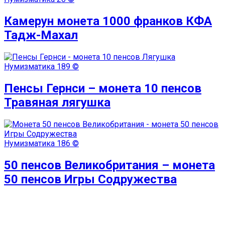
Камерун монета 1000 франков КФА
Тадж-Махал
Нумизматика
189 ©
Пенсы Гернси – монета 10 пенсов
Травяная лягушка
Нумизматика
186 ©
50 пенсов Великобритания – монета
50 пенсов Игры Содружества