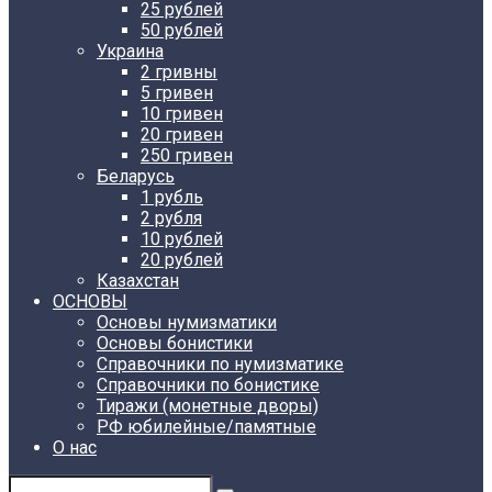
25 рублей
50 рублей
Украина
2 гривны
5 гривен
10 гривен
20 гривен
250 гривен
Беларусь
1 рубль
2 рубля
10 рублей
20 рублей
Казахстан
ОСНОВЫ
Основы нумизматики
Основы бонистики
Справочники по нумизматике
Справочники по бонистике
Тиражи (монетные дворы)
РФ юбилейные/памятные
О нас