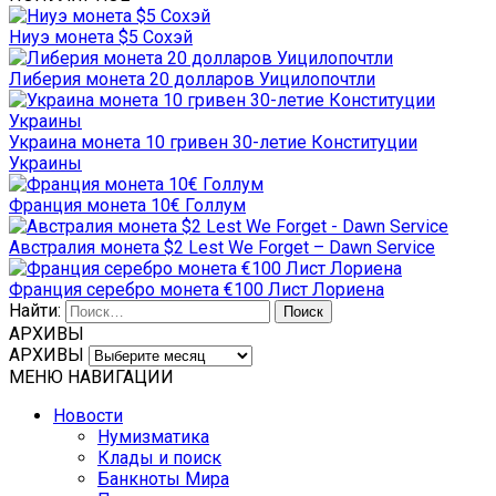
Ниуэ монета $5 Сохэй
Либерия монета 20 долларов Уицилопочтли
Украина монета 10 гривен 30-летие Конституции
Украины
Франция монета 10€ Голлум
Австралия монета $2 Lest We Forget – Dawn Service
Франция серебро монета €100 Лист Лориена
Найти:
АРХИВЫ
АРХИВЫ
МЕНЮ НАВИГАЦИИ
Новости
Нумизматика
Клады и поиск
Банкноты Мира