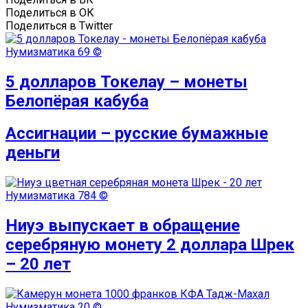
Поделиться в ОК
Поделиться в Twitter
Нумизматика
69 ©
5 долларов Токелау – монеты
Белопёрая кабуба
Ассигнации – русские бумажные
деньги
Нумизматика
784 ©
Ниуэ выпускает в обращение
серебряную монету 2 доллара Шрек
– 20 лет
Нумизматика
20 ©