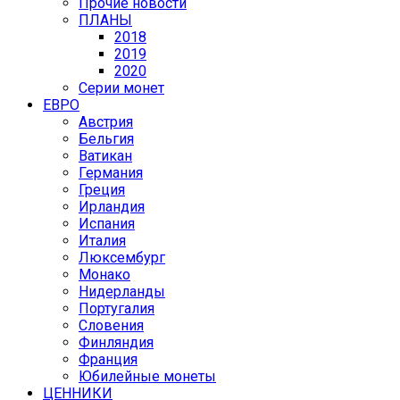
Прочие новости
ПЛАНЫ
2018
2019
2020
Серии монет
ЕВРО
Австрия
Бельгия
Ватикан
Германия
Греция
Ирландия
Испания
Италия
Люксембург
Монако
Нидерланды
Португалия
Словения
Финляндия
Франция
Юбилейные монеты
ЦЕННИКИ