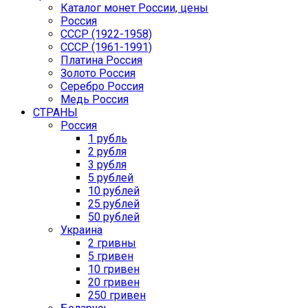
Каталог монет России, цены
Россия
СССР (1922-1958)
CCCР (1961-1991)
Платина Россия
Золото Россия
Серебро Россия
Медь Россия
СТРАНЫ
Россия
1 рубль
2 рубля
3 рубля
5 рублей
10 рублей
25 рублей
50 рублей
Украина
2 гривны
5 гривен
10 гривен
20 гривен
250 гривен