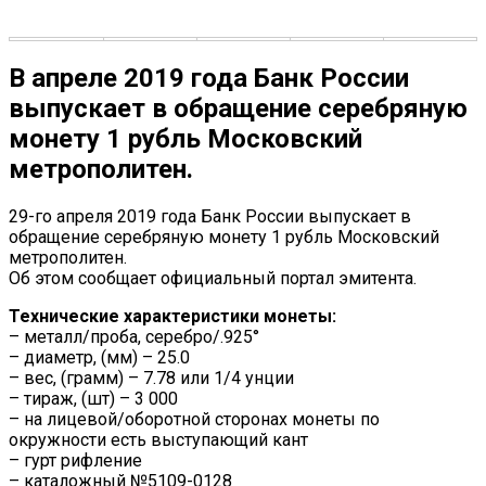
В апреле 2019 года Банк России
выпускает в обращение серебряную
монету 1 рубль Московский
метрополитен.
29-го апреля 2019 года Банк России выпускает в
обращение серебряную монету 1 рубль Московский
метрополитен.
Об этом сообщает официальный портал эмитента.
Технические характеристики монеты:
– металл/проба, серебро/.925°
– диаметр, (мм) – 25.0
– вес, (грамм) – 7.78 или 1/4 унции
– тираж, (шт) – 3 000
– на лицевой/оборотной сторонах монеты по
окружности есть выступающий кант
– гурт рифление
– каталожный №5109-0128