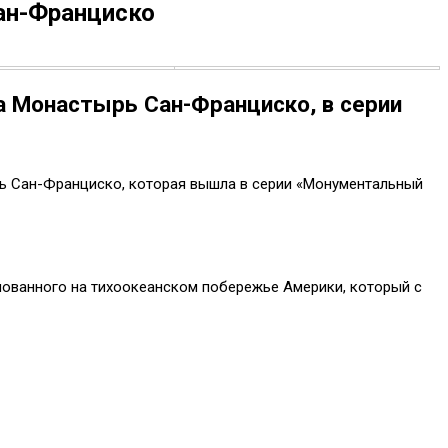
ан-Франциско
а Монастырь Сан-Франциско, в серии
рь Сан-Франциско, которая вышла в серии «Монументальный
нованного на тихоокеанском побережье Америки, который с