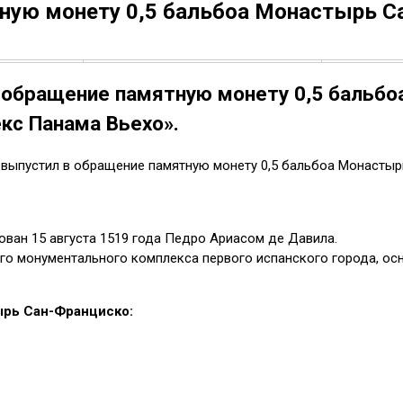
ную монету 0,5 бальбоа Монастырь С
обращение памятную монету 0,5 бальбо
кс Панама Вьехо».
ы выпустил в обращение памятную монету 0,5 бальбоа Монасты
ван 15 августа 1519 года Педро Ариасом де Давила.
го монументального комплекса первого испанского города, ос
ырь Сан-Франциско: