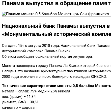
Панама выпустил в обращение памят
Национальный банк Панамы выпустил в 
«Монументальный исторический компле
Сегодня, 15-го августа 2018 года, Национальный банк Панам
исторический комплекс Панама Вьехо».
Об этом сообщает официальный портал регулятора.
Монета посвящена городу Панама Ла Вьехо, который был осно
Сегодня это название архитектурных памятников Историческо
2003 года включен в список Всемирного наследия ЮНЕСКО.
Технические характеристики монеты 0,5 бальбоа Монаст
металл – сплав: 75% меди и 25% никеля
вес, (грамм) – 11,34
диаметр, (мм) – 30,61
качество – ходовая