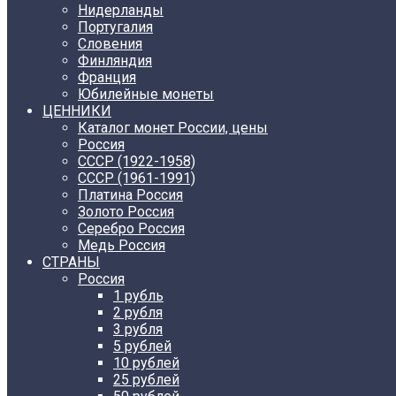
Нидерланды
Португалия
Словения
Финляндия
Франция
Юбилейные монеты
ЦЕННИКИ
Каталог монет России, цены
Россия
СССР (1922-1958)
CCCР (1961-1991)
Платина Россия
Золото Россия
Серебро Россия
Медь Россия
СТРАНЫ
Россия
1 рубль
2 рубля
3 рубля
5 рублей
10 рублей
25 рублей