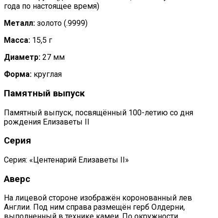
года по настоящее время)
Металл:
золото (.9999)
Масса:
15,5 г
Диаметр:
27 мм
Форма:
круглая
Памятный выпуск
Памятный выпуск, посвящённый 100-летию со дня
рождения Елизаветы II
Серия
Серия: «Центенарий Елизаветы II»
Аверс
На лицевой стороне изображён коронованный лев
Англии. Под ним справа размещён герб Олдерни,
выполненный в технике камеи. По окружности