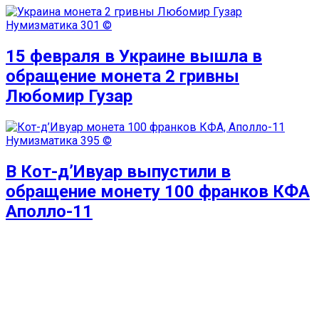
Нумизматика
301 ©
15 февраля в Украине вышла в
обращение монета 2 гривны
Любомир Гузар
Нумизматика
395 ©
В Кот-д’Ивуар выпустили в
обращение монету 100 франков КФА
Аполло-11