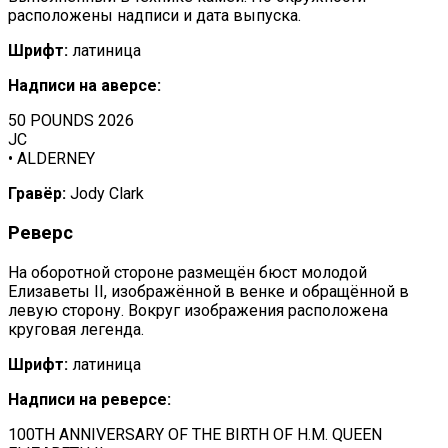
расположены надписи и дата выпуска.
Шрифт:
латиница
Надписи на аверсе:
50 POUNDS 2026
JC
• ALDERNEY
Гравёр:
Jody Clark
Реверс
На оборотной стороне размещён бюст молодой
Елизаветы II, изображённой в венке и обращённой в
левую сторону. Вокруг изображения расположена
круговая легенда.
Шрифт:
латиница
Надписи на реверсе:
100TH ANNIVERSARY OF THE BIRTH OF H.M. QUEEN