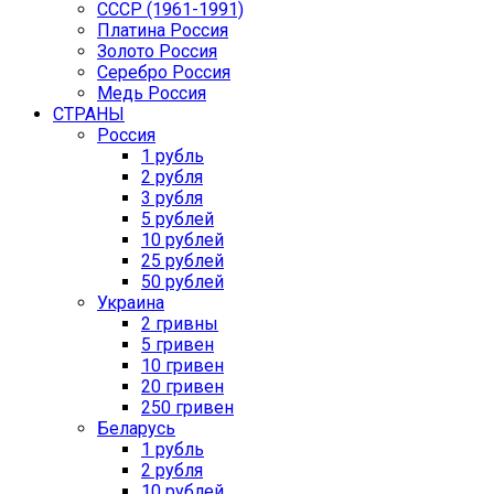
CCCР (1961-1991)
Платина Россия
Золото Россия
Серебро Россия
Медь Россия
СТРАНЫ
Россия
1 рубль
2 рубля
3 рубля
5 рублей
10 рублей
25 рублей
50 рублей
Украина
2 гривны
5 гривен
10 гривен
20 гривен
250 гривен
Беларусь
1 рубль
2 рубля
10 рублей