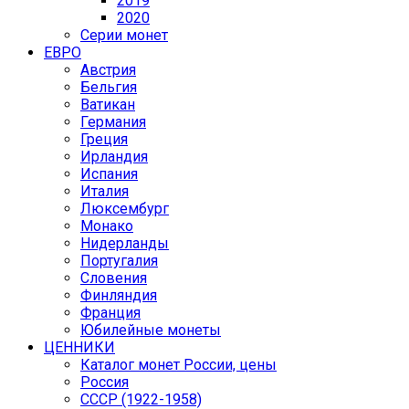
2019
2020
Серии монет
ЕВРО
Австрия
Бельгия
Ватикан
Германия
Греция
Ирландия
Испания
Италия
Люксембург
Монако
Нидерланды
Португалия
Словения
Финляндия
Франция
Юбилейные монеты
ЦЕННИКИ
Каталог монет России, цены
Россия
СССР (1922-1958)