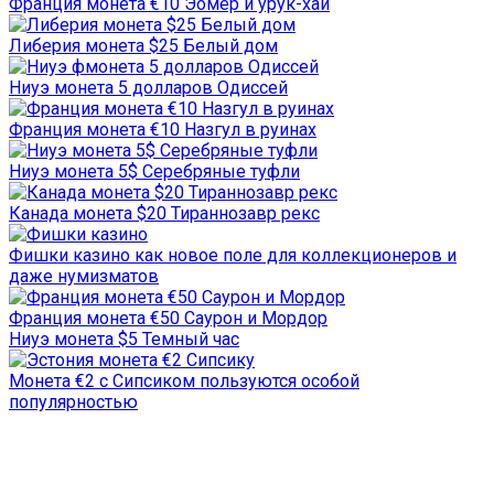
Франция монета €10 Эомер и урук-хаи
Либерия монета $25 Белый дом
Ниуэ монета 5 долларов Одиссей
Франция монета €10 Назгул в руинах
Ниуэ монета 5$ Серебряные туфли
Канада монета $20 Тираннозавр рекс
Фишки казино как новое поле для коллекционеров и
даже нумизматов
Франция монета €50 Саурон и Мордор
Ниуэ монета $5 Темный час
Монета €2 с Сипсиком пользуются особой
популярностью