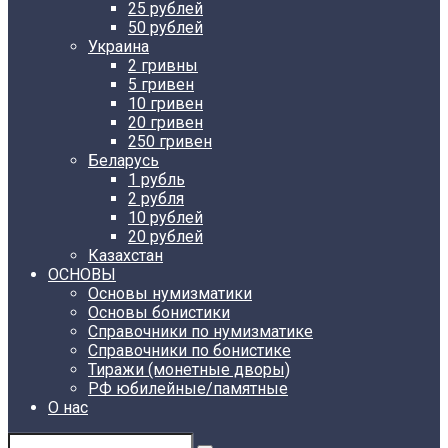
25 рублей
50 рублей
Украина
2 гривны
5 гривен
10 гривен
20 гривен
250 гривен
Беларусь
1 рубль
2 рубля
10 рублей
20 рублей
Казахстан
ОСНОВЫ
Основы нумизматики
Основы бонистики
Справочники по нумизматике
Справочники по бонистике
Тиражи (монетные дворы)
РФ юбилейные/памятные
О нас