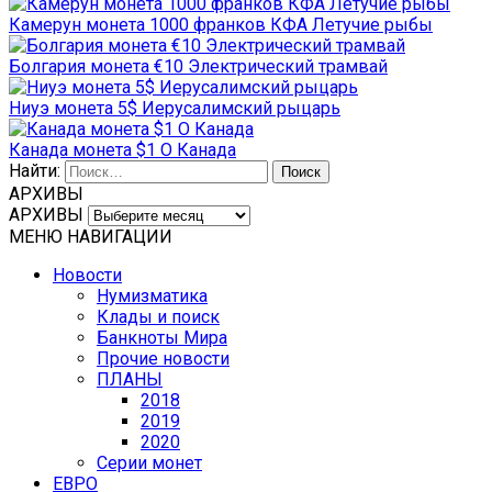
Камерун монета 1000 франков КФА Летучие рыбы
Болгария монета €10 Электрический трамвай
Ниуэ монета 5$ Иерусалимский рыцарь
Канада монета $1 О Канада
Найти:
АРХИВЫ
АРХИВЫ
МЕНЮ НАВИГАЦИИ
Новости
Нумизматика
Клады и поиск
Банкноты Мира
Прочие новости
ПЛАНЫ
2018
2019
2020
Серии монет
ЕВРО