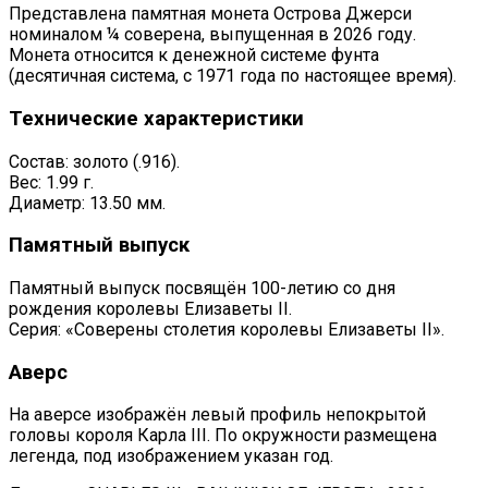
Представлена памятная монета Острова Джерси
номиналом ¼ соверена, выпущенная в 2026 году.
Монета относится к денежной системе фунта
(десятичная система, с 1971 года по настоящее время).
Технические характеристики
Состав: золото (.916).
Вес: 1.99 г.
Диаметр: 13.50 мм.
Памятный выпуск
Памятный выпуск посвящён 100-летию со дня
рождения королевы Елизаветы II.
Серия: «Соверены столетия королевы Елизаветы II».
Аверс
На аверсе изображён левый профиль непокрытой
головы короля Карла III. По окружности размещена
легенда, под изображением указан год.