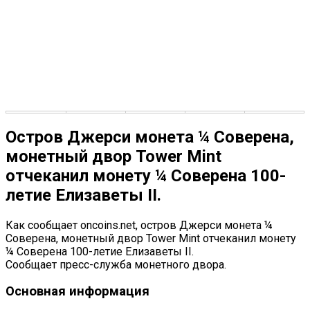
Остров Джерси монета ¼ Соверена,
монетный двор Tower Mint
отчеканил монету ¼ Соверена 100-
летие Елизаветы II.
Как сообщает oncoins.net, остров Джерси монета ¼
Соверена, монетный двор Tower Mint отчеканил монету
¼ Соверена 100-летие Елизаветы II.
Сообщает пресс-служба монетного двора.
Основная информация