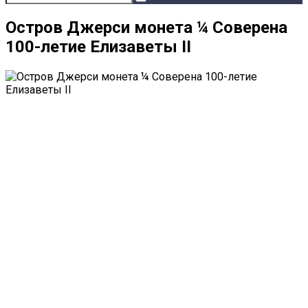
Остров Джерси монета ¼ Соверена
100-летие Елизаветы II