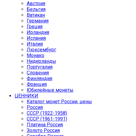
Австрия
Бельгия
Ватикан
Германия
Греция
Ирландия
Испания
Италия
Люксембург
Монако
Нидерланды
Португалия
Словения
Финляндия
Франция
Юбилейные монеты
ЦЕННИКИ
Каталог монет России, цены
Россия
СССР (1922-1958)
CCCР (1961-1991)
Платина Россия
Золото Россия