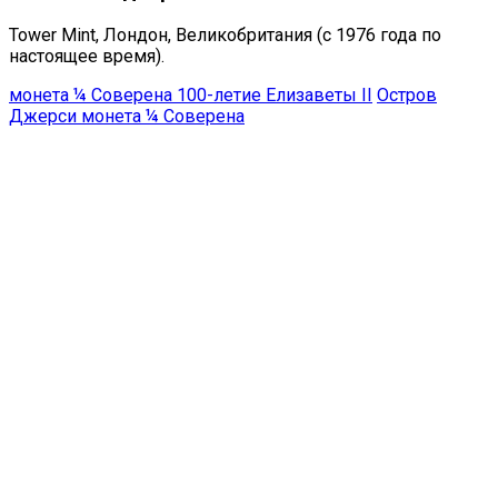
Tower Mint, Лондон, Великобритания (с 1976 года по
настоящее время).
монета ¼ Соверена 100-летие Елизаветы II
Остров
Джерси монета ¼ Соверена