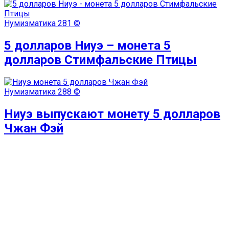
Нумизматика
281 ©
5 долларов Ниуэ – монета 5
долларов Стимфальские Птицы
Нумизматика
288 ©
Ниуэ выпускают монету 5 долларов
Чжан Фэй