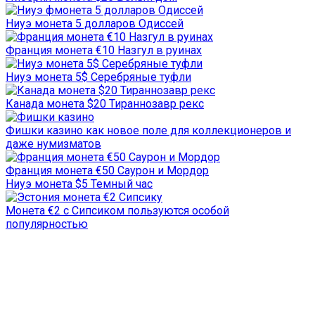
Ниуэ монета 5 долларов Одиссей
Франция монета €10 Назгул в руинах
Ниуэ монета 5$ Серебряные туфли
Канада монета $20 Тираннозавр рекс
Фишки казино как новое поле для коллекционеров и
даже нумизматов
Франция монета €50 Саурон и Мордор
Ниуэ монета $5 Темный час
Монета €2 с Сипсиком пользуются особой
популярностью