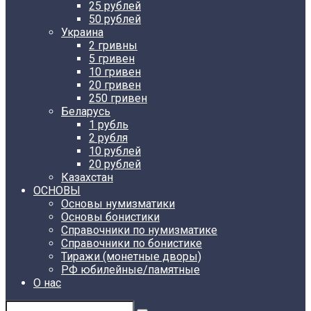
25 рублей
50 рублей
Украина
2 гривны
5 гривен
10 гривен
20 гривен
250 гривен
Беларусь
1 рубль
2 рубля
10 рублей
20 рублей
Казахстан
ОСНОВЫ
Основы нумизматики
Основы бонистики
Справочники по нумизматике
Справочники по бонистике
Тиражи (монетные дворы)
РФ юбилейные/памятные
О нас