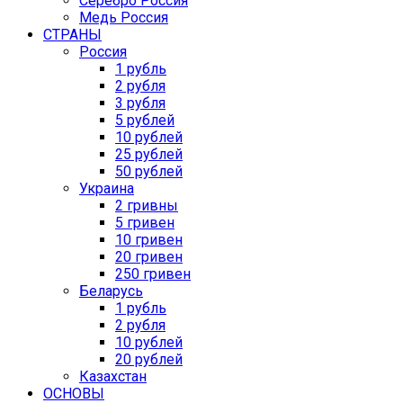
Серебро Россия
Медь Россия
СТРАНЫ
Россия
1 рубль
2 рубля
3 рубля
5 рублей
10 рублей
25 рублей
50 рублей
Украина
2 гривны
5 гривен
10 гривен
20 гривен
250 гривен
Беларусь
1 рубль
2 рубля
10 рублей
20 рублей
Казахстан
ОСНОВЫ