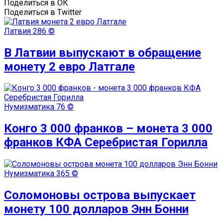
Поделиться в ОК
Поделиться в Twitter
Латвия
286 ©
В Латвии выпускают в обращение
монету 2 евро Латгале
Нумизматика
76 ©
Конго 3 000 франков – монета 3 000
франков КФА Серебристая Горилла
Нумизматика
365 ©
Соломоновы острова выпускает
монету 100 долларов Энн Бонни