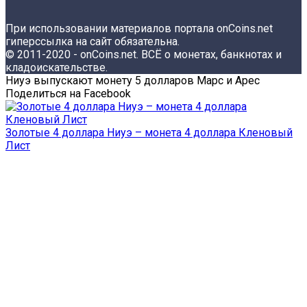
При использовании материалов портала onCoins.net
гиперссылка на сайт обязательна.
© 2011-2020 - onCoins.net. ВСЁ о монетах, банкнотах и
кладоискательстве.
Ниуэ выпускают монету 5 долларов Марс и Арес
Поделиться на Facebook
Золотые 4 доллара Ниуэ – монета 4 доллара Кленовый
Лист