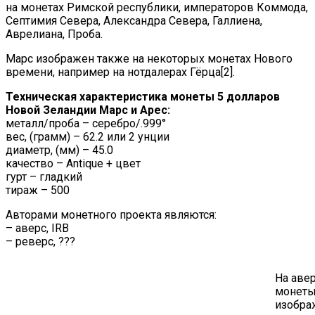
на монетах Римской республики, императоров Коммода,
Септимия Севера, Александра Севера, Галлиена,
Аврелиана, Проба.
Марс изображен также на некоторых монетах Нового
времени, например на нотдалерах Гёрца[2].
Техническая характеристика монеты 5 долларов
Новой Зеландии Марс и Арес:
металл/проба – серебро/.999°
вес, (грамм) – 62.2 или 2 унции
диаметр, (мм) – 45.0
качество – Antique + цвет
гурт – гладкий
тираж – 500
Авторами монетного проекта являются:
– аверс, IRB
– реверс, ???
На аве
монеты
изобра