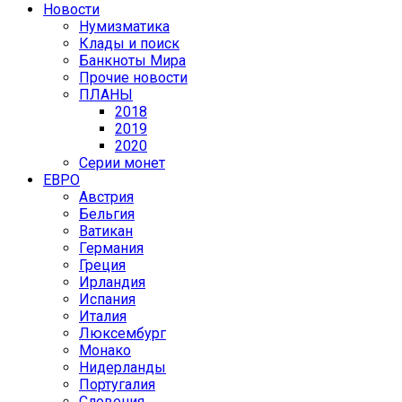
Новости
Нумизматика
Клады и поиск
Банкноты Мира
Прочие новости
ПЛАНЫ
2018
2019
2020
Серии монет
ЕВРО
Австрия
Бельгия
Ватикан
Германия
Греция
Ирландия
Испания
Италия
Люксембург
Монако
Нидерланды
Португалия
Словения