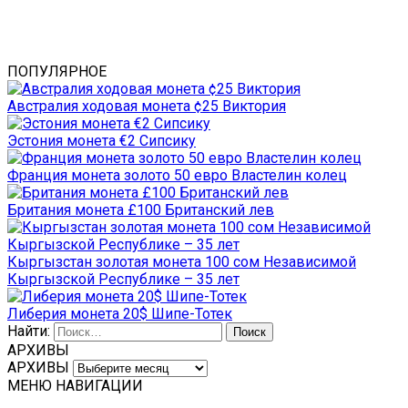
ПОПУЛЯРНОЕ
Австралия ходовая монета ¢25 Виктория
Эстония монета €2 Сипсику
Франция монета золото 50 евро Властелин колец
Британия монета £100 Британский лев
Кыргызстан золотая монета 100 сом Независимой
Кыргызской Республике – 35 лет
Либерия монета 20$ Шипе-Тотек
Найти:
АРХИВЫ
АРХИВЫ
МЕНЮ НАВИГАЦИИ