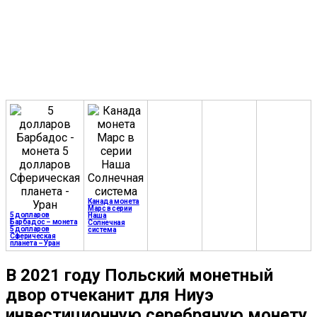
Канада монета
Марс в серии
5 долларов
Наша
Барбадос – монета
Солнечная
5 долларов
система
Сферическая
планета – Уран
В 2021 году Польский монетный
двор отчеканит для Ниуэ
инвестиционную серебряную монету