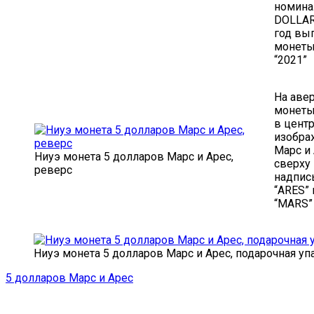
номина
DOLLAR
год вы
монет
“2021”
На аве
монеты
в цент
изобр
Марс и
Ниуэ монета 5 долларов Марс и Арес,
сверху
реверс
надпис
“ARES” 
“MARS”
Ниуэ монета 5 долларов Марс и Арес, подарочная уп
5 долларов Марс и Арес