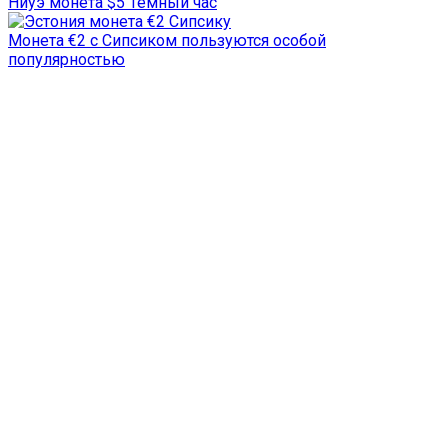
Ниуэ монета $5 Темный час
Монета €2 с Сипсиком пользуются особой
популярностью