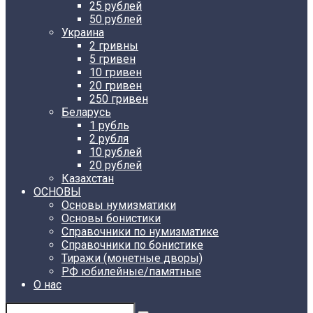
25 рублей
50 рублей
Украина
2 гривны
5 гривен
10 гривен
20 гривен
250 гривен
Беларусь
1 рубль
2 рубля
10 рублей
20 рублей
Казахстан
ОСНОВЫ
Основы нумизматики
Основы бонистики
Справочники по нумизматике
Справочники по бонистике
Тиражи (монетные дворы)
РФ юбилейные/памятные
О нас