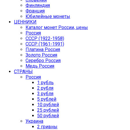
Финляндия
Франция
Юбилейные монеты
ЦЕННИКИ
Каталог монет России, цены
Россия
СССР (1922-1958)
CCCР (1961-1991)
Платина Россия
Золото Россия
Серебро Россия
Медь Россия
СТРАНЫ
Россия
1 рубль
2 рубля
3 рубля
5 рублей
10 рублей
25 рублей
50 рублей
Украина
2 гривны