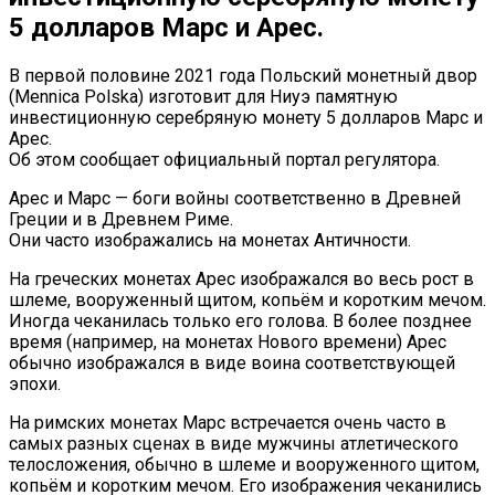
5 долларов Марс и Арес.
В первой половине 2021 года Польский монетный двор
(Mennica Polska) изготовит для Ниуэ памятную
инвестиционную серебряную монету 5 долларов Марс и
Арес.
Об этом сообщает официальный портал регулятора.
Арес и Марс — боги войны соответственно в Древней
Греции и в Древнем Риме.
Они часто изображались на монетах Античности.
На греческих монетах Арес изображался во весь рост в
шлеме, вооруженный щитом, копьём и коротким мечом.
Иногда чеканилась только его голова. В более позднее
время (например, на монетах Нового времени) Арес
обычно изображался в виде воина соответствующей
эпохи.
На римских монетах Марс встречается очень часто в
самых разных сценах в виде мужчины атлетического
телосложения, обычно в шлеме и вооруженного щитом,
копьём и коротким мечом. Его изображения чеканились