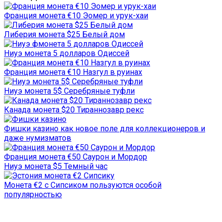
Франция монета €10 Эомер и урук-хаи
Либерия монета $25 Белый дом
Ниуэ монета 5 долларов Одиссей
Франция монета €10 Назгул в руинах
Ниуэ монета 5$ Серебряные туфли
Канада монета $20 Тираннозавр рекс
Фишки казино как новое поле для коллекционеров и
даже нумизматов
Франция монета €50 Саурон и Мордор
Ниуэ монета $5 Темный час
Монета €2 с Сипсиком пользуются особой
популярностью