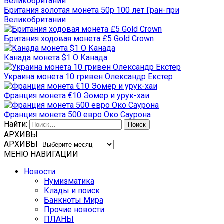
Британия золотая монета 50р 100 лет Гран-при
Великобритании
Британия ходовая монета £5 Gold Crown
Канада монета $1 О Канада
Украина монета 10 гривен Олександр Екстер
Франция монета €10 Эомер и урук-хаи
Франция монета 500 евро Око Саурона
Найти:
АРХИВЫ
АРХИВЫ
МЕНЮ НАВИГАЦИИ
Новости
Нумизматика
Клады и поиск
Банкноты Мира
Прочие новости
ПЛАНЫ