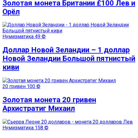
Золотая монета Британии £100 Лев и
Орёл
Нумизматика
49 ©
Доллар Новой Зеландии – 1 доллар
Новой Зеландии Большой пятнистый
киви
20 гривен
100 ©
Золотая монета 20 гривен
Архистратиг Михаил
Нумизматика
158 ©