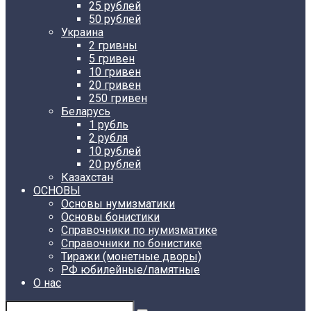
25 рублей
50 рублей
Украина
2 гривны
5 гривен
10 гривен
20 гривен
250 гривен
Беларусь
1 рубль
2 рубля
10 рублей
20 рублей
Казахстан
ОСНОВЫ
Основы нумизматики
Основы бонистики
Справочники по нумизматике
Справочники по бонистике
Тиражи (монетные дворы)
РФ юбилейные/памятные
О нас