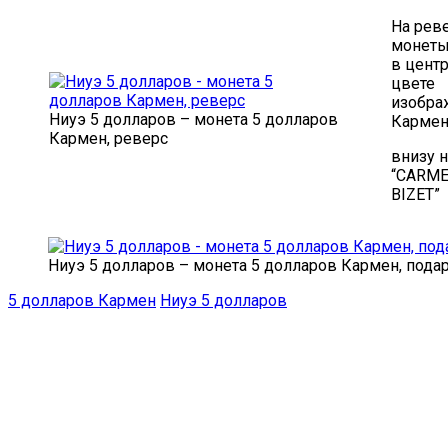
На рев
монеты
в центр
цвете
изобра
Ниуэ 5 долларов – монета 5 долларов
Карме
Кармен, реверс
внизу 
“CARM
BIZET”
Ниуэ 5 долларов – монета 5 долларов Кармен, пода
5 долларов Кармен
Ниуэ 5 долларов