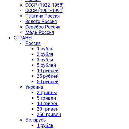
СССР (1922-1958)
CCCР (1961-1991)
Платина Россия
Золото Россия
Серебро Россия
Медь Россия
СТРАНЫ
Россия
1 рубль
2 рубля
3 рубля
5 рублей
10 рублей
25 рублей
50 рублей
Украина
2 гривны
5 гривен
10 гривен
20 гривен
250 гривен
Беларусь
1 рубль