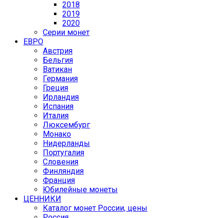
2018
2019
2020
Серии монет
ЕВРО
Австрия
Бельгия
Ватикан
Германия
Греция
Ирландия
Испания
Италия
Люксембург
Монако
Нидерланды
Португалия
Словения
Финляндия
Франция
Юбилейные монеты
ЦЕННИКИ
Каталог монет России, цены
Россия