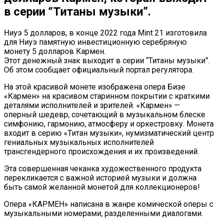
в серии “Титаны музыки”.
Ниуэ 5 долларов, в конце 2022 года Mint 21 изготовила
для Ниуэ памятную инвестиционную серебряную
монету 5 долларов Кармен.
Этот денежный знак выходит в серии “Титаны музыки”.
Об этом сообщает официальный портал регулятора.
На этой красивой монете изображена опера Бизе
«Кармен» на красивом старинном покрытии с краткими
деталями исполнителей и зрителей. «Кармен» —
оперный шедевр, сочетающий в музыкальном блеске
симфонию, гармонию, атмосферу и оркестровку. Монета
входит в серию «Титан музыки», нумизматический центр
гениальных музыкальных исполнителей
трансгендерного происхождения и их произведений.
Эта совершенная чеканка художественного продукта
перекликается с важной историей музыки и должна
быть самой желанной монетой для коллекционеров!
Опера «КАРМЕН» написана в жанре комической оперы с
музыкальными номерами, разделенными диалогами.