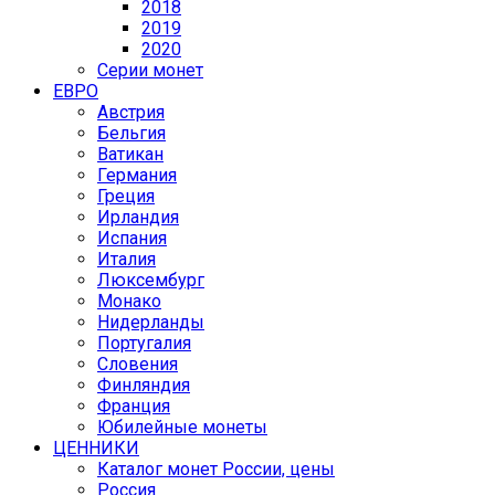
2018
2019
2020
Серии монет
ЕВРО
Австрия
Бельгия
Ватикан
Германия
Греция
Ирландия
Испания
Италия
Люксембург
Монако
Нидерланды
Португалия
Словения
Финляндия
Франция
Юбилейные монеты
ЦЕННИКИ
Каталог монет России, цены
Россия