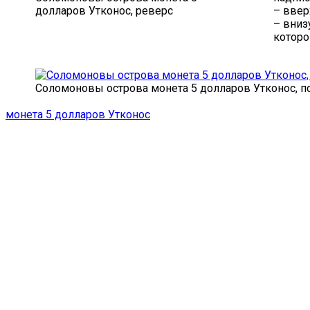
долларов Утконос, реверс
– ввер
– вниз
которо
Соломоновы острова монета 5 долларов Утконос, п
монета 5 долларов Утконос