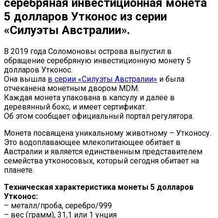
серебряная инвестиционная монета
5 долларов Утконос из серии
«Силуэты Австралии».
В 2019 года Соломоновы острова выпустил в
обращение серебряную инвестиционную монету 5
долларов Утконос.
Она вышла
в серии «Силуэты Австралии»
и была
отчеканена монетным двором MDM.
Каждая монета упакована в капсулу и далее в
деревянный бокс, и имеет сертификат.
Об этом сообщает официальный портал регулятора.
Монета посвящена уникальному животному – Утконосу.
Это водоплавающее млекопитающее обитает в
Австралии и является единственным представителем
семейства утконосовых, который сегодня обитает на
планете.
Техническая характеристика монеты 5 долларов
Утконос:
– металл/проба, серебро/999
– вес (грамм), 31,1 или 1 унция