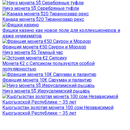
Ниуэ монета 5$ Серебряные туфли
Канада монета $20 Тираннозавр рекс
Фишки казино как новое поле для коллекционеров и
даже нумизматов
Франция монета €50 Саурон и Мордор
Ниуэ монета $5 Темный час
Монета €2 с Сипсиком пользуются особой
популярностью
Франция монета 10€ Саруман и палантир
Ниуэ монета 5$ Иерусалимский рыцарь
Кыргызстан золотая монета 100 сом Независимой
Кыргызской Республике – 35 лет