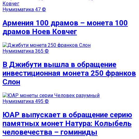
Нумизматика
47 ©
Армения 100 драмов – монета 100
драмов Ноев Ковчег
Нумизматика
365 ©
В Джибути вышла в обращение
инвестиционная монета 250 франков
Слон
Нумизматика
495 ©
ЮАР выпускает в обращение серию
памятных монет Натура: Колыбель
человечества – гоминиды