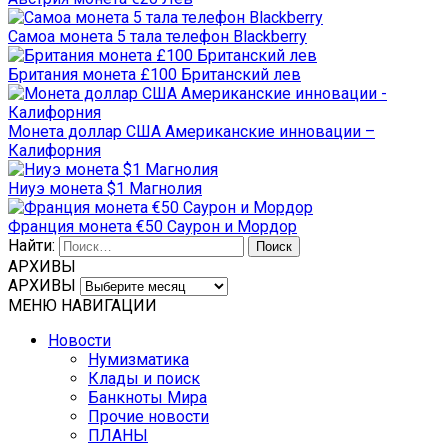
Самоа монета 5 тала телефон Blackberry
Британия монета £100 Британский лев
Монета доллар США Американские инновации –
Калифорния
Ниуэ монета $1 Магнолия
Франция монета €50 Саурон и Мордор
Найти:
АРХИВЫ
АРХИВЫ
МЕНЮ НАВИГАЦИИ
Новости
Нумизматика
Клады и поиск
Банкноты Мира
Прочие новости
ПЛАНЫ