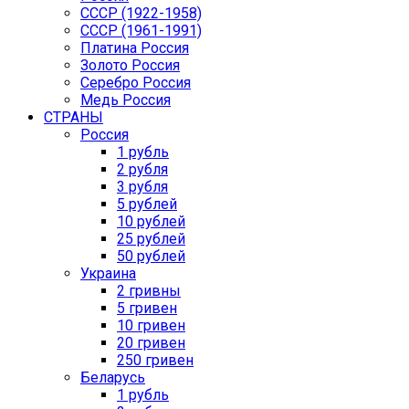
СССР (1922-1958)
CCCР (1961-1991)
Платина Россия
Золото Россия
Серебро Россия
Медь Россия
СТРАНЫ
Россия
1 рубль
2 рубля
3 рубля
5 рублей
10 рублей
25 рублей
50 рублей
Украина
2 гривны
5 гривен
10 гривен
20 гривен
250 гривен
Беларусь
1 рубль