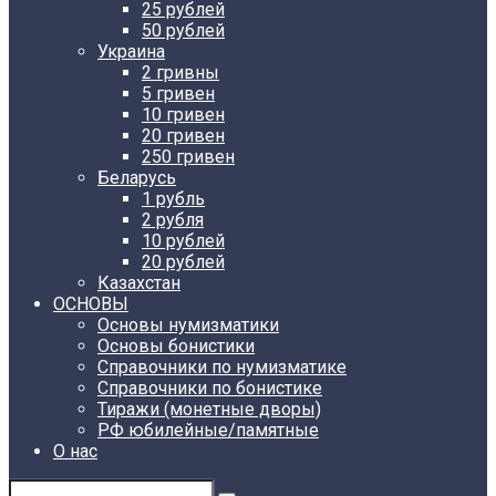
25 рублей
50 рублей
Украина
2 гривны
5 гривен
10 гривен
20 гривен
250 гривен
Беларусь
1 рубль
2 рубля
10 рублей
20 рублей
Казахстан
ОСНОВЫ
Основы нумизматики
Основы бонистики
Справочники по нумизматике
Справочники по бонистике
Тиражи (монетные дворы)
РФ юбилейные/памятные
О нас