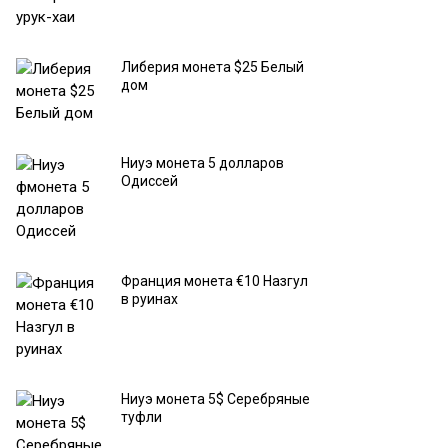
Либерия монета $25 Белый
дом
Ниуэ монета 5 долларов
Одиссей
Франция монета €10 Назгул
в руинах
Ниуэ монета 5$ Серебряные
туфли