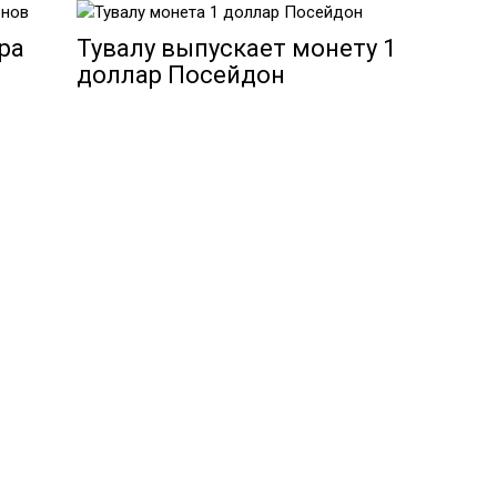
ра
Тувалу выпускает монету 1
доллар Посейдон