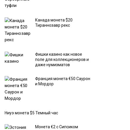
Канада монета $20
Тираннозавр рекс
Фишки казино как новое
поле для коллекционеров и
даже нумизматов
Франция монета €50 Саурон
и Мордор
Ниуэ монета $5 Темный час
Монета €2 с Сипсиком