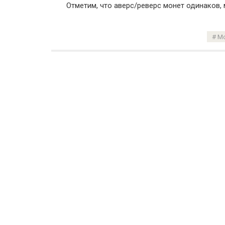
Отметим, что аверс/реверс монет одинаков
Мо