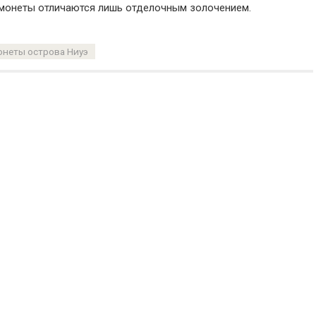
, монеты отличаются лишь отделочным золочением.
неты острова Ниуэ