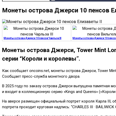
Монеты острова Джерси 10 пенсов Ел
Монеты острова Джерси 10 пенсов Чарльза III
Монеты острова Джерси 10 пенсов 
Монеты острова Джерси, Tower Mint Lon
серии “Короли и королевы”.
Как сообщает oncoins.net, монеты острова Джерси, Tower Min
Сообщает пресс-служба монетного двора.
В 2025 году по заказу острова Джерси выпущена памятная мо
и входит в коллекционную серию «Kings and Queens» («Корол
На аверсе размещен официальный портрет короля Карла III, о
портрета проходит круговая надпись: “CHARLES III · BAILIWICK 