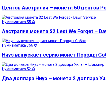
Центов Австралия – монета 50 центов Р
Нумизматика
55 ©
Австралия монета $2 Lest We Forget – Da
Нумизматика
366 ©
Ниуэ выпускает серию монет Породы Со
Нумизматика
52 ©
Два доллара Ниуэ – монета 2 доллара У