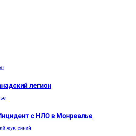
анадский легион
Инцидент с НЛО в Монреалье