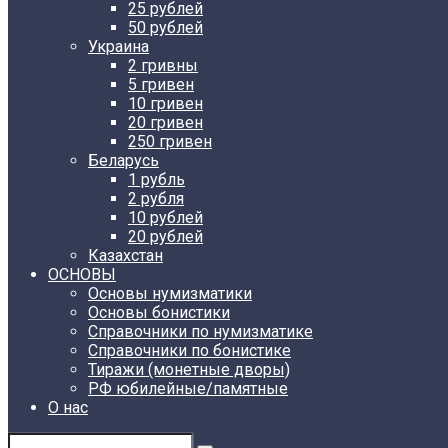
25 рублей
50 рублей
Украина
2 гривны
5 гривен
10 гривен
20 гривен
250 гривен
Беларусь
1 рубль
2 рубля
10 рублей
20 рублей
Казахстан
ОСНОВЫ
Основы нумизматики
Основы бонистики
Справочники по нумизматике
Справочники по бонистике
Тиражи (монетные дворы)
РФ юбилейные/памятные
О нас