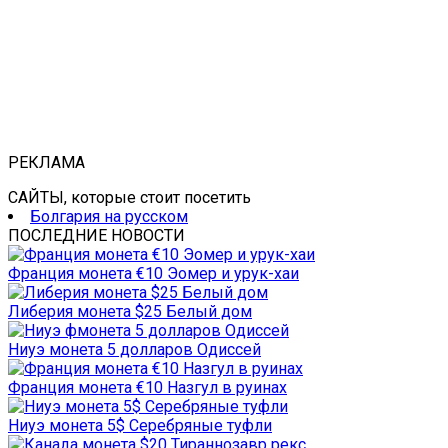
РЕКЛАМА
САЙТЫ, которые стоит посетить
Болгария на русском
ПОСЛЕДНИЕ НОВОСТИ
Франция монета €10 Эомер и урук-хаи
Либерия монета $25 Белый дом
Ниуэ монета 5 долларов Одиссей
Франция монета €10 Назгул в руинах
Ниуэ монета 5$ Серебряные туфли