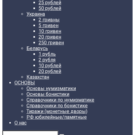
25 рублей
50 рублей
Украина
2 гривны
5 гривен
10 гривен
20 гривен
250 гривен
Беларусь
1 рубль
2 рубля
10 рублей
20 рублей
Казахстан
ОСНОВЫ
Основы нумизматики
Основы бонистики
Справочники по нумизматике
Справочники по бонистике
Тиражи (монетные дворы)
РФ юбилейные/памятные
О нас