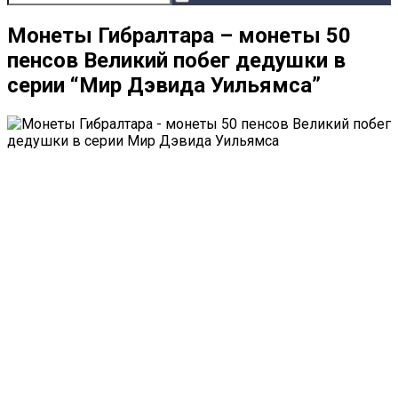
Монеты Гибралтара – монеты 50
пенсов Великий побег дедушки в
серии “Мир Дэвида Уильямса”