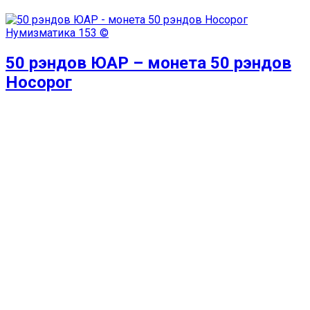
Нумизматика
153 ©
50 рэндов ЮАР – монета 50 рэндов
Носорог