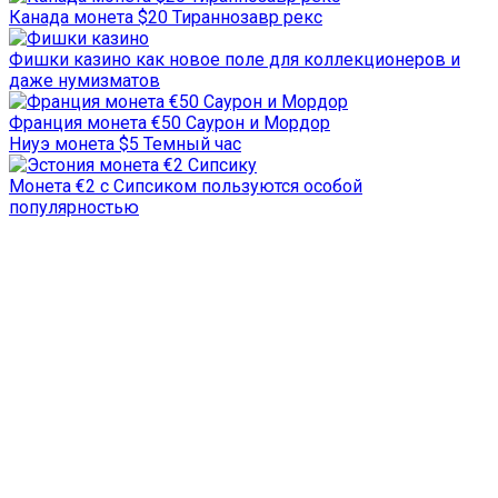
Канада монета $20 Тираннозавр рекс
Фишки казино как новое поле для коллекционеров и
даже нумизматов
Франция монета €50 Саурон и Мордор
Ниуэ монета $5 Темный час
Монета €2 с Сипсиком пользуются особой
популярностью