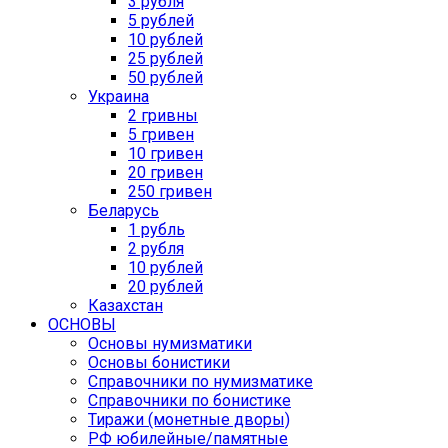
3 рубля
5 рублей
10 рублей
25 рублей
50 рублей
Украина
2 гривны
5 гривен
10 гривен
20 гривен
250 гривен
Беларусь
1 рубль
2 рубля
10 рублей
20 рублей
Казахстан
ОСНОВЫ
Основы нумизматики
Основы бонистики
Справочники по нумизматике
Справочники по бонистике
Тиражи (монетные дворы)
РФ юбилейные/памятные