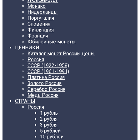
Люксембург
Монако
Нидерланды
Португалия
Словения
Финляндия
Франция
Юбилейные монеты
ЦЕННИКИ
Каталог монет России, цены
Россия
СССР (1922-1958)
CCCР (1961-1991)
Платина Россия
Золото Россия
Серебро Россия
Медь Россия
СТРАНЫ
Россия
1 рубль
2 рубля
3 рубля
5 рублей
10 рублей