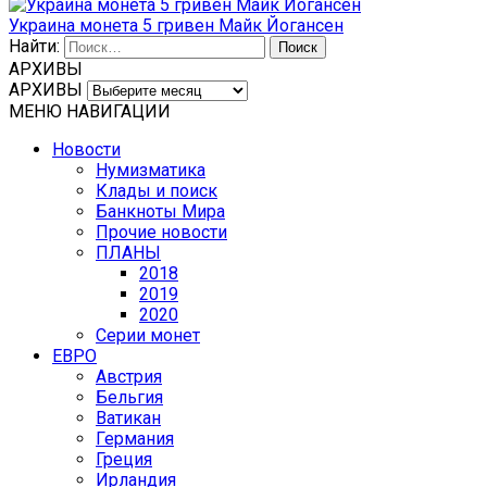
Украина монета 5 гривен Майк Йогансен
Найти:
АРХИВЫ
АРХИВЫ
МЕНЮ НАВИГАЦИИ
Новости
Нумизматика
Клады и поиск
Банкноты Мира
Прочие новости
ПЛАНЫ
2018
2019
2020
Серии монет
ЕВРО
Австрия
Бельгия
Ватикан
Германия
Греция
Ирландия