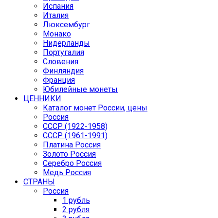
Испания
Италия
Люксембург
Монако
Нидерланды
Португалия
Словения
Финляндия
Франция
Юбилейные монеты
ЦЕННИКИ
Каталог монет России, цены
Россия
СССР (1922-1958)
CCCР (1961-1991)
Платина Россия
Золото Россия
Серебро Россия
Медь Россия
СТРАНЫ
Россия
1 рубль
2 рубля