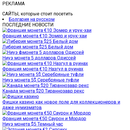
РЕКЛАМА
САЙТЫ, которые стоит посетить
Болгария на русском
ПОСЛЕДНИЕ НОВОСТИ
Франция монета €10 Эомер и урук-хаи
Либерия монета $25 Белый дом
Ниуэ монета 5 долларов Одиссей
Франция монета €10 Назгул в руинах
Ниуэ монета 5$ Серебряные туфли
Канада монета $20 Тираннозавр рекс
Фишки казино как новое поле для коллекционеров и
даже нумизматов
Франция монета €50 Саурон и Мордор
Ниуэ монета $5 Темный час