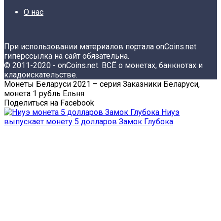
О нас
При использовании материалов портала onCoins.net
гиперссылка на сайт обязательна.
© 2011-2020 - onCoins.net. ВСЁ о монетах, банкнотах и
кладоискательстве.
Монеты Беларуси 2021 – серия Заказники Беларуси,
монета 1 рубль Ельня
Поделиться на Facebook
Ниуэ
выпускает монету 5 долларов Замок Глубока