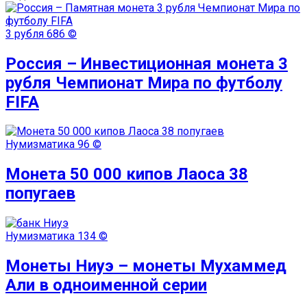
3 рубля
686 ©
Россия – Инвестиционная монета 3
рубля Чемпионат Мира по футболу
FIFA
Нумизматика
96 ©
Монета 50 000 кипов Лаоса 38
попугаев
Нумизматика
134 ©
Монеты Ниуэ – монеты Мухаммед
Али в одноименной серии