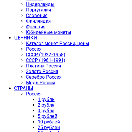
Нидерланды
Португалия
Словения
Финляндия
Франция
Юбилейные монеты
ЦЕННИКИ
Каталог монет России, цены
Россия
СССР (1922-1958)
CCCР (1961-1991)
Платина Россия
Золото Россия
Серебро Россия
Медь Россия
СТРАНЫ
Россия
1 рубль
2 рубля
3 рубля
5 рублей
10 рублей
25 рублей