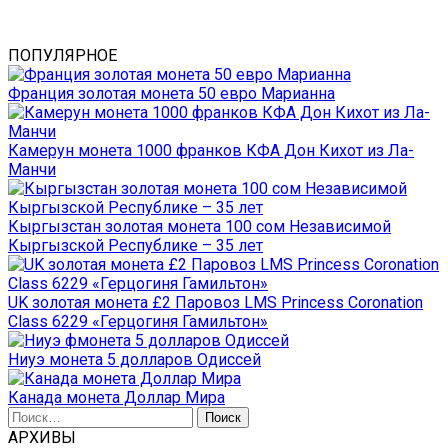
ПОПУЛЯРНОЕ
Франция золотая монета 50 евро Марианна
Камерун монета 1000 франков КФА Дон Кихот из Ла-
Манчи
Кыргызстан золотая монета 100 сом Независимой
Кыргызской Республике – 35 лет
UK золотая монета £2 Паровоз LMS Princess Coronation
Class 6229 «Герцогиня Гамильтон»
Ниуэ монета 5 долларов Одиссей
Канада монета Доллар Мира
Найти:
АРХИВЫ