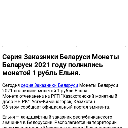
Серия Заказники Беларуси Монеты
Беларуси 2021 году полнились
монетой 1 рубль Ельня.
Сегодня
серия Заказники Беларуси
Монеты Беларуси
2021 полнились монетой 1 рубль Ельня.
Монета отчеканена на РГП “Казахстанский монетный
двор НБ РК”, Усть-Каменогорск, Казахстан.
Об этом сообщает официальный портал эмитента.
Ельня — ландшафтный заказник республиканского
значения в Белоруссии. Располагается на территории
преимущественно Миорского и части Шарковщинского