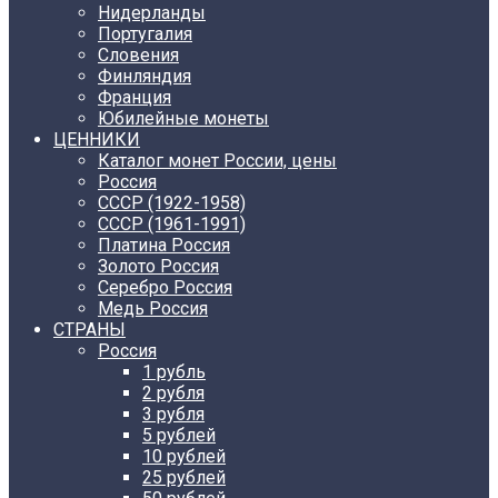
Нидерланды
Португалия
Словения
Финляндия
Франция
Юбилейные монеты
ЦЕННИКИ
Каталог монет России, цены
Россия
СССР (1922-1958)
CCCР (1961-1991)
Платина Россия
Золото Россия
Серебро Россия
Медь Россия
СТРАНЫ
Россия
1 рубль
2 рубля
3 рубля
5 рублей
10 рублей
25 рублей