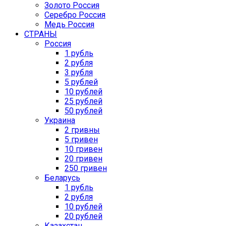
Золото Россия
Серебро Россия
Медь Россия
СТРАНЫ
Россия
1 рубль
2 рубля
3 рубля
5 рублей
10 рублей
25 рублей
50 рублей
Украина
2 гривны
5 гривен
10 гривен
20 гривен
250 гривен
Беларусь
1 рубль
2 рубля
10 рублей
20 рублей
Казахстан