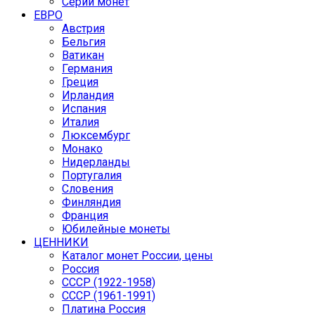
Серии монет
ЕВРО
Австрия
Бельгия
Ватикан
Германия
Греция
Ирландия
Испания
Италия
Люксембург
Монако
Нидерланды
Португалия
Словения
Финляндия
Франция
Юбилейные монеты
ЦЕННИКИ
Каталог монет России, цены
Россия
СССР (1922-1958)
CCCР (1961-1991)
Платина Россия