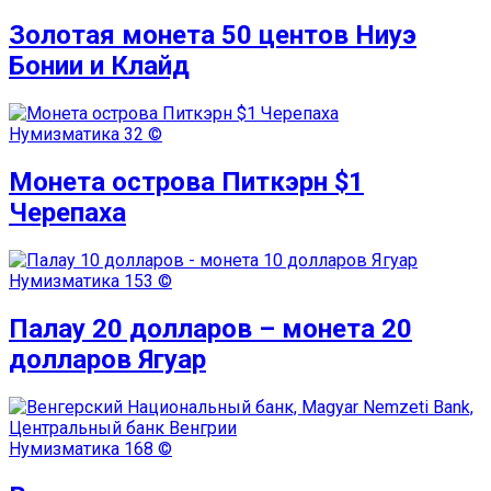
Золотая монета 50 центов Ниуэ
Бонии и Клайд
Нумизматика
32 ©
Монета острова Питкэрн $1
Черепаха
Нумизматика
153 ©
Палау 20 долларов – монета 20
долларов Ягуар
Нумизматика
168 ©