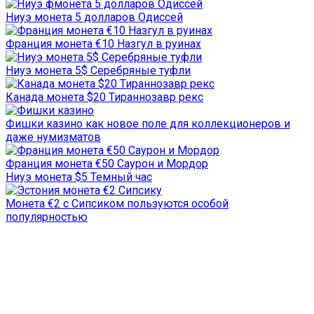
Ниуэ монета 5 долларов Одиссей
Франция монета €10 Назгул в руинах
Ниуэ монета 5$ Серебряные туфли
Канада монета $20 Тираннозавр рекс
Фишки казино как новое поле для коллекционеров и
даже нумизматов
Франция монета €50 Саурон и Мордор
Ниуэ монета $5 Темный час
Монета €2 с Сипсиком пользуются особой
популярностью