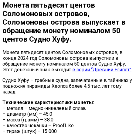
Монета пятьдесят центов
Соломоновых островов,
Соломоновы острова выпускает в
обращение монету номиналом 50
центов Судно Хуфу.
Монета пятьдесят центов Соломоновых островов, в
конце 2024 год Соломоновы острова выпустили в
обращение монету номиналом 50 центов Судно Хуфу.
Этот денежный знак выходит
в серии “Древний Египет”
.
Судно Хуфу – гребные судна, запечатанные в тайниках у
подножия пирамиды Хеопса более 4,5 тыс. лет тому
назад
Технические характеристики монеты:
– металл – медно-никелевый сплав
– диаметр (мм) – 45.0
– масса (грамм) – 38.0
– качество чеканки – ProofLike
– тираж (штук) – 15 000