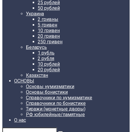
25 рублей
50 рублей
Украина
2 гривны
5 гривен
10 гривен
20 гривен
250 гривен
Беларусь
1 рубль
2 рубля
10 рублей
20 рублей
Казахстан
ОСНОВЫ
Основы нумизматики
Основы бонистики
Справочники по нумизматике
Справочники по бонистике
Тиражи (монетные дворы)
РФ юбилейные/памятные
О нас