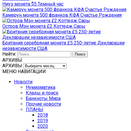
Ниуэ монета $5 Темный час
Камерун монета 500 франков КФА Счастье Рождения
Остров Мэн монета £2 Коттедж Сары
Британия серебряная монета £5 250-летие Декларации
независимости США
Найти:
АРХИВЫ
АРХИВЫ
МЕНЮ НАВИГАЦИИ
Новости
Нумизматика
Клады и поиск
Банкноты Мира
Прочие новости
ПЛАНЫ
2018
2019
2020