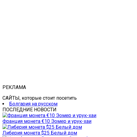
РЕКЛАМА
САЙТЫ, которые стоит посетить
Болгария на русском
ПОСЛЕДНИЕ НОВОСТИ
Франция монета €10 Эомер и урук-хаи
Либерия монета $25 Белый дом