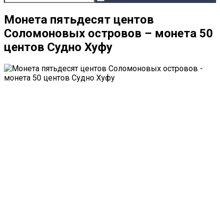
Монета пятьдесят центов
Соломоновых островов – монета 50
центов Судно Хуфу